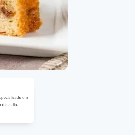
specializado em
 dia a dia.