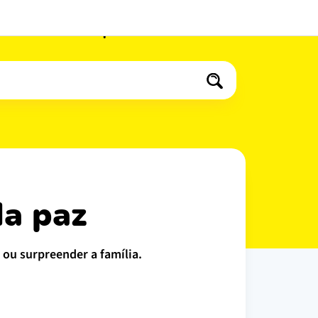
Bebidas
Especiais
Bolos
da paz
 ou surpreender a família.