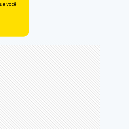
ue você