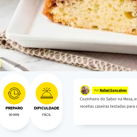
Rafael Gonçalves
Por
Cozinheiro do Sabor na Mesa, e
receitas caseiras testadas para o
PREPARO
DIFICULDADE
90 MIN
FÁCIL