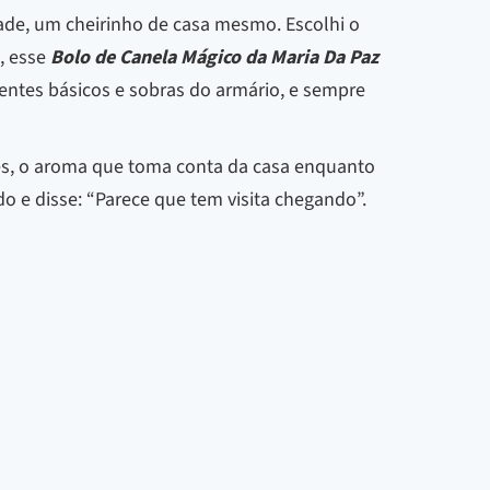
ade, um cheirinho de casa mesmo. Escolhi o
, esse
Bolo de Canela Mágico da Maria Da Paz
ientes básicos e sobras do armário, e sempre
tes, o aroma que toma conta da casa enquanto
do e disse: “Parece que tem visita chegando”.