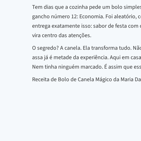
Tem dias que a cozinha pede um bolo simples
gancho número 12: Economia. Foi aleatório, c
entrega exatamente isso: sabor de festa com c
vira centro das atenções.
O segredo? A canela. Ela transforma tudo. N
assa já é metade da experiência. Aqui em casa
Nem tinha ninguém marcado. É assim que esse 
Receita de Bolo de Canela Mágico da Maria Da