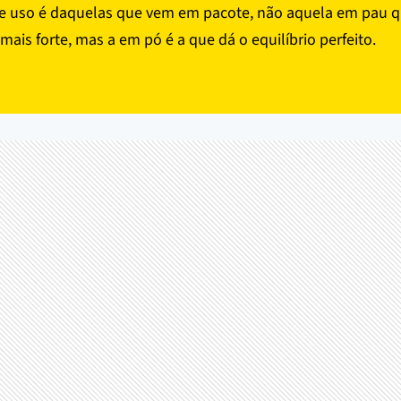
e uso é daquelas que vem em pacote, não aquela em pau q
 mais forte, mas a em pó é a que dá o equilíbrio perfeito.