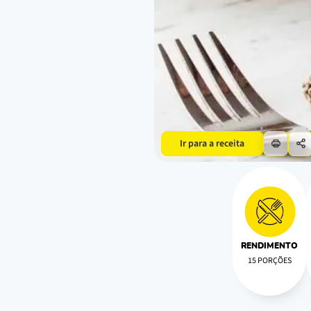
Ir para a receita
RENDIMENTO
15 PORÇÕES