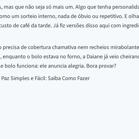
, mas que não seja só mais um. Algo que tenha personalid
omo um sorteio interno, nada de óbvio ou repetitivo. E olha
usto de café da tarde. Já fiz versões disso aqui com ingred
ão precisa de cobertura chamativa nem recheios mirabolan
, enquanto o bolo estava no forno, a Daiane já veio cheiran
bolo funciona: ele anuncia alegria. Bora provar?
 Paz Simples e Fácil: Saiba Como Fazer