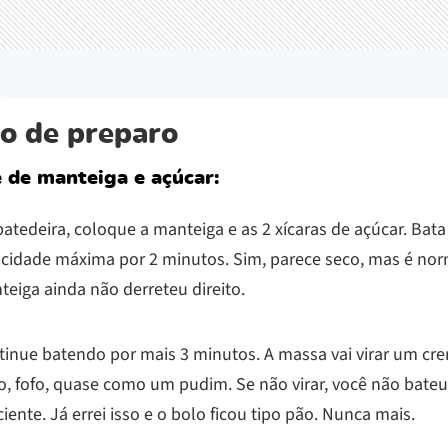
o de preparo
 de manteiga e açúcar:
atedeira, coloque a manteiga e as 2 xícaras de açúcar. Bat
ocidade máxima por 2 minutos. Sim, parece seco, mas é nor
eiga ainda não derreteu direito.
tinue batendo por mais 3 minutos. A massa vai virar um cr
o, fofo, quase como um pudim. Se não virar, você não bateu
ciente. Já errei isso e o bolo ficou tipo pão. Nunca mais.