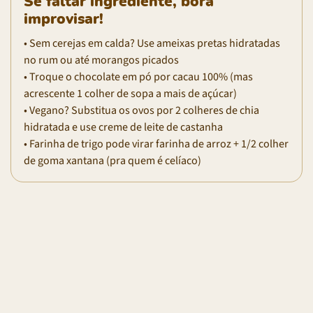
Se faltar ingrediente, bora
improvisar!
• Sem cerejas em calda? Use ameixas pretas hidratadas
no rum ou até morangos picados
• Troque o chocolate em pó por cacau 100% (mas
acrescente 1 colher de sopa a mais de açúcar)
• Vegano? Substitua os ovos por 2 colheres de chia
hidratada e use creme de leite de castanha
• Farinha de trigo pode virar farinha de arroz + 1/2 colher
de goma xantana (pra quem é celíaco)