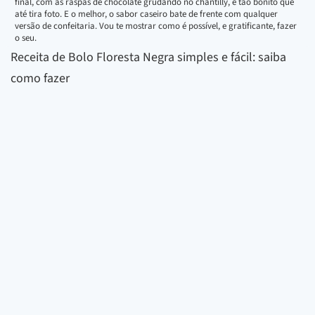
final, com as raspas de chocolate grudando no chantilly, é tão bonito que
até tira foto. E o melhor, o sabor caseiro bate de frente com qualquer
versão de confeitaria. Vou te mostrar como é possível, e gratificante, fazer
o seu.
Receita de Bolo Floresta Negra simples e fácil: saiba
como fazer