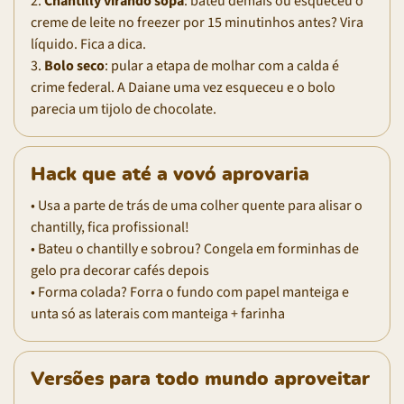
2.
Chantilly virando sopa
: bateu demais ou esqueceu o
creme de leite no freezer por 15 minutinhos antes? Vira
líquido. Fica a dica.
3.
Bolo seco
: pular a etapa de molhar com a calda é
crime federal. A Daiane uma vez esqueceu e o bolo
parecia um tijolo de chocolate.
Hack que até a vovó aprovaria
• Usa a parte de trás de uma colher quente para alisar o
chantilly, fica profissional!
• Bateu o chantilly e sobrou? Congela em forminhas de
gelo pra decorar cafés depois
• Forma colada? Forra o fundo com papel manteiga e
unta só as laterais com manteiga + farinha
Versões para todo mundo aproveitar