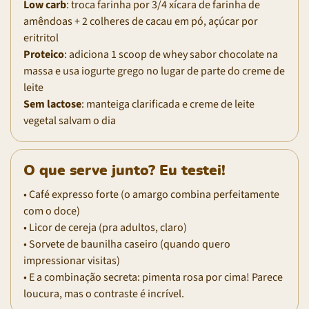
Low carb
: troca farinha por 3/4 xícara de farinha de
amêndoas + 2 colheres de cacau em pó, açúcar por
eritritol
Proteico
: adiciona 1 scoop de whey sabor chocolate na
massa e usa iogurte grego no lugar de parte do creme de
leite
Sem lactose
: manteiga clarificada e creme de leite
vegetal salvam o dia
O que serve junto? Eu testei!
• Café expresso forte (o amargo combina perfeitamente
com o doce)
• Licor de cereja (pra adultos, claro)
• Sorvete de baunilha caseiro (quando quero
impressionar visitas)
• E a combinação secreta: pimenta rosa por cima! Parece
loucura, mas o contraste é incrível.