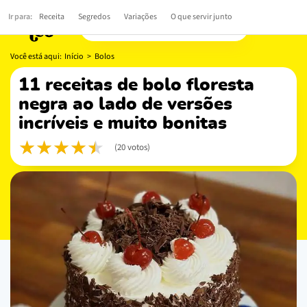
Ir para:
Receita
Segredos
Variações
O que servir junto
Você está aqui:
Início
>
Bolos
11 receitas de bolo floresta
negra ao lado de versões
incríveis e muito bonitas
(20 votos)