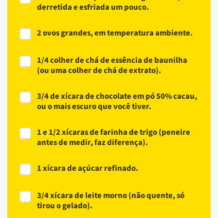
derretida e esfriada um pouco.
2 ovos grandes, em temperatura ambiente.
1/4 colher de chá de essência de baunilha
(ou uma colher de chá de extrato).
3/4 de xícara de chocolate em pó 50% cacau,
ou o mais escuro que você tiver.
1 e 1/2 xícaras de farinha de trigo (peneire
antes de medir, faz diferença).
1 xícara de açúcar refinado.
3/4 xícara de leite morno (não quente, só
tirou o gelado).