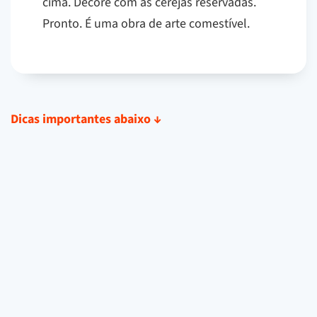
cima. Decore com as cerejas reservadas.
Pronto. É uma obra de arte comestível.
Dicas importantes abaixo
↓