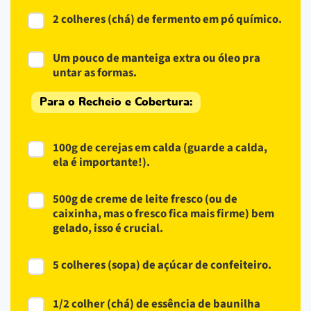
2 colheres (chá) de fermento em pó químico.
Um pouco de manteiga extra ou óleo pra
untar as formas.
Para o Recheio e Cobertura:
100g de cerejas em calda (guarde a calda,
ela é importante!).
500g de creme de leite fresco (ou de
caixinha, mas o fresco fica mais firme) bem
gelado, isso é crucial.
5 colheres (sopa) de açúcar de confeiteiro.
1/2 colher (chá) de essência de baunilha