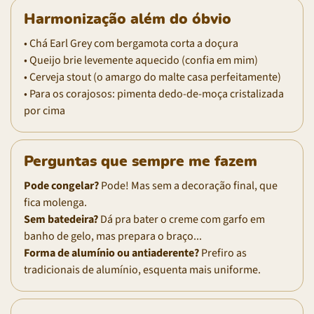
Harmonização além do óbvio
• Chá Earl Grey com bergamota corta a doçura
• Queijo brie levemente aquecido (confia em mim)
• Cerveja stout (o amargo do malte casa perfeitamente)
• Para os corajosos: pimenta dedo-de-moça cristalizada
por cima
Perguntas que sempre me fazem
Pode congelar?
Pode! Mas sem a decoração final, que
fica molenga.
Sem batedeira?
Dá pra bater o creme com garfo em
banho de gelo, mas prepara o braço...
Forma de alumínio ou antiaderente?
Prefiro as
tradicionais de alumínio, esquenta mais uniforme.