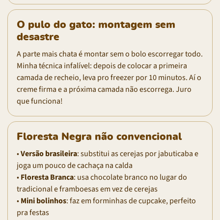
O pulo do gato: montagem sem
desastre
A parte mais chata é montar sem o bolo escorregar todo.
Minha técnica infalível: depois de colocar a primeira
camada de recheio, leva pro freezer por 10 minutos. Aí o
creme firma e a próxima camada não escorrega. Juro
que funciona!
Floresta Negra não convencional
•
Versão brasileira
: substitui as cerejas por jabuticaba e
joga um pouco de cachaça na calda
•
Floresta Branca
: usa chocolate branco no lugar do
tradicional e framboesas em vez de cerejas
•
Mini bolinhos
: faz em forminhas de cupcake, perfeito
pra festas