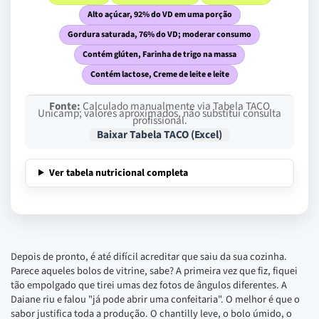
Alto açúcar, 92% do VD em uma porção
Gordura saturada, 76% do VD; moderar consumo
Contém glúten, Farinha de trigo na massa
Contém lactose, Creme de leite e leite
Fonte:
Calculado manualmente via Tabela TACO
Unicamp; valores aproximados, não substitui consulta
profissional.
Baixar Tabela TACO (Excel)
Ver tabela nutricional completa
Depois de pronto, é até difícil acreditar que saiu da sua cozinha.
Parece aqueles bolos de vitrine, sabe? A primeira vez que fiz, fiquei
tão empolgado que tirei umas dez fotos de ângulos diferentes. A
Daiane riu e falou "já pode abrir uma confeitaria". O melhor é que o
sabor justifica toda a produção. O chantilly leve, o bolo úmido, o