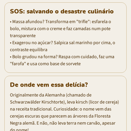
SOS: salvando o desastre culinário
• Massa afundou? Transforma em "trifle": esfarela o
bolo, mistura com o creme e faz camadas num pote
transparente
• Exagerou no açúcar? Salpica sal marinho por cima, o
contraste equilibra
• Bolo grudou na forma? Raspa com cuidado, faz uma
"farofa" e usa como base de sorvete
De onde vem essa delícia?
Originalmente da Alemanha (chamado de
Schwarzwälder Kirschtorte), leva kirsch (licor de cereja)
na receita tradicional. Curiosidade: o nome vem das
cerejas escuras que parecem as árvores da Floresta
Negra alemã. E não, não leva terra nem carvão, apesar
do nome!