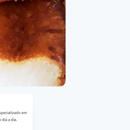
specializado em
 dia a dia.