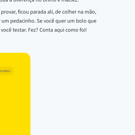
rovar, ficou parada ali, de colher na mão,
ar um pedacinho. Se você quer um bolo que
você testar. Fez? Conta aqui como foi!
arcados