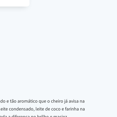
do e tão aromático que o cheiro já avisa na
eite condensado, leite de coco e farinha na
da a diferença no brilho e maciez.