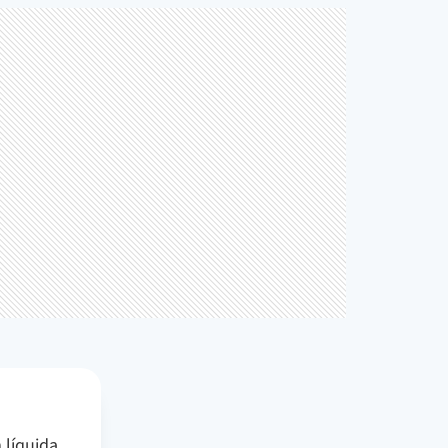
 líquida