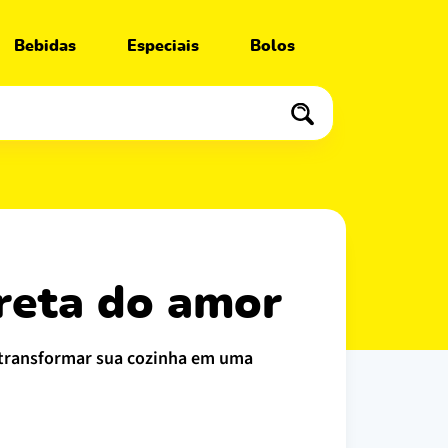
Bebidas
Especiais
Bolos
creta do amor