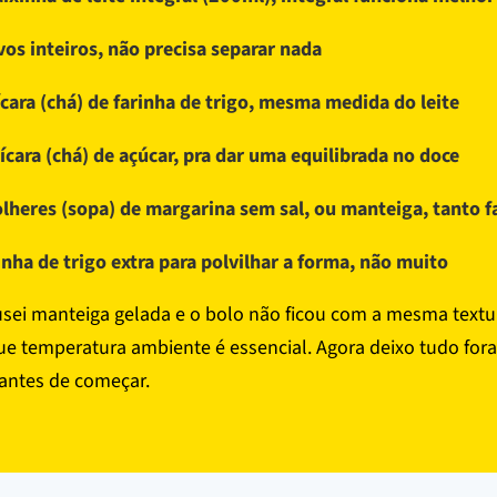
vos inteiros, não precisa separar nada
ícara (chá) de farinha de trigo, mesma medida do leite
ícara (chá) de açúcar, pra dar uma equilibrada no doce
olheres (sopa) de margarina sem sal, ou manteiga, tanto f
inha de trigo extra para polvilhar a forma, não muito
sei manteiga gelada e o bolo não ficou com a mesma textu
ue temperatura ambiente é essencial. Agora deixo tudo fora
 antes de começar.