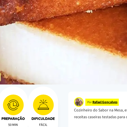
Rafael Gonçalves
Por
Cozinheiro do Sabor na Mesa, e
receitas caseiras testadas para o
PREPARAÇÃO
DIFICULDADE
50 MIN
FÁCIL