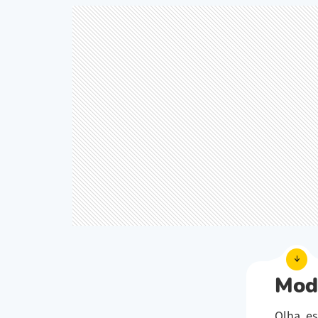
Mod
Olha, es