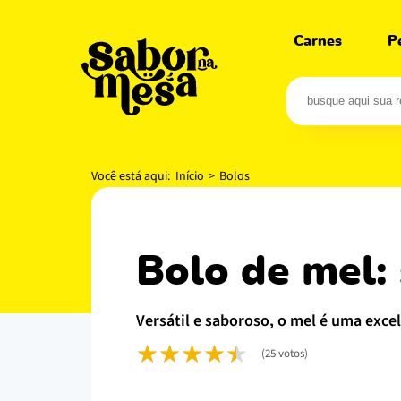
Carnes
P
Você está aqui:
Início
>
Bolos
bolo de mel
versátil e saboroso, o mel é uma exce
(25 votos)