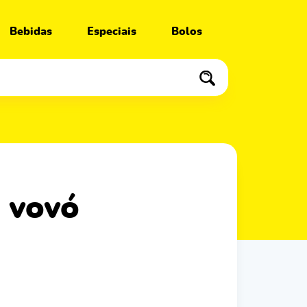
Bebidas
Especiais
Bolos
a vovó