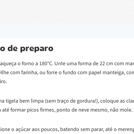
o de preparo
-aqueça o forno a 180°C. Unte uma forma de 22 cm com man
vilhe com farinha, ou forre o fundo com papel manteiga, c
iro.
 tigela bem limpa (sem traço de gordura!), coloque as cla
a até formar picos firmes, ponto de neve mesmo, não mole.
cione o açúcar aos poucos, batendo sem parar, até o meren