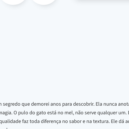
 segredo que demorei anos para descobrir. Ela nunca anotav
gia. O pulo do gato está no mel, não serve qualquer um. D
 qualidade faz toda diferença no sabor e na textura. Ele dá 