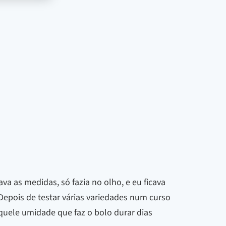
a as medidas, só fazia no olho, e eu ficava
epois de testar várias variedades num curso
aquele umidade que faz o bolo durar dias