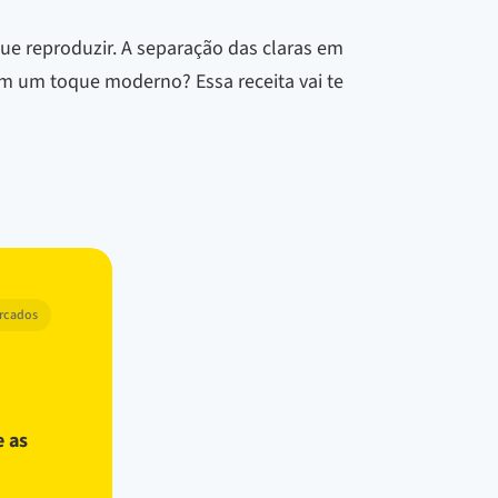
e reproduzir. A separação das claras em
com um toque moderno? Essa receita vai te
arcados
e as