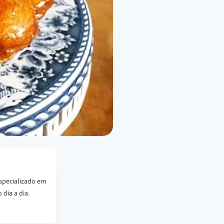
specializado em
 dia a dia.