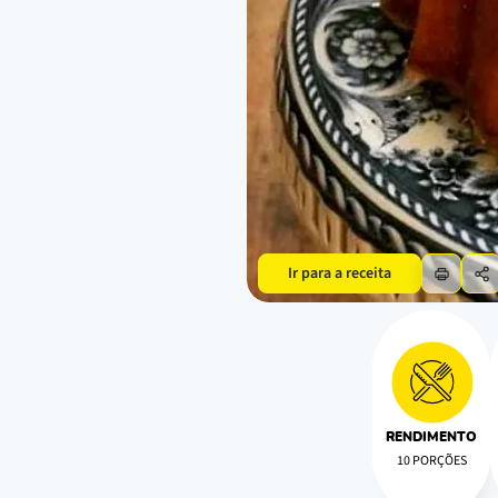
Ir para a receita
RENDIMENTO
10 PORÇÕES