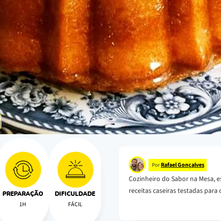
Rafael Gonçalves
Por
Cozinheiro do Sabor na Mesa, e
receitas caseiras testadas para o
PREPARAÇÃO
DIFICULDADE
1H
FÁCIL