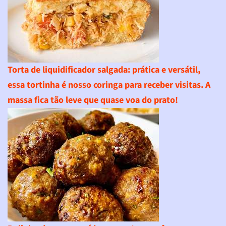
Torta de liquidificador salgada
: prática e versátil,
essa tortinha é nosso coringa para receber visitas. A
massa fica tão leve que quase voa do prato!