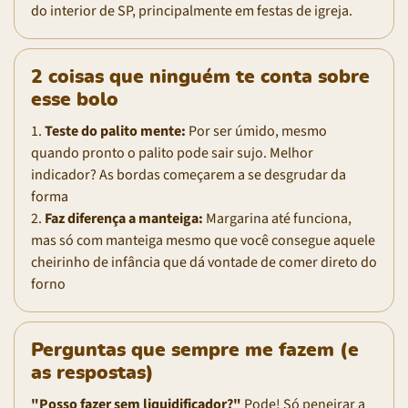
do interior de SP, principalmente em festas de igreja.
2 coisas que ninguém te conta sobre
esse bolo
1.
Teste do palito mente:
Por ser úmido, mesmo
quando pronto o palito pode sair sujo. Melhor
indicador? As bordas começarem a se desgrudar da
forma
2.
Faz diferença a manteiga:
Margarina até funciona,
mas só com manteiga mesmo que você consegue aquele
cheirinho de infância que dá vontade de comer direto do
forno
Perguntas que sempre me fazem (e
as respostas)
"Posso fazer sem liquidificador?"
Pode! Só peneirar a