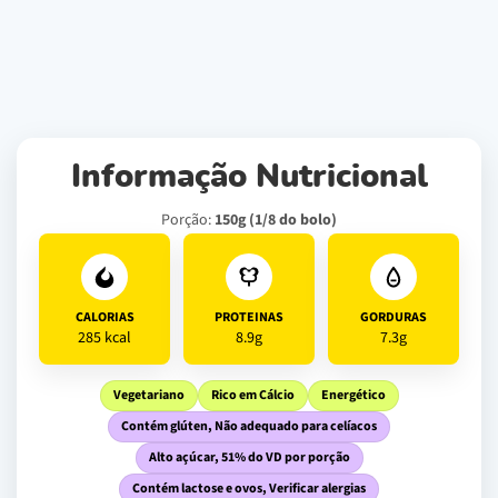
Informação Nutricional
Porção:
150g (1/8 do bolo)
CALORIAS
PROTEINAS
GORDURAS
285 kcal
8.9g
7.3g
Vegetariano
Rico em Cálcio
Energético
Contém glúten, Não adequado para celíacos
Alto açúcar, 51% do VD por porção
Contém lactose e ovos, Verificar alergias