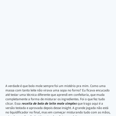
A verdade é que bolo mole sempre foi um mistério pra mim. Como uma
massa com tanto leite não virava uma sopa no forno? Eu ficava encucado
até testar uma técnica diferente que aprendi em confeitaria, que muda
completamente a forma de misturar os ingredientes. Foi o que fez tudo
clicar. Essa
receita de bolo de leite mole simples
que trago aqui é a
versão testada e aprovada depois desse insight. A grande jogada não está
no liquidificador no final, mas em começar misturando tudo com as mãos,