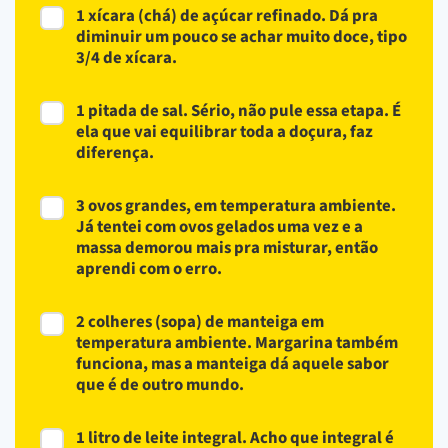
1 xícara (chá) de açúcar refinado. Dá pra
diminuir um pouco se achar muito doce, tipo
3/4 de xícara.
1 pitada de sal. Sério, não pule essa etapa. É
ela que vai equilibrar toda a doçura, faz
diferença.
3 ovos grandes, em temperatura ambiente.
Já tentei com ovos gelados uma vez e a
massa demorou mais pra misturar, então
aprendi com o erro.
2 colheres (sopa) de manteiga em
temperatura ambiente. Margarina também
funciona, mas a manteiga dá aquele sabor
que é de outro mundo.
1 litro de leite integral. Acho que integral é