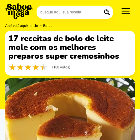
Você está aqui:
Início
>
Bolos
17 receitas de bolo de leite
mole com os melhores
preparos super cremosinhos
(100 votos)