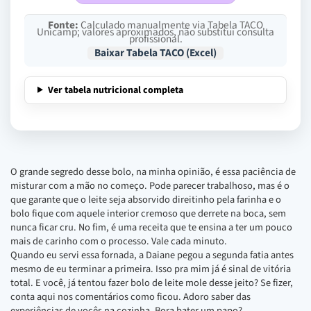
Fonte:
Calculado manualmente via Tabela TACO
Unicamp; valores aproximados, não substitui consulta
profissional.
Baixar Tabela TACO (Excel)
Ver tabela nutricional completa
O grande segredo desse bolo, na minha opinião, é essa paciência de
misturar com a mão no começo. Pode parecer trabalhoso, mas é o
que garante que o leite seja absorvido direitinho pela farinha e o
bolo fique com aquele interior cremoso que derrete na boca, sem
nunca ficar cru. No fim, é uma receita que te ensina a ter um pouco
mais de carinho com o processo. Vale cada minuto.
Quando eu servi essa fornada, a Daiane pegou a segunda fatia antes
mesmo de eu terminar a primeira. Isso pra mim já é sinal de vitória
total. E você, já tentou fazer bolo de leite mole desse jeito? Se fizer,
conta aqui nos comentários como ficou. Adoro saber das
experiências de vocês na cozinha. Bora bater um papo?