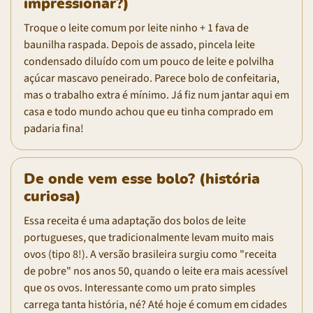
impressionar?)
Troque o leite comum por leite ninho + 1 fava de
baunilha raspada. Depois de assado, pincela leite
condensado diluído com um pouco de leite e polvilha
açúcar mascavo peneirado. Parece bolo de confeitaria,
mas o trabalho extra é mínimo. Já fiz num jantar aqui em
casa e todo mundo achou que eu tinha comprado em
padaria fina!
De onde vem esse bolo? (história
curiosa)
Essa receita é uma adaptação dos bolos de leite
portugueses, que tradicionalmente levam muito mais
ovos (tipo 8!). A versão brasileira surgiu como "receita
de pobre" nos anos 50, quando o leite era mais acessível
que os ovos. Interessante como um prato simples
carrega tanta história, né? Até hoje é comum em cidades