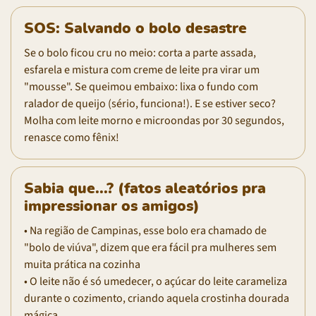
SOS: Salvando o bolo desastre
Se o bolo ficou cru no meio: corta a parte assada,
esfarela e mistura com creme de leite pra virar um
"mousse". Se queimou embaixo: lixa o fundo com
ralador de queijo (sério, funciona!). E se estiver seco?
Molha com leite morno e microondas por 30 segundos,
renasce como fênix!
Sabia que...? (fatos aleatórios pra
impressionar os amigos)
• Na região de Campinas, esse bolo era chamado de
"bolo de viúva", dizem que era fácil pra mulheres sem
muita prática na cozinha
• O leite não é só umedecer, o açúcar do leite carameliza
durante o cozimento, criando aquela crostinha dourada
mágica