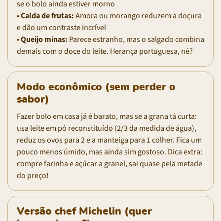
se o bolo ainda estiver morno
•
Calda de frutas:
Amora ou morango reduzem a doçura
e dão um contraste incrível
•
Queijo minas:
Parece estranho, mas o salgado combina
demais com o doce do leite. Herança portuguesa, né?
Modo econômico (sem perder o
sabor)
Fazer bolo em casa já é barato, mas se a grana tá curta:
usa leite em pó reconstituído (2/3 da medida de água),
reduz os ovos para 2 e a manteiga para 1 colher. Fica um
pouco menos úmido, mas ainda sim gostoso. Dica extra:
compre farinha e açúcar a granel, sai quase pela metade
do preço!
Versão chef Michelin (quer