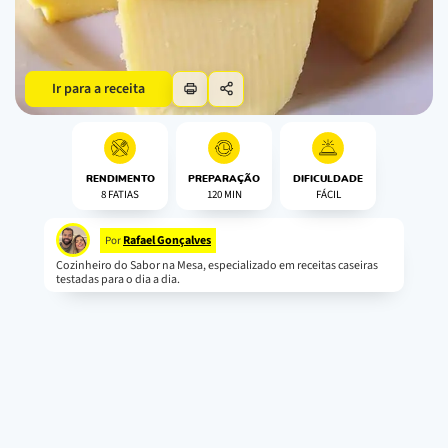
Ir para a receita
RENDIMENTO
PREPARAÇÃO
DIFICULDADE
8 FATIAS
120 MIN
FÁCIL
Rafael Gonçalves
Por
Cozinheiro do Sabor na Mesa, especializado em receitas caseiras
testadas para o dia a dia.