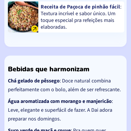
Receita de Paçoca de pinhão fácil
:
Textura incrível e sabor único. Um
toque especial pra refeições mais
elaboradas.
Bebidas que harmonizam
Chá gelado de pêssego
: Doce natural combina
perfeitamente com o bolo, além de ser refrescante.
Água aromatizada com morango e manjericão
:
Leve, elegante e superfácil de fazer. A Dai adora
preparar nos domingos.
Suco verde de maçã e couve
: Pra quem quer