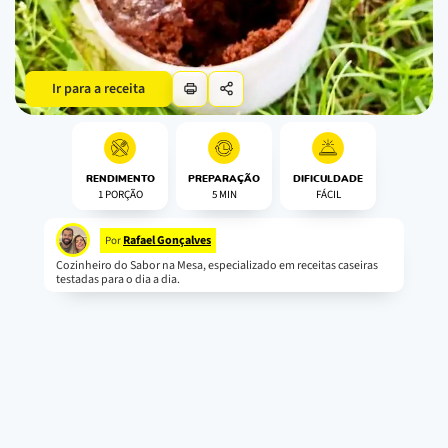
Ir para a receita
RENDIMENTO
PREPARAÇÃO
DIFICULDADE
1 PORÇÃO
5 MIN
FÁCIL
Rafael Gonçalves
Por
Cozinheiro do Sabor na Mesa, especializado em receitas caseiras
testadas para o dia a dia.