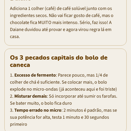
Adiciona 1 colher (café) de café solúvel junto com os
ingredientes secos. Não vai ficar gosto de café, mas o
chocolate fica MUITO mais intenso. Sério, faz isso! A
Daiane duvidou até provar e agora virou regra lá em
casa.
Os 3 pecados capitais do bolo de
caneca
1.
Excesso de fermento
: Parece pouco, mas 1/4 de
colher de chá é suficiente. Se colocar mais, o bolo
explode no micro-ondas (já aconteceu aqui e foi triste)
2.
Misturar demais
: Só incorporar até sumir os farofas.
Se bater muito, o bolo fica duro
3.
Tempo errado no micro
: 2 minutos é padrão, mas se
sua potência for alta, testa 1 minuto e 30 segundos
primeiro