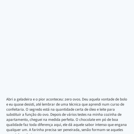
Abri a geladeira e o pior aconteceu: zero ovos. Deu aquela vontade de bolo
e eu quase desisti, até lembrar de uma técnica que aprendi num curso de
confeitaria. O segredo está na quantidade certa de óleo e leite para
substituir a função do ovo. Depois de vários testes na minha cozinha de
apartamento, cheguei na medida perfeita. O chocolate em pó de boa
qualidade faz toda diferença aqui, ele dá aquele sabor intenso que engana
qualquer um. A farinha precisa ser peneirada, senão formam-se aqueles