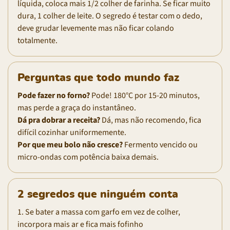
líquida, coloca mais 1/2 colher de farinha. Se ficar muito
dura, 1 colher de leite. O segredo é testar com o dedo,
deve grudar levemente mas não ficar colando
totalmente.
Perguntas que todo mundo faz
Pode fazer no forno?
Pode! 180°C por 15-20 minutos,
mas perde a graça do instantâneo.
Dá pra dobrar a receita?
Dá, mas não recomendo, fica
difícil cozinhar uniformemente.
Por que meu bolo não cresce?
Fermento vencido ou
micro-ondas com potência baixa demais.
2 segredos que ninguém conta
1. Se bater a massa com garfo em vez de colher,
incorpora mais ar e fica mais fofinho