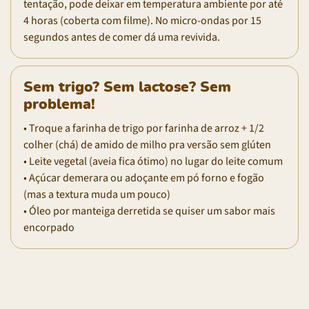
tentação, pode deixar em temperatura ambiente por até
4 horas (coberta com filme). No micro-ondas por 15
segundos antes de comer dá uma revivida.
Sem trigo? Sem lactose? Sem
problema!
• Troque a farinha de trigo por farinha de arroz + 1/2
colher (chá) de amido de milho pra versão sem glúten
• Leite vegetal (aveia fica ótimo) no lugar do leite comum
• Açúcar demerara ou adoçante em pó forno e fogão
(mas a textura muda um pouco)
• Óleo por manteiga derretida se quiser um sabor mais
encorpado