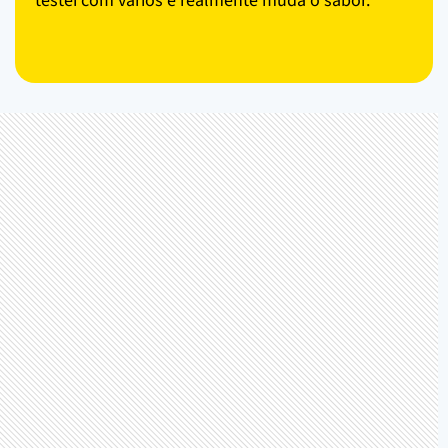
testei com vários e realmente muda o sabor.