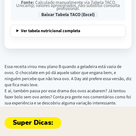
Fonte:
Calculado manualmente via Tabela TACO
Unicamp; valores aproximados, não substitui consulta
profissional.
Baixar Tabela TACO (Excel)
Ver tabela nutricional completa
Essa receita virou meu plano B quando a geladeira está vazia de
ovos. O chocolate em pó dá aquele sabor que engana bem, e
ninguém percebe que não leva ovo. A Day até prefere essa versão, diz
que fica mais leve.
E aí, também passa por esse drama dos ovos acabarem? Já tentou
fazer bolo sem ovo antes? Conta pra gente nos comentários como foi
sua experiência e se descobriu alguma variação interessante.