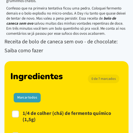
gruminhos chatos.
Confesso que na primeira tentativa ficou uma pedra. Coloquei fermento
demais e o bolo explodiu no micro-ondas. A Day riu tanto que quase deixei
de tentar de novo. Mas valeu a pena persistir. Essa receita de
bolo de
caneca sem ovo
salvou muitas das minhas vontades repentinas de doce.
Em três minutos você tem um bolo quentinho só pra você. Me conta aí nos
comentários se já passou por esse sufoco dos ovos acabarem.
Receita de bolo de caneca sem ovo - de chocolate:
Saiba como fazer
Ingredientes
0 de 7 marcados
Marcar todos
1/4 de colher (chá) de fermento químico
(1,5g)