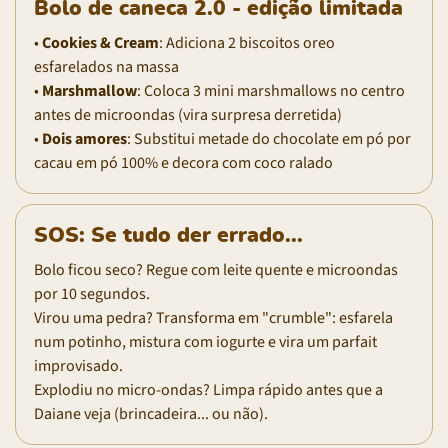
Bolo de caneca 2.0 - edição limitada
•
Cookies & Cream
: Adiciona 2 biscoitos oreo
esfarelados na massa
•
Marshmallow
: Coloca 3 mini marshmallows no centro
antes de microondas (vira surpresa derretida)
•
Dois amores
: Substitui metade do chocolate em pó por
cacau em pó 100% e decora com coco ralado
SOS: Se tudo der errado...
Bolo ficou seco? Regue com leite quente e microondas
por 10 segundos.
Virou uma pedra? Transforma em "crumble": esfarela
num potinho, mistura com iogurte e vira um parfait
improvisado.
Explodiu no micro-ondas? Limpa rápido antes que a
Daiane veja (brincadeira... ou não).