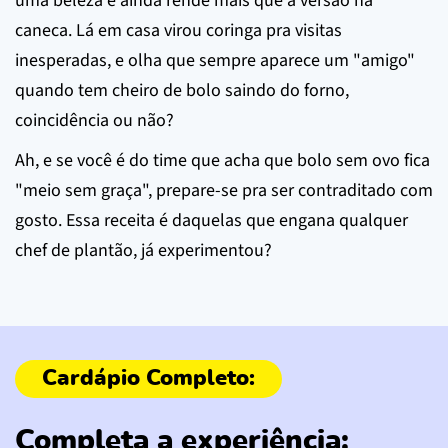
uma beleza e ainda rende mais que a versão na
caneca. Lá em casa virou coringa pra visitas
inesperadas, e olha que sempre aparece um "amigo"
quando tem cheiro de bolo saindo do forno,
coincidência ou não?
Ah, e se você é do time que acha que bolo sem ovo fica
"meio sem graça", prepare-se pra ser contraditado com
gosto. Essa receita é daquelas que engana qualquer
chef de plantão, já experimentou?
Completa a experiência: