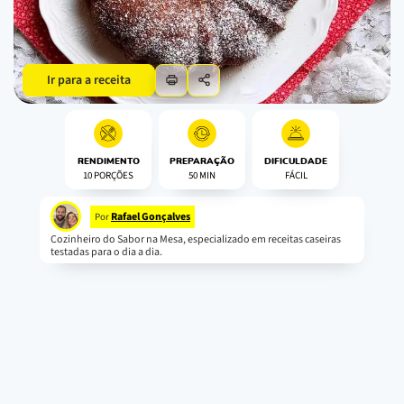
Ir para a receita
RENDIMENTO
PREPARAÇÃO
DIFICULDADE
10 PORÇÕES
50 MIN
FÁCIL
Rafael Gonçalves
Por
Cozinheiro do Sabor na Mesa, especializado em receitas caseiras
testadas para o dia a dia.