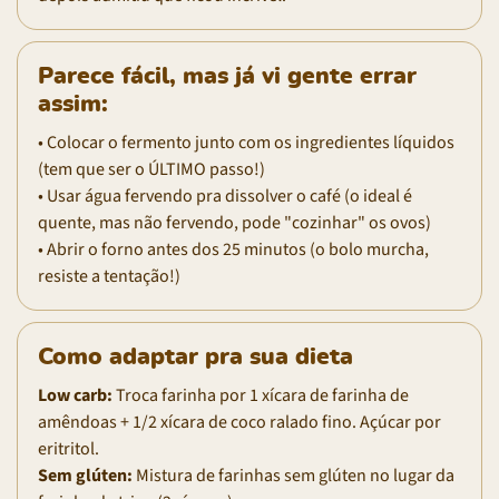
Parece fácil, mas já vi gente errar
assim:
• Colocar o fermento junto com os ingredientes líquidos
(tem que ser o ÚLTIMO passo!)
• Usar água fervendo pra dissolver o café (o ideal é
quente, mas não fervendo, pode "cozinhar" os ovos)
• Abrir o forno antes dos 25 minutos (o bolo murcha,
resiste a tentação!)
Como adaptar pra sua dieta
Low carb:
Troca farinha por 1 xícara de farinha de
amêndoas + 1/2 xícara de coco ralado fino. Açúcar por
eritritol.
Sem glúten:
Mistura de farinhas sem glúten no lugar da