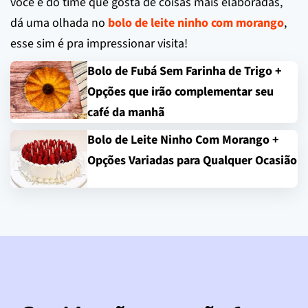
você é do time que gosta de coisas mais elaboradas,
dá uma olhada no
bolo de leite ninho com morango
,
esse sim é pra impressionar visita!
Bolo de Fubá Sem Farinha de Trigo +
Opções que irão complementar seu
café da manhã
Bolo de Leite Ninho Com Morango +
Opções Variadas para Qualquer Ocasião