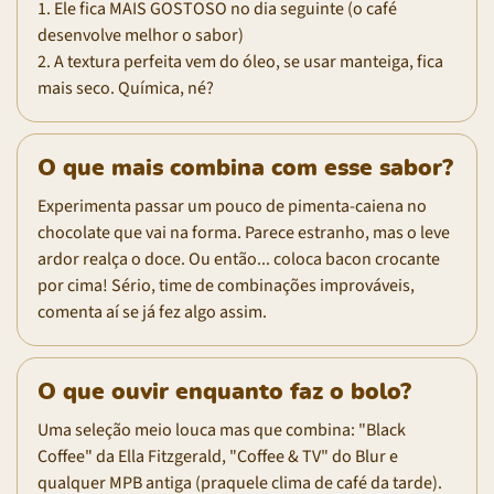
1. Ele fica MAIS GOSTOSO no dia seguinte (o café
desenvolve melhor o sabor)
2. A textura perfeita vem do óleo, se usar manteiga, fica
mais seco. Química, né?
O que mais combina com esse sabor?
Experimenta passar um pouco de pimenta-caiena no
chocolate que vai na forma. Parece estranho, mas o leve
ardor realça o doce. Ou então... coloca bacon crocante
por cima! Sério, time de combinações improváveis,
comenta aí se já fez algo assim.
O que ouvir enquanto faz o bolo?
Uma seleção meio louca mas que combina: "Black
Coffee" da Ella Fitzgerald, "Coffee & TV" do Blur e
qualquer MPB antiga (praquele clima de café da tarde).