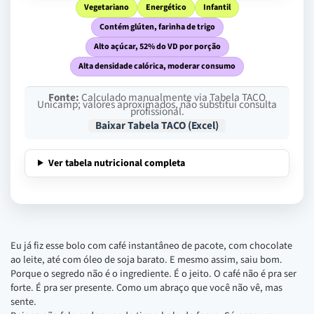
Vegetariano
Energético
Infantil
Contém glúten, farinha de trigo
Alto açúcar, 52% do VD por porção
Alta densidade calórica, moderar consumo
Fonte:
Calculado manualmente via Tabela TACO
Unicamp; valores aproximados, não substitui consulta
profissional.
Baixar Tabela TACO (Excel)
Ver tabela nutricional completa
Eu já fiz esse bolo com café instantâneo de pacote, com chocolate
ao leite, até com óleo de soja barato. E mesmo assim, saiu bom.
Porque o segredo não é o ingrediente. É o jeito. O café não é pra ser
forte. É pra ser presente. Como um abraço que você não vê, mas
sente.