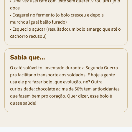
• Uma vez usei café com leite sem querer, virou um tijolo
doce
• Exagerei no fermento (o bolo cresceu e depois
murchou igual balão furado)
• Esqueci o açúcar (resultado: um bolo amargo que até o
cachorro recusou)
Sabia que...
O café solúvel foi inventado durante a Segunda Guerra
pra facilitar o transporte aos soldados. E hoje a gente
usa ele pra fazer bolo, que evolução, né? Outra
curiosidade: chocolate acima de 50% tem antioxidantes
que fazem bem pro coração. Quer dizer, esse bolo é
quase saúde!