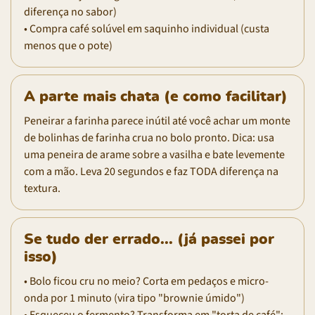
diferença no sabor)
• Compra café solúvel em saquinho individual (custa
menos que o pote)
A parte mais chata (e como facilitar)
Peneirar a farinha parece inútil até você achar um monte
de bolinhas de farinha crua no bolo pronto. Dica: usa
uma peneira de arame sobre a vasilha e bate levemente
com a mão. Leva 20 segundos e faz TODA diferença na
textura.
Se tudo der errado... (já passei por
isso)
• Bolo ficou cru no meio? Corta em pedaços e micro-
onda por 1 minuto (vira tipo "brownie úmido")
• Esqueceu o fermento? Transforma em "torta de café":