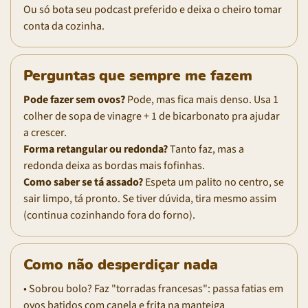
Ou só bota seu podcast preferido e deixa o cheiro tomar
conta da cozinha.
Perguntas que sempre me fazem
Pode fazer sem ovos?
Pode, mas fica mais denso. Usa 1
colher de sopa de vinagre + 1 de bicarbonato pra ajudar
a crescer.
Forma retangular ou redonda?
Tanto faz, mas a
redonda deixa as bordas mais fofinhas.
Como saber se tá assado?
Espeta um palito no centro, se
sair limpo, tá pronto. Se tiver dúvida, tira mesmo assim
(continua cozinhando fora do forno).
Como não desperdiçar nada
• Sobrou bolo? Faz "torradas francesas": passa fatias em
ovos batidos com canela e frita na manteiga