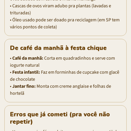
• Cascas de ovos viram adubo pra plantas (lavadas e
trituradas)
• Óleo usado pode ser doado pra reciclagem (em SP tem
vários pontos de coleta)
De café da manhã à festa chique
•
Café da manhã:
Corta em quadradinhos e serve com
iogurte natural
•
Festa infantil:
Faz em forminhas de cupcake com glacê
de chocolate
•
Jantar fino:
Monta com creme anglaise e folhas de
hortelã
Erros que já cometi (pra você não
repetir)