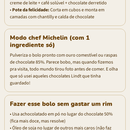
creme de leite + café solúvel + chocolate derretido
•
Pote da felicidade:
Corta em cubos e monta em
camadas com chantilly e calda de chocolate
Modo chef Michelin (com 1
ingrediente só)
Pulveriza o bolo pronto com ouro comestível ou raspas
de chocolate 85%. Parece bobo, mas quando fizemos
pra visita, todo mundo tirou foto antes de comer. E olha
que só usei aqueles chocolates Lindt que tinha
guardado!
Fazer esse bolo sem gastar um rim
• Usa achocolatado em pó no lugar do chocolate 50%
(fica mais doce, mas resolve)
• Óleo de soja no lugar de outros mais caros (não faz