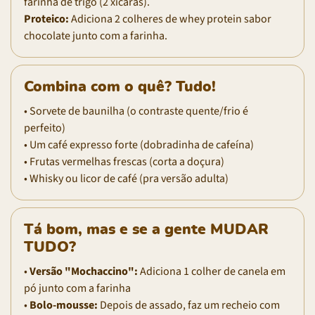
farinha de trigo (2 xícaras).
Proteico:
Adiciona 2 colheres de whey protein sabor
chocolate junto com a farinha.
Combina com o quê? Tudo!
• Sorvete de baunilha (o contraste quente/frio é
perfeito)
• Um café expresso forte (dobradinha de cafeína)
• Frutas vermelhas frescas (corta a doçura)
• Whisky ou licor de café (pra versão adulta)
Tá bom, mas e se a gente MUDAR
TUDO?
•
Versão "Mochaccino":
Adiciona 1 colher de canela em
pó junto com a farinha
•
Bolo-mousse:
Depois de assado, faz um recheio com