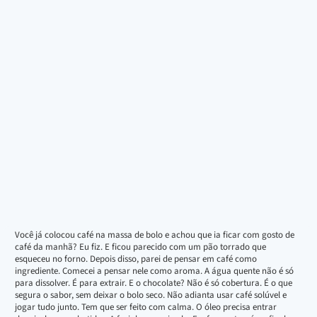
Você já colocou café na massa de bolo e achou que ia ficar com gosto de
café da manhã? Eu fiz. E ficou parecido com um pão torrado que
esqueceu no forno. Depois disso, parei de pensar em café como
ingrediente. Comecei a pensar nele como aroma. A água quente não é só
para dissolver. É para extrair. E o chocolate? Não é só cobertura. É o que
segura o sabor, sem deixar o bolo seco. Não adianta usar café solúvel e
jogar tudo junto. Tem que ser feito com calma. O óleo precisa entrar