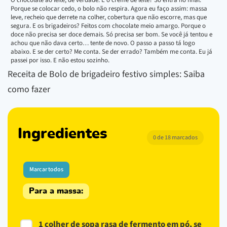
Porque se colocar cedo, o bolo não respira. Agora eu faço assim: massa
leve, recheio que derrete na colher, cobertura que não escorre, mas que
segura. E os brigadeiros? Feitos com chocolate meio amargo. Porque o
doce não precisa ser doce demais. Só precisa ser bom. Se você já tentou e
achou que não dava certo… tente de novo. O passo a passo tá logo
abaixo. E se der certo? Me conta. Se der errado? Também me conta. Eu já
passei por isso. E não estou sozinho.
Receita de Bolo de brigadeiro festivo simples: Saiba
como fazer
Ingredientes
0 de 18 marcados
Marcar todos
Para a massa:
1 colher de sopa rasa de fermento em pó, se