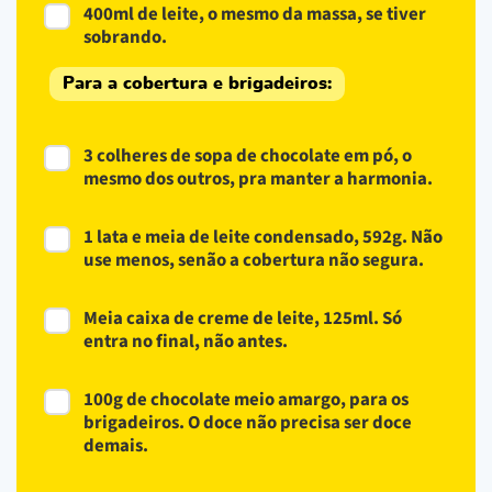
400ml de leite, o mesmo da massa, se tiver
sobrando.
Para a cobertura e brigadeiros:
3 colheres de sopa de chocolate em pó, o
mesmo dos outros, pra manter a harmonia.
1 lata e meia de leite condensado, 592g. Não
use menos, senão a cobertura não segura.
Meia caixa de creme de leite, 125ml. Só
entra no final, não antes.
100g de chocolate meio amargo, para os
brigadeiros. O doce não precisa ser doce
demais.