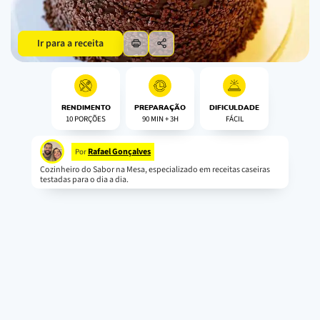
Ir para a receita
RENDIMENTO
PREPARAÇÃO
DIFICULDADE
10 PORÇÕES
90 MIN + 3H
FÁCIL
Rafael Gonçalves
Por
Cozinheiro do Sabor na Mesa, especializado em receitas caseiras
testadas para o dia a dia.