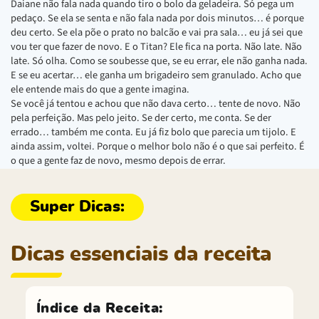
Daiane não fala nada quando tiro o bolo da geladeira. Só pega um
pedaço. Se ela se senta e não fala nada por dois minutos… é porque
deu certo. Se ela põe o prato no balcão e vai pra sala… eu já sei que
vou ter que fazer de novo. E o Titan? Ele fica na porta. Não late. Não
late. Só olha. Como se soubesse que, se eu errar, ele não ganha nada.
E se eu acertar… ele ganha um brigadeiro sem granulado. Acho que
ele entende mais do que a gente imagina.
Se você já tentou e achou que não dava certo… tente de novo. Não
pela perfeição. Mas pelo jeito. Se der certo, me conta. Se der
errado… também me conta. Eu já fiz bolo que parecia um tijolo. E
ainda assim, voltei. Porque o melhor bolo não é o que sai perfeito. É
o que a gente faz de novo, mesmo depois de errar.
Dicas essenciais da receita
Índice da Receita: