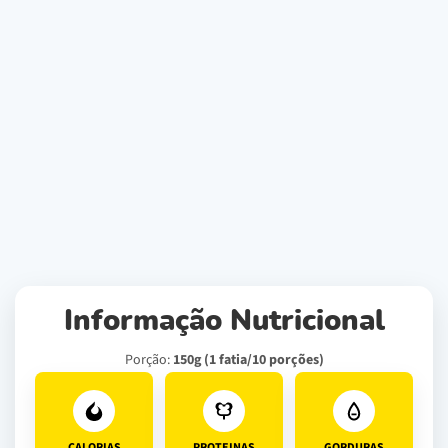
Informação Nutricional
Porção:
150g (1 fatia/10 porções)
CALORIAS
PROTEINAS
GORDURAS