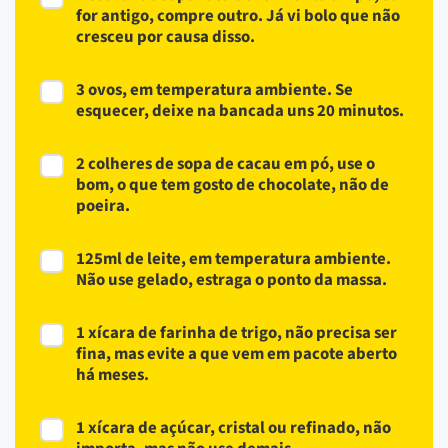
for antigo, compre outro. Já vi bolo que não
cresceu por causa disso.
3 ovos, em temperatura ambiente. Se
esquecer, deixe na bancada uns 20 minutos.
2 colheres de sopa de cacau em pó, use o
bom, o que tem gosto de chocolate, não de
poeira.
125ml de leite, em temperatura ambiente.
Não use gelado, estraga o ponto da massa.
1 xícara de farinha de trigo, não precisa ser
fina, mas evite a que vem em pacote aberto
há meses.
1 xícara de açúcar, cristal ou refinado, não