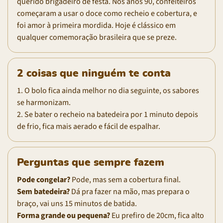
querido brigadeiro de festa. Nos anos 90, confeiteiros
começaram a usar o doce como recheio e cobertura, e
foi amor à primeira mordida. Hoje é clássico em
qualquer comemoração brasileira que se preze.
2 coisas que ninguém te conta
1. O bolo fica ainda melhor no dia seguinte, os sabores
se harmonizam.
2. Se bater o recheio na batedeira por 1 minuto depois
de frio, fica mais aerado e fácil de espalhar.
Perguntas que sempre fazem
Pode congelar?
Pode, mas sem a cobertura final.
Sem batedeira?
Dá pra fazer na mão, mas prepara o
braço, vai uns 15 minutos de batida.
Forma grande ou pequena?
Eu prefiro de 20cm, fica alto