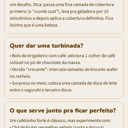
um desafio. Dica: passa uma fina camada de cobertura
primeiro (o "crumb coat"), leva pra geladeira por 15
minutinhos e depois aplica a cobertura definitiva. Fica
lisinho que é uma beleza.
Quer dar uma turbinada?
• Bolo de brigadeiro com café: adiciona 1 colher de café
solúvel no pó de chocolate da massa.
• Versão "crocante": intercala camadas de biscoito wafer
no recheio.
• Surpresa no meio: coloca uma camada de doce de leite
entre o segundo e terceiro disco.
O que serve junto pra ficar perfeito?
Um cafézinho forte é clássico, mas experimenta com:
• Chá de frutas vermelhas gelado (corta a doçura)