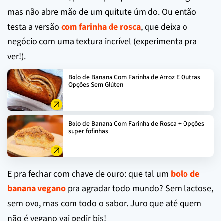
mas não abre mão de um quitute úmido. Ou então
testa a versão
com farinha de rosca
, que deixa o
negócio com uma textura incrível (experimenta pra
ver!).
Bolo de Banana Com Farinha de Arroz E Outras
Opções Sem Glúten
Bolo de Banana Com Farinha de Rosca + Opções
super fofinhas
E pra fechar com chave de ouro: que tal um
bolo de
banana vegano
pra agradar todo mundo? Sem lactose,
sem ovo, mas com todo o sabor. Juro que até quem
não é vegano vai pedir bis!