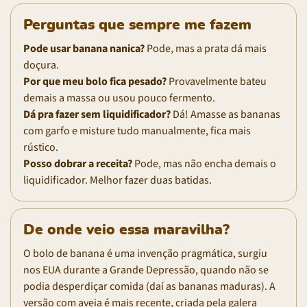
Perguntas que sempre me fazem
Pode usar banana nanica?
Pode, mas a prata dá mais
doçura.
Por que meu bolo fica pesado?
Provavelmente bateu
demais a massa ou usou pouco fermento.
Dá pra fazer sem liquidificador?
Dá! Amasse as bananas
com garfo e misture tudo manualmente, fica mais
rústico.
Posso dobrar a receita?
Pode, mas não encha demais o
liquidificador. Melhor fazer duas batidas.
De onde veio essa maravilha?
O bolo de banana é uma invenção pragmática, surgiu
nos EUA durante a Grande Depressão, quando não se
podia desperdiçar comida (daí as bananas maduras). A
versão com aveia é mais recente, criada pela galera