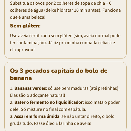
Substitua os ovos por 2 colheres de sopa de chia + 6
colheres de água (deixe hidratar 10 min antes). Funciona
que é uma beleza!
Sem glúten:
Use aveia certificada sem glúten (sim, aveia normal pode
ter contaminação). Já fiz pra minha cunhada celíaca e
ela aprovou!
Os 3 pecados capitais do bolo de
banana
1.
Bananas verdes
: só use bem maduras (até pretinhas).
Elas são o adoçante natural!
2.
Bater o fermento no liquidificador
: isso mata o poder
dele! Só misture no final com espátula.
3.
Assar em forma úmida
: se não untar direito, o bolo
gruda tudo. Passe óleo E farinha de aveia!