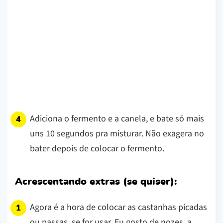
Adiciona o fermento e a canela, e bate só mais
uns 10 segundos pra misturar. Não exagera no
bater depois de colocar o fermento.
Acrescentando extras (se quiser):
Agora é a hora de colocar as castanhas picadas
ou passas, se for usar. Eu gosto de nozes, a