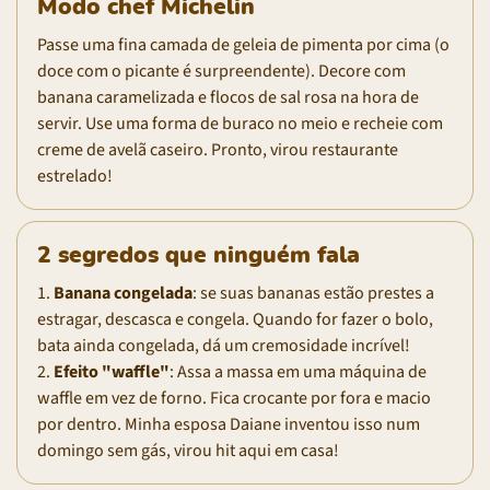
Modo chef Michelin
Passe uma fina camada de geleia de pimenta por cima (o
doce com o picante é surpreendente). Decore com
banana caramelizada e flocos de sal rosa na hora de
servir. Use uma forma de buraco no meio e recheie com
creme de avelã caseiro. Pronto, virou restaurante
estrelado!
2 segredos que ninguém fala
1.
Banana congelada
: se suas bananas estão prestes a
estragar, descasca e congela. Quando for fazer o bolo,
bata ainda congelada, dá um cremosidade incrível!
2.
Efeito "waffle"
: Assa a massa em uma máquina de
waffle em vez de forno. Fica crocante por fora e macio
por dentro. Minha esposa Daiane inventou isso num
domingo sem gás, virou hit aqui em casa!