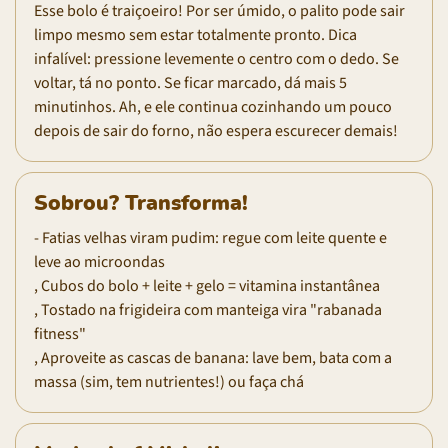
Esse bolo é traiçoeiro! Por ser úmido, o palito pode sair
limpo mesmo sem estar totalmente pronto. Dica
infalível: pressione levemente o centro com o dedo. Se
voltar, tá no ponto. Se ficar marcado, dá mais 5
minutinhos. Ah, e ele continua cozinhando um pouco
depois de sair do forno, não espera escurecer demais!
Sobrou? Transforma!
- Fatias velhas viram pudim: regue com leite quente e
leve ao microondas
, Cubos do bolo + leite + gelo = vitamina instantânea
, Tostado na frigideira com manteiga vira "rabanada
fitness"
, Aproveite as cascas de banana: lave bem, bata com a
massa (sim, tem nutrientes!) ou faça chá