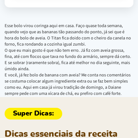
Esse bolo virou coringa aqui em casa. Faço quase toda semana,
quando vejo que as bananas tão passando do ponto, já sei que é
hora do bolo de aveia. O Titan fica doido com o cheiro da canela no
forno, fica rondando a cozinha igual zumbi.
O que eu mais gosto é que não tem erro. Já fiz com aveia grossa,
fina, até com flocos que tava no fundo do armário, sempre dá certo.
E se sobrar (raramente sobra), fica até melhor no dia seguinte, mais
úmido ainda.
E você, já fez bolo de banana com aveia? Me conta nos comentários
se costuma colocar algum ingrediente extra ou se faz bem simples
como eu. Aqui em casa já virou tradição de domingo, a Daiane
sempre pede com uma xícara de chá, eu prefiro com café forte.
Dicas essenciais da receita