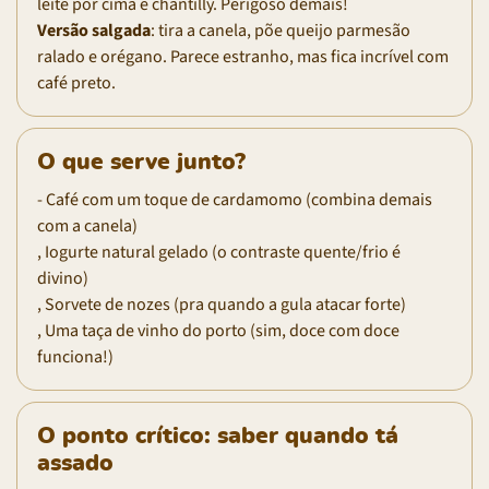
leite por cima e chantilly. Perigoso demais!
Versão salgada
: tira a canela, põe queijo parmesão
ralado e orégano. Parece estranho, mas fica incrível com
café preto.
O que serve junto?
- Café com um toque de cardamomo (combina demais
com a canela)
, Iogurte natural gelado (o contraste quente/frio é
divino)
, Sorvete de nozes (pra quando a gula atacar forte)
, Uma taça de vinho do porto (sim, doce com doce
funciona!)
O ponto crítico: saber quando tá
assado