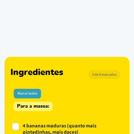
Ingredientes
0 de 9 marcados
Marcar todos
Para a massa:
4 bananas maduras (quanto mais
pintadinhas, mais doces)