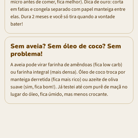
micro antes de comer, fica melhor). Dica de ouro: corta
em fatias e congela separado com papel manteiga entre
elas. Dura 2 meses e você só tira quando a vontade
bater!
Sem aveia? Sem óleo de coco? Sem
problema!
A aveia pode virar farinha de amêndoas (fica low carb)
ou farinha integral (mais densa). Óleo de coco troca por
manteiga derretida (fica mais rico) ou azeite de oliva
suave (sim, fica bom!). Já testei até com purê de maçã no
lugar do óleo, fica úmido, mas menos crocante.