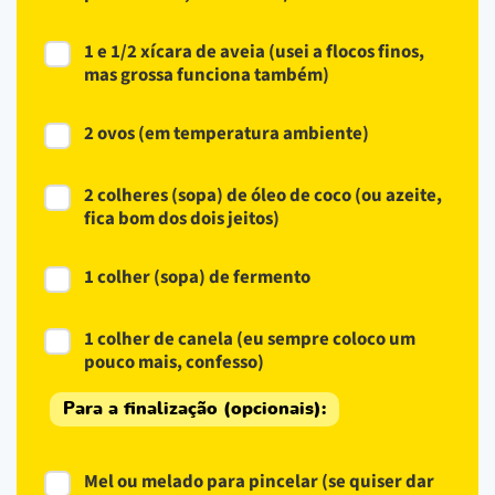
1 e 1/2 xícara de aveia (usei a flocos finos,
mas grossa funciona também)
2 ovos (em temperatura ambiente)
2 colheres (sopa) de óleo de coco (ou azeite,
fica bom dos dois jeitos)
1 colher (sopa) de fermento
1 colher de canela (eu sempre coloco um
pouco mais, confesso)
Para a finalização (opcionais):
Mel ou melado para pincelar (se quiser dar