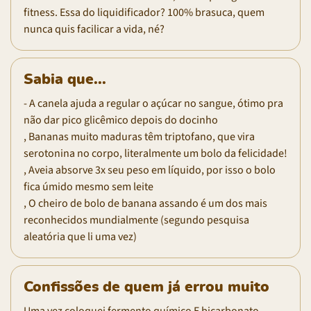
fitness. Essa do liquidificador? 100% brasuca, quem
nunca quis facilicar a vida, né?
Sabia que...
- A canela ajuda a regular o açúcar no sangue, ótimo pra
não dar pico glicêmico depois do docinho
, Bananas muito maduras têm triptofano, que vira
serotonina no corpo, literalmente um bolo da felicidade!
, Aveia absorve 3x seu peso em líquido, por isso o bolo
fica úmido mesmo sem leite
, O cheiro de bolo de banana assando é um dos mais
reconhecidos mundialmente (segundo pesquisa
aleatória que li uma vez)
Confissões de quem já errou muito
Uma vez coloquei fermento químico E bicarbonato