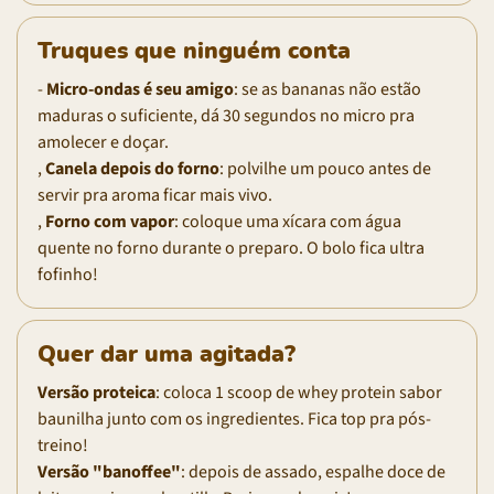
Truques que ninguém conta
-
Micro-ondas é seu amigo
: se as bananas não estão
maduras o suficiente, dá 30 segundos no micro pra
amolecer e doçar.
,
Canela depois do forno
: polvilhe um pouco antes de
servir pra aroma ficar mais vivo.
,
Forno com vapor
: coloque uma xícara com água
quente no forno durante o preparo. O bolo fica ultra
fofinho!
Quer dar uma agitada?
Versão proteica
: coloca 1 scoop de whey protein sabor
baunilha junto com os ingredientes. Fica top pra pós-
treino!
Versão "banoffee"
: depois de assado, espalhe doce de