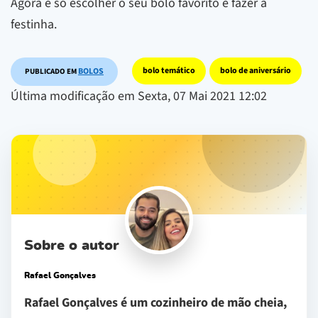
Agora é só escolher o seu bolo favorito e fazer a
festinha.
bolo temático
bolo de aniversário
BOLOS
PUBLICADO EM
Última modificação em Sexta, 07 Mai 2021 12:02
Sobre o autor
Rafael Gonçalves
Rafael Gonçalves é um cozinheiro de mão cheia,