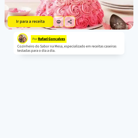
Ir para a receita
Rafael Gonçalves
Por
Cozinheiro do Sabor na Mesa, especializado em receitas caseiras
testadas para o dia a dia.