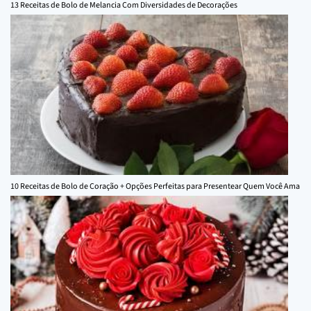
13 Receitas de Bolo de Melancia Com Diversidades de Decorações
10 Receitas de Bolo de Coração + Opções Perfeitas para Presentear Quem Você Ama