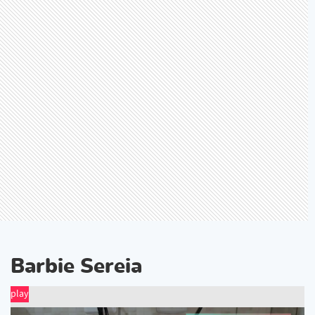
Barbie Sereia
play