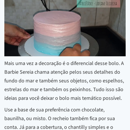
Mais uma vez a decoração é o diferencial desse bolo. A
Barbie Sereia chama atenção pelos seus detalhes do
fundo do mar e também seus objetos, como espelhos,
estrelas do mar e também os peixinhos. Tudo isso são
ideias para você deixar o bolo mais temático possível.
Use a base de sua preferência com chocolate,
baunilha, ou misto. O recheio também fica por sua
conta. Já para a cobertura, o chantilly simples e o