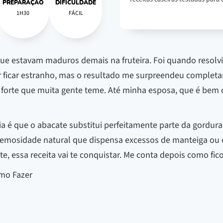
PREPARAÇÃO
DIFICULDADE
1H30
FÁCIL
 que estavam maduros demais na fruteira. Foi quando resolv
 ficar estranho, mas o resultado me surpreendeu completam
 forte que muita gente teme. Até minha esposa, que é bem c
a é que o abacate substitui perfeitamente parte da gordura
cremosidade natural que dispensa excessos de manteiga ou
e, essa receita vai te conquistar. Me conta depois como fi
omo Fazer