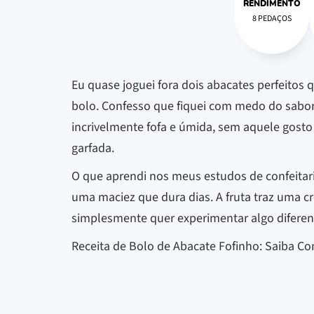
RENDIMENTO
8 PEDAÇOS
Eu quase joguei fora dois abacates perfeitos
bolo. Confesso que fiquei com medo do sabor
incrivelmente fofa e úmida, sem aquele gosto
garfada.
O que aprendi nos meus estudos de confeitari
uma maciez que dura dias. A fruta traz uma 
simplesmente quer experimentar algo diferent
Receita de Bolo de Abacate Fofinho: Saiba C