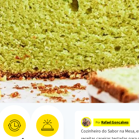
Rafael Gonçalves
Por
Cozinheiro do Sabor na Mesa, e
receitas caseiras testadas para o