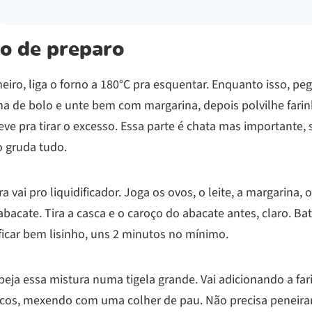
o de preparo
eiro, liga o forno a 180°C pra esquentar. Enquanto isso, p
ma de bolo e unte bem com margarina, depois polvilhe farin
eve pra tirar o excesso. Essa parte é chata mas importante,
o gruda tudo.
a vai pro liquidificador. Joga os ovos, o leite, a margarina, 
abacate. Tira a casca e o caroço do abacate antes, claro. Ba
ficar bem lisinho, uns 2 minutos no mínimo.
eja essa mistura numa tigela grande. Vai adicionando a far
cos, mexendo com uma colher de pau. Não precisa peneira