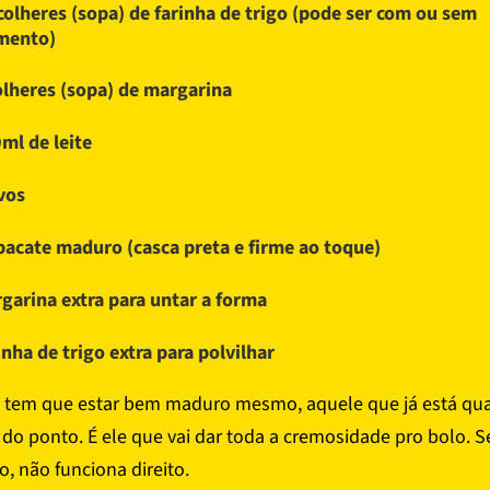
colheres (sopa) de farinha de trigo (pode ser com ou sem
mento)
olheres (sopa) de margarina
ml de leite
vos
bacate maduro (casca preta e firme ao toque)
garina extra para untar a forma
inha de trigo extra para polvilhar
 tem que estar bem maduro mesmo, aquele que já está qu
do ponto. É ele que vai dar toda a cremosidade pro bolo. Se
, não funciona direito.