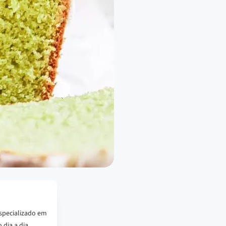
specializado em
 dia a dia.