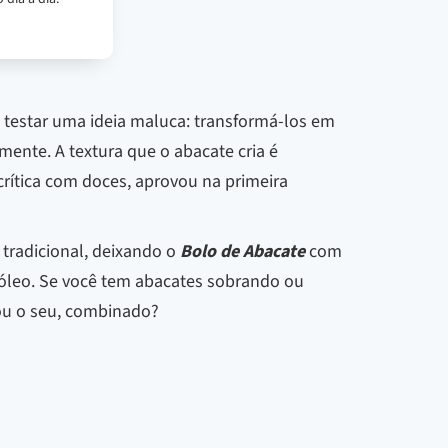
i testar uma ideia maluca: transformá-los em
ente. A textura que o abacate cria é
rítica com doces, aprovou na primeira
 tradicional, deixando o
Bolo de Abacate
com
 óleo. Se você tem abacates sobrando ou
cou o seu, combinado?