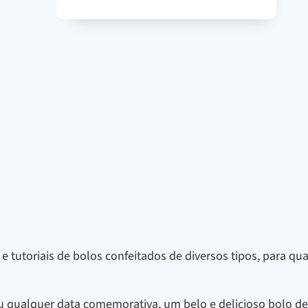
 e tutoriais de bolos confeitados de diversos tipos, para q
u qualquer data comemorativa, um belo e delicioso bolo dec