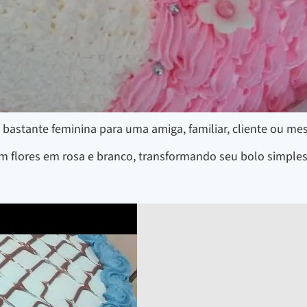
astante feminina para uma amiga, familiar, cliente ou mes
com flores em rosa e branco, transformando seu bolo simpl