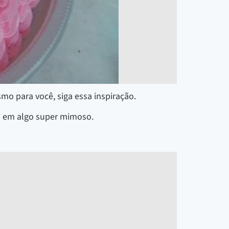
mo para você, siga essa inspiração.
es em algo super mimoso.