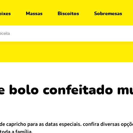
eixes
Massas
Biscoitos
Sobremesas
toda a família.