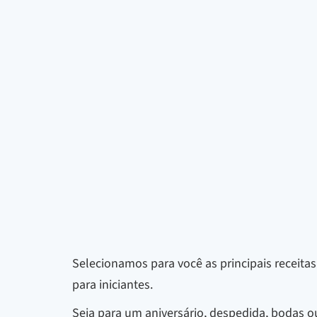
Selecionamos para você as principais receitas
para iniciantes.
Seja para um aniversário, despedida, bodas o