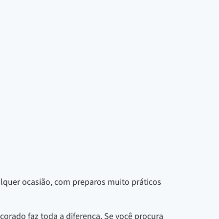
ualquer ocasião, com preparos muito práticos
orado faz toda a diferença. Se você procura