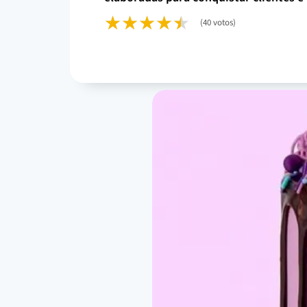
(40 votos)