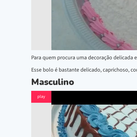
Para quem procura uma decoração delicada e b
Esse bolo é bastante delicado, caprichoso, 
Masculino
play