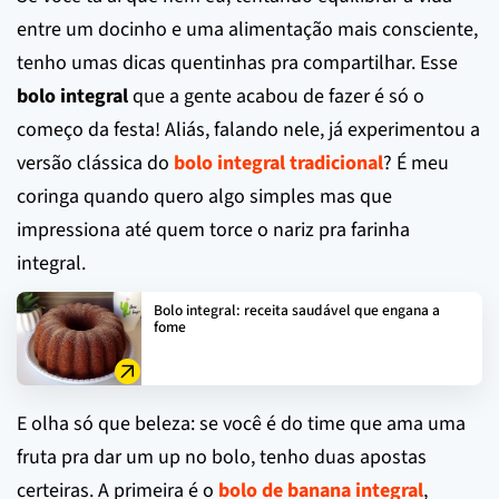
entre um docinho e uma alimentação mais consciente,
tenho umas dicas quentinhas pra compartilhar. Esse
bolo integral
que a gente acabou de fazer é só o
começo da festa! Aliás, falando nele, já experimentou a
versão clássica do
bolo integral tradicional
? É meu
coringa quando quero algo simples mas que
impressiona até quem torce o nariz pra farinha
integral.
Bolo integral: receita saudável que engana a
fome
E olha só que beleza: se você é do time que ama uma
fruta pra dar um up no bolo, tenho duas apostas
certeiras. A primeira é o
bolo de banana integral
,