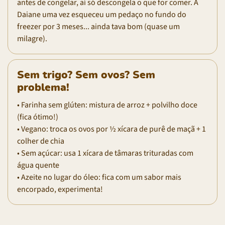
antes de congelar, aí só descongela o que for comer. A
Daiane uma vez esqueceu um pedaço no fundo do
freezer por 3 meses... ainda tava bom (quase um
milagre).
Sem trigo? Sem ovos? Sem
problema!
• Farinha sem glúten: mistura de arroz + polvilho doce
(fica ótimo!)
• Vegano: troca os ovos por ½ xícara de purê de maçã + 1
colher de chia
• Sem açúcar: usa 1 xícara de tâmaras trituradas com
água quente
• Azeite no lugar do óleo: fica com um sabor mais
encorpado, experimenta!