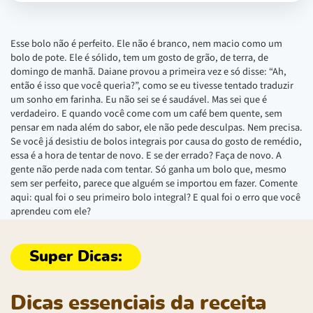
Esse bolo não é perfeito. Ele não é branco, nem macio como um
bolo de pote. Ele é sólido, tem um gosto de grão, de terra, de
domingo de manhã. Daiane provou a primeira vez e só disse: “Ah,
então é isso que você queria?”, como se eu tivesse tentado traduzir
um sonho em farinha. Eu não sei se é saudável. Mas sei que é
verdadeiro. E quando você come com um café bem quente, sem
pensar em nada além do sabor, ele não pede desculpas. Nem precisa.
Se você já desistiu de bolos integrais por causa do gosto de remédio,
essa é a hora de tentar de novo. E se der errado? Faça de novo. A
gente não perde nada com tentar. Só ganha um bolo que, mesmo
sem ser perfeito, parece que alguém se importou em fazer. Comente
aqui: qual foi o seu primeiro bolo integral? E qual foi o erro que você
aprendeu com ele?
Dicas essenciais da receita