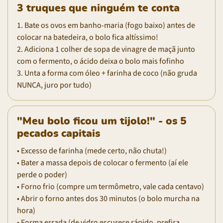
3 truques que ninguém te conta
1. Bate os ovos em banho-maria (fogo baixo) antes de
colocar na batedeira, o bolo fica altíssimo!
2. Adiciona 1 colher de sopa de vinagre de maçã junto
com o fermento, o ácido deixa o bolo mais fofinho
3. Unta a forma com óleo + farinha de coco (não gruda
NUNCA, juro por tudo)
"Meu bolo ficou um tijolo!" - os 5
pecados capitais
• Excesso de farinha (mede certo, não chuta!)
• Bater a massa depois de colocar o fermento (aí ele
perde o poder)
• Forno frio (compre um termômetro, vale cada centavo)
• Abrir o forno antes dos 30 minutos (o bolo murcha na
hora)
• Forma errada (de vidro escurece rápido, prefira