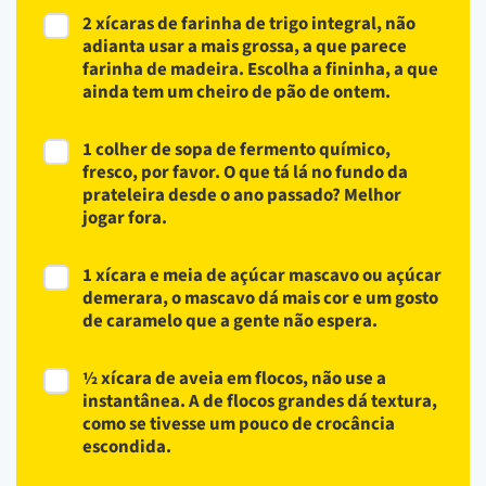
2 xícaras de farinha de trigo integral, não
adianta usar a mais grossa, a que parece
farinha de madeira. Escolha a fininha, a que
ainda tem um cheiro de pão de ontem.
1 colher de sopa de fermento químico,
fresco, por favor. O que tá lá no fundo da
prateleira desde o ano passado? Melhor
jogar fora.
1 xícara e meia de açúcar mascavo ou açúcar
demerara, o mascavo dá mais cor e um gosto
de caramelo que a gente não espera.
½ xícara de aveia em flocos, não use a
instantânea. A de flocos grandes dá textura,
como se tivesse um pouco de crocância
escondida.