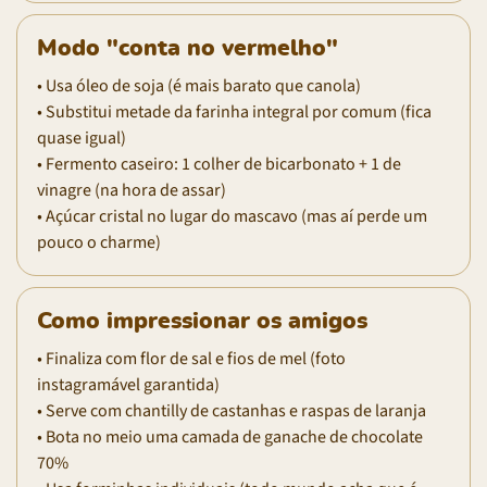
Modo "conta no vermelho"
• Usa óleo de soja (é mais barato que canola)
• Substitui metade da farinha integral por comum (fica
quase igual)
• Fermento caseiro: 1 colher de bicarbonato + 1 de
vinagre (na hora de assar)
• Açúcar cristal no lugar do mascavo (mas aí perde um
pouco o charme)
Como impressionar os amigos
• Finaliza com flor de sal e fios de mel (foto
instagramável garantida)
• Serve com chantilly de castanhas e raspas de laranja
• Bota no meio uma camada de ganache de chocolate
70%