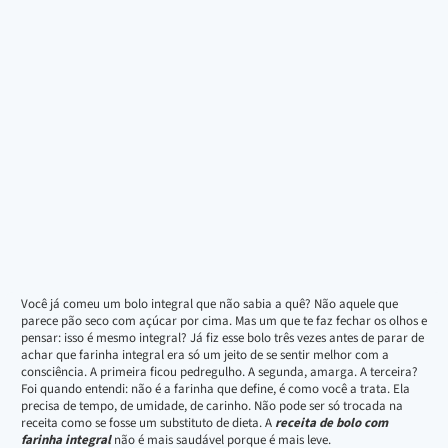
Você já comeu um bolo integral que não sabia a quê? Não aquele que
parece pão seco com açúcar por cima. Mas um que te faz fechar os olhos e
pensar: isso é mesmo integral? Já fiz esse bolo três vezes antes de parar de
achar que farinha integral era só um jeito de se sentir melhor com a
consciência. A primeira ficou pedregulho. A segunda, amarga. A terceira?
Foi quando entendi: não é a farinha que define, é como você a trata. Ela
precisa de tempo, de umidade, de carinho. Não pode ser só trocada na
receita como se fosse um substituto de dieta. A
receita de bolo com
farinha integral
não é mais saudável porque é mais leve.