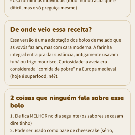
• Usa forminhas individuais (todo mundo acha que é
difícil, mas é só preguiça mesmo)
De onde veio essa receita?
Essa versão é uma adaptação dos bolos de melado que
as vovós faziam, mas com cara moderna. A farinha
integral entra pra dar sustância, antigamente usavam
fubá ou trigo mourisco. Curiosidade: a aveia era
considerada "comida de pobre" na Europa medieval
(hoje é superfood, né?).
2 coisas que ninguém fala sobre esse
bolo
1. Ele fica MELHOR no dia seguinte (os sabores se casam
direitinho)
2. Pode ser usado como base de cheesecake (sério,