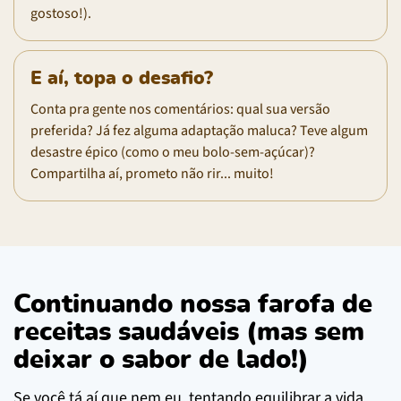
gostoso!).
E aí, topa o desafio?
Conta pra gente nos comentários: qual sua versão
preferida? Já fez alguma adaptação maluca? Teve algum
desastre épico (como o meu bolo-sem-açúcar)?
Compartilha aí, prometo não rir... muito!
Continuando nossa farofa de
receitas saudáveis (mas sem
deixar o sabor de lado!)
Se você tá aí que nem eu, tentando equilibrar a vida