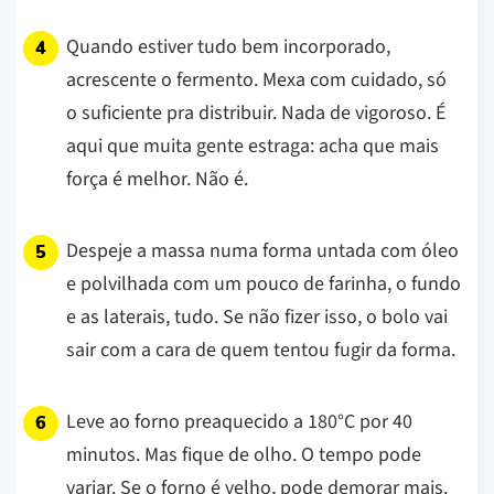
Quando estiver tudo bem incorporado,
acrescente o fermento. Mexa com cuidado, só
o suficiente pra distribuir. Nada de vigoroso. É
aqui que muita gente estraga: acha que mais
força é melhor. Não é.
Despeje a massa numa forma untada com óleo
e polvilhada com um pouco de farinha, o fundo
e as laterais, tudo. Se não fizer isso, o bolo vai
sair com a cara de quem tentou fugir da forma.
Leve ao forno preaquecido a 180°C por 40
minutos. Mas fique de olho. O tempo pode
variar. Se o forno é velho, pode demorar mais.