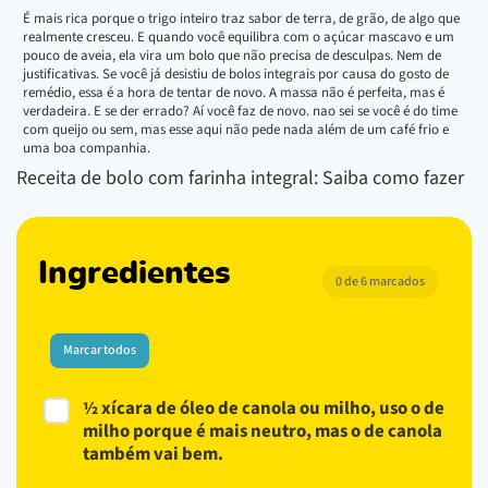
É mais rica porque o trigo inteiro traz sabor de terra, de grão, de algo que
realmente cresceu. E quando você equilibra com o açúcar mascavo e um
pouco de aveia, ela vira um bolo que não precisa de desculpas. Nem de
justificativas. Se você já desistiu de bolos integrais por causa do gosto de
remédio, essa é a hora de tentar de novo. A massa não é perfeita, mas é
verdadeira. E se der errado? Aí você faz de novo. nao sei se você é do time
com queijo ou sem, mas esse aqui não pede nada além de um café frio e
uma boa companhia.
Receita de bolo com farinha integral: Saiba como fazer
Ingredientes
0 de 6 marcados
Marcar todos
½ xícara de óleo de canola ou milho, uso o de
milho porque é mais neutro, mas o de canola
também vai bem.