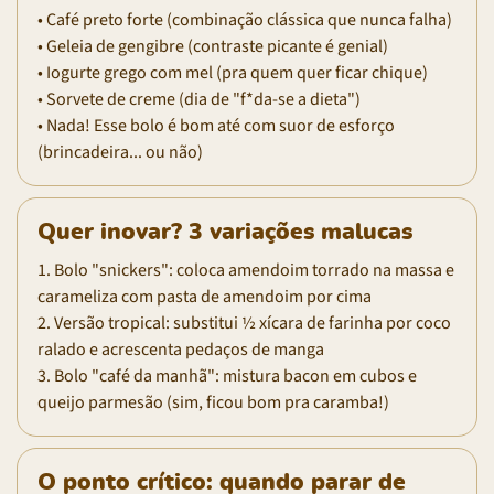
• Café preto forte (combinação clássica que nunca falha)
• Geleia de gengibre (contraste picante é genial)
• Iogurte grego com mel (pra quem quer ficar chique)
• Sorvete de creme (dia de "f*da-se a dieta")
• Nada! Esse bolo é bom até com suor de esforço
(brincadeira... ou não)
Quer inovar? 3 variações malucas
1. Bolo "snickers": coloca amendoim torrado na massa e
carameliza com pasta de amendoim por cima
2. Versão tropical: substitui ½ xícara de farinha por coco
ralado e acrescenta pedaços de manga
3. Bolo "café da manhã": mistura bacon em cubos e
queijo parmesão (sim, ficou bom pra caramba!)
O ponto crítico: quando parar de