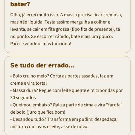
bater?
Olha, já errei muito isso. A massa precisa ficar cremosa,
mas não líquida. Testa assim: mergulha a colher e
levanta, se cair em fita grossa (tipo fita de presente), tá
no ponto. Se escorrer rápido, bate mais um pouco.
Parece voodoo, mas funciona!
Se tudo der errado...
• Bolo cru no meio? Corta as partes assadas, faz um
creme e vira torta!
• Massa dura? Regue com leite quente e microondas por
30 segundos
• Queimou embaixo? Rala a parte de cima e vira "farofa"
de bolo (juro que fica bom)
• Desandou tudo? Transforma em pudim: despedaça,
mistura com ovos e leite, asse de novo!