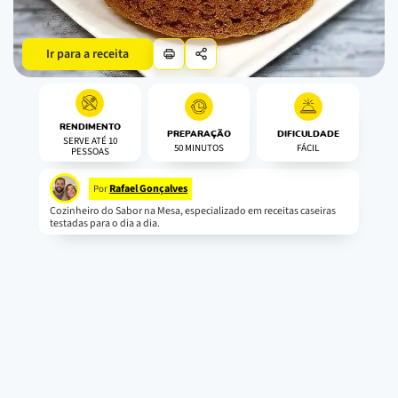
Ir para a receita
RENDIMENTO
PREPARAÇÃO
DIFICULDADE
SERVE ATÉ 10
50 MINUTOS
FÁCIL
PESSOAS
Rafael Gonçalves
Por
Cozinheiro do Sabor na Mesa, especializado em receitas caseiras
testadas para o dia a dia.