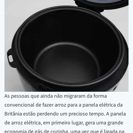
As pessoas que ainda não migraram da forma
convencional de fazer arroz para a panela elétrica da
Britânia estão perdendo um precioso tempo. A panela
de arroz elétrica, em primeiro lugar, gera uma grande
economia de gás de cozinha, uma vez que é ligada na