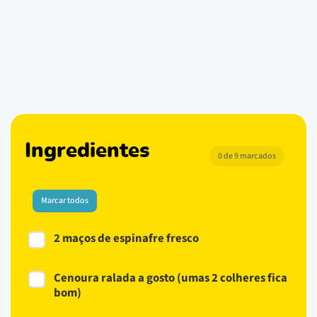
Ingredientes
0 de 9 marcados
Marcar todos
2 maços de espinafre fresco
Cenoura ralada a gosto (umas 2 colheres fica
bom)