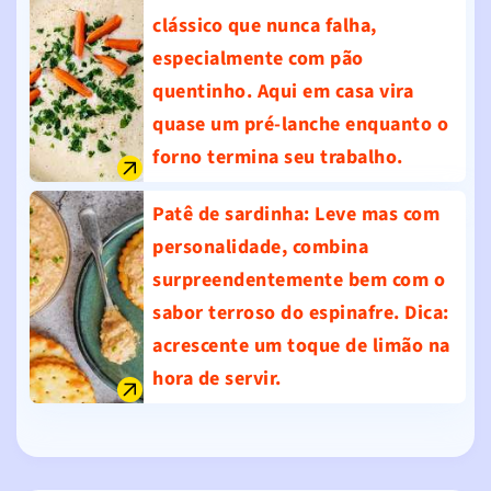
clássico que nunca falha,
especialmente com pão
quentinho. Aqui em casa vira
quase um pré-lanche enquanto o
forno termina seu trabalho.
Patê de sardinha
: Leve mas com
personalidade, combina
surpreendentemente bem com o
sabor terroso do espinafre. Dica:
acrescente um toque de limão na
hora de servir.