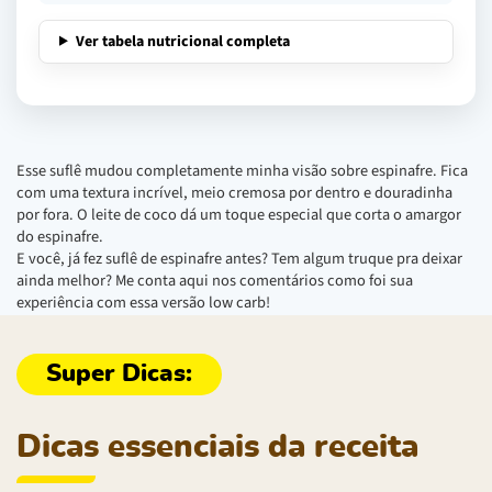
Ver tabela nutricional completa
Esse suflê mudou completamente minha visão sobre espinafre. Fica
com uma textura incrível, meio cremosa por dentro e douradinha
por fora. O leite de coco dá um toque especial que corta o amargor
do espinafre.
E você, já fez suflê de espinafre antes? Tem algum truque pra deixar
ainda melhor? Me conta aqui nos comentários como foi sua
experiência com essa versão low carb!
Dicas essenciais da receita