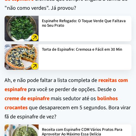
"não como verdes". Já provou?
Espinafre Refogado: O Toque Verde Que Faltava
no Seu Prato
Torta de Espinafre: Cremosa e Fácil em 30 Min
Ah, e não pode faltar a lista completa de
receitas com
espinafre
pra você se perder de opções. Desde o
creme de espinafre
mais sedutor até os
bolinhos
crocantes
que desaparecem em 5 segundos. Bora virar
fã de espinafre de vez?
Receita com Espinafre COM Vários Pratos Para
Aproveitar Ao Máximo Essa Delícia