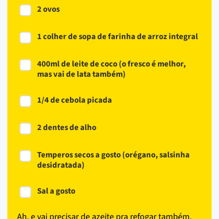
2 ovos
1 colher de sopa de farinha de arroz integral
400ml de leite de coco (o fresco é melhor,
mas vai de lata também)
1/4 de cebola picada
2 dentes de alho
Temperos secos a gosto (orégano, salsinha
desidratada)
Sal a gosto
Ah, e vai precisar de azeite pra refogar também.