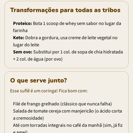
Transformações para todas as tribos
Proteico:
Bota 1 scoop de whey sem sabor no lugar da
farinha
Keto:
Dobra a gordura, usa creme de leite vegetal no
lugar do leite
Sem ovo:
Substitui por 1 col. de sopa de chia hidratada
+ 2 col. de água (por ovo)
O que serve junto?
Esse suflê é um coringa! Fica bom com:
Filé de frango grelhado (clássico que nunca falha)
Salada de tomate cereja com manjericão (o ácido corta
a cremosidade)
Até com torradas integrais no café da manhã (sim, já fiz
e amei)