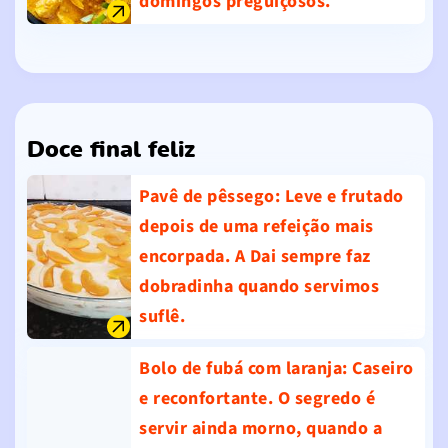
domingos preguiçosos.
Doce final feliz
Pavê de pêssego
: Leve e frutado
depois de uma refeição mais
encorpada. A Dai sempre faz
dobradinha quando servimos
suflê.
Bolo de fubá com laranja
: Caseiro
e reconfortante. O segredo é
servir ainda morno, quando a