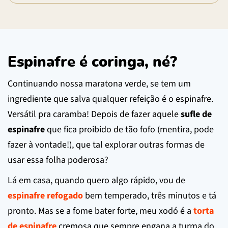
Espinafre é coringa, né?
Continuando nossa maratona verde, se tem um
ingrediente que salva qualquer refeição é o espinafre.
Versátil pra caramba! Depois de fazer aquele
sufle de
espinafre
que fica proibido de tão fofo (mentira, pode
fazer à vontade!), que tal explorar outras formas de
usar essa folha poderosa?
Lá em casa, quando quero algo rápido, vou de
espinafre refogado
bem temperado, três minutos e tá
pronto. Mas se a fome bater forte, meu xodó é a
torta
de espinafre
cremosa que sempre engana a turma do