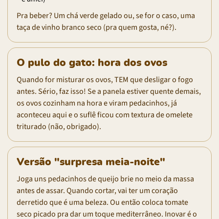
Pra beber? Um chá verde gelado ou, se for o caso, uma
taça de vinho branco seco (pra quem gosta, né?).
O pulo do gato: hora dos ovos
Quando for misturar os ovos, TEM que desligar o fogo
antes. Sério, faz isso! Se a panela estiver quente demais,
os ovos cozinham na hora e viram pedacinhos, já
aconteceu aqui e o suflê ficou com textura de omelete
triturado (não, obrigado).
Versão "surpresa meia-noite"
Joga uns pedacinhos de queijo brie no meio da massa
antes de assar. Quando cortar, vai ter um coração
derretido que é uma beleza. Ou então coloca tomate
seco picado pra dar um toque mediterrâneo. Inovar é o