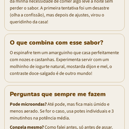
da minha necessidade de comer algo leve à noite sem
perder o sabor. A primeira tentativa foi um desastre
(olha a confissão), mas depois de ajustes, virou o
queridinho da casa!
O que combina com esse sabor?
O espinafre tem um amarguinho que casa perfeitamente
com nozes e castanhas. Experimenta servir com um
molhinho de iogurte natural, mostarda dijon e mel, o
contraste doce-salgado é de outro mundo!
Perguntas que sempre me fazem
Pode microondas?
Até pode, mas fica mais úmido e
menos aerado. Se for o caso, usa potes individuais e 3
minutinhos na potência média.
Congela mesmo?
Como falei antes, só antes de assar.