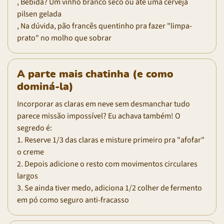
, Bebida? Um vinho branco seco ou até uma cerveja
pilsen gelada
, Na dúvida, pão francês quentinho pra fazer "limpa-
prato" no molho que sobrar
A parte mais chatinha (e como
dominá-la)
Incorporar as claras em neve sem desmanchar tudo
parece missão impossível? Eu achava também! O
segredo é:
1. Reserve 1/3 das claras e misture primeiro pra "afofar"
o creme
2. Depois adicione o resto com movimentos circulares
largos
3. Se ainda tiver medo, adiciona 1/2 colher de fermento
em pó como seguro anti-fracasso