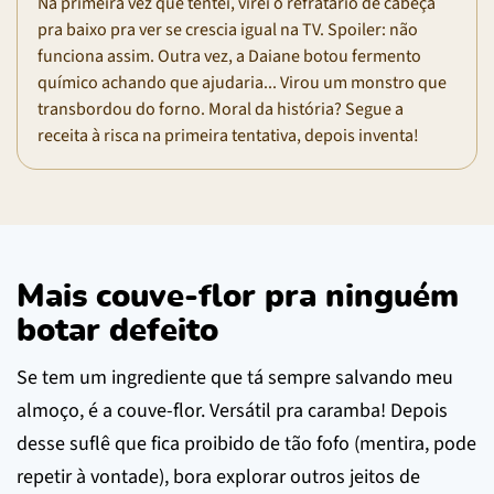
Na primeira vez que tentei, virei o refratário de cabeça
pra baixo pra ver se crescia igual na TV. Spoiler: não
funciona assim. Outra vez, a Daiane botou fermento
químico achando que ajudaria... Virou um monstro que
transbordou do forno. Moral da história? Segue a
receita à risca na primeira tentativa, depois inventa!
Mais couve-flor pra ninguém
botar defeito
Se tem um ingrediente que tá sempre salvando meu
almoço, é a couve-flor. Versátil pra caramba! Depois
desse suflê que fica proibido de tão fofo (mentira, pode
repetir à vontade), bora explorar outros jeitos de