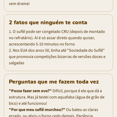
sem drama!
2 fatos que ninguém te conta
1. O suflê pode ser congelado CRU (depois de montado
no refratário). Aí é só assar direto quando quiser,
acrescentando 5-10 minutos no forno
2. Nos EUA dos anos 50, tinha até "Sociedade do Suflê"
que promovia competições bizarras de versões doces e
salgadas
Perguntas que me fazem toda vez
"Posso fazer sem ovo?"
Difícil, porque é ele que dá a
estrutura. Mas já testei com aquafaba (água de grão de
bico) e até funcionou!
"Por que meu suflê murchou?"
Ou bateu as claras
errado, ou abriu o forno cedo demais. Paciência,