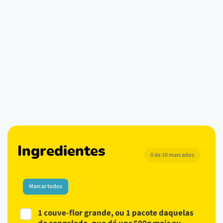
Ingredientes
0 de 10 marcados
Marcar todos
1 couve-flor grande, ou 1 pacote daquelas