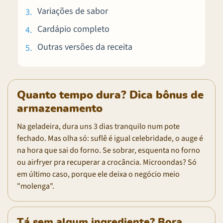
Variações de sabor
Cardápio completo
Outras versões da receita
Quanto tempo dura? Dica bônus de
armazenamento
Na geladeira, dura uns 3 dias tranquilo num pote
fechado. Mas olha só: suflê é igual celebridade, o auge é
na hora que sai do forno. Se sobrar, esquenta no forno
ou airfryer pra recuperar a crocância. Microondas? Só
em último caso, porque ele deixa o negócio meio
"molenga".
Tá sem algum ingrediente? Bora