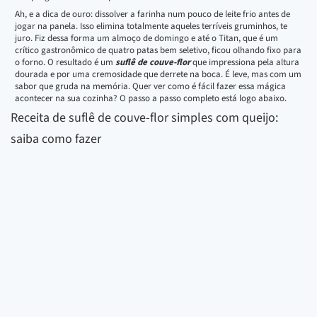
Ah, e a dica de ouro: dissolver a farinha num pouco de leite frio antes de
jogar na panela. Isso elimina totalmente aqueles terríveis gruminhos, te
juro. Fiz dessa forma um almoço de domingo e até o Titan, que é um
crítico gastronômico de quatro patas bem seletivo, ficou olhando fixo para
o forno. O resultado é um
suflê de couve-flor
que impressiona pela altura
dourada e por uma cremosidade que derrete na boca. É leve, mas com um
sabor que gruda na memória. Quer ver como é fácil fazer essa mágica
acontecer na sua cozinha? O passo a passo completo está logo abaixo.
Receita de suflê de couve-flor simples com queijo:
saiba como fazer