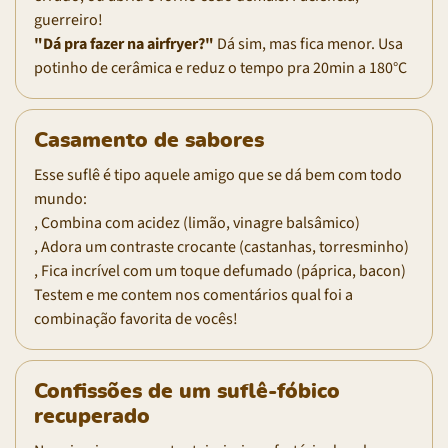
guerreiro!
"Dá pra fazer na airfryer?"
Dá sim, mas fica menor. Usa
potinho de cerâmica e reduz o tempo pra 20min a 180°C
Casamento de sabores
Esse suflê é tipo aquele amigo que se dá bem com todo
mundo:
, Combina com acidez (limão, vinagre balsâmico)
, Adora um contraste crocante (castanhas, torresminho)
, Fica incrível com um toque defumado (páprica, bacon)
Testem e me contem nos comentários qual foi a
combinação favorita de vocês!
Confissões de um suflê-fóbico
recuperado