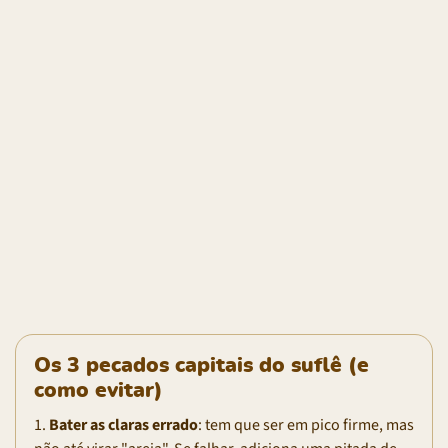
Os 3 pecados capitais do suflê (e
como evitar)
1.
Bater as claras errado
: tem que ser em pico firme, mas