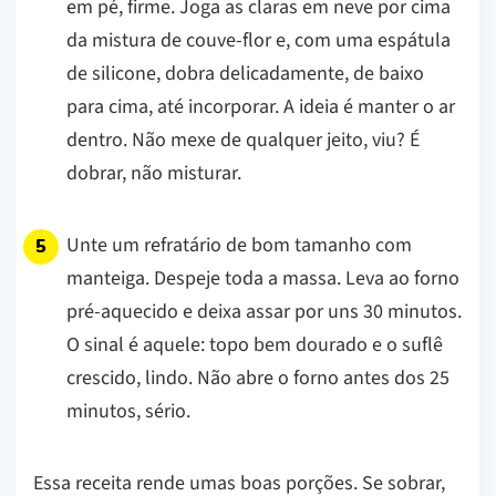
em pé, firme. Joga as claras em neve por cima
da mistura de couve-flor e, com uma espátula
de silicone, dobra delicadamente, de baixo
para cima, até incorporar. A ideia é manter o ar
dentro.
Não mexe de qualquer jeito, viu? É
dobrar, não misturar.
Unte um refratário de bom tamanho com
manteiga. Despeje toda a massa. Leva ao forno
pré-aquecido e deixa assar por uns 30 minutos.
O sinal é aquele: topo bem dourado e o suflê
crescido, lindo. Não abre o forno antes dos 25
minutos, sério.
Essa receita rende umas boas porções. Se sobrar,