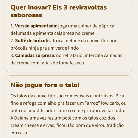
Quer inovar? Eis 3 reviravoltas
saborosas
1.
Versão apimentada
: joga uma colher de páprica
defumada e pimenta calabresa no creme
2.
Suflê de brócolis
: troca metade da couve-flor por
brócolis ninja pra um verde lindo
3.
Camadas surpresa
: no refratário, intercala camadas
de creme com fatias de tomate seco
Não jogue fora o talo!
Os talos da couve-flor são comestíveis e nutritivos. Pica
fino e refoga com alho pra fazer um "arroz" low carb, ou
bota no liquidificador com o creme pra aproveitar tudo.
A Daiane uma vez fez um patê com os talos cozidos,
cream cheese e ervas, ficou tão bom que virou tradição
em casa.