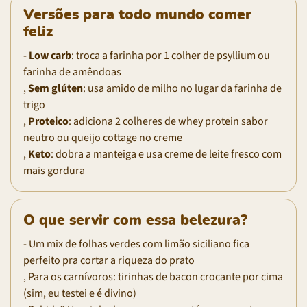
Versões para todo mundo comer
feliz
-
Low carb
: troca a farinha por 1 colher de psyllium ou
farinha de amêndoas
,
Sem glúten
: usa amido de milho no lugar da farinha de
trigo
,
Proteico
: adiciona 2 colheres de whey protein sabor
neutro ou queijo cottage no creme
,
Keto
: dobra a manteiga e usa creme de leite fresco com
mais gordura
O que servir com essa belezura?
- Um mix de folhas verdes com limão siciliano fica
perfeito pra cortar a riqueza do prato
, Para os carnívoros: tirinhas de bacon crocante por cima
(sim, eu testei e é divino)