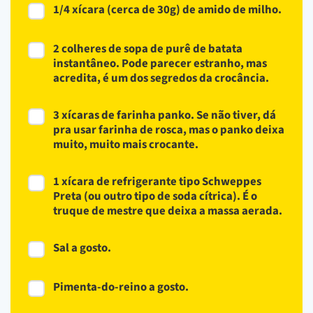
1/4 xícara (cerca de 30g) de amido de milho.
2 colheres de sopa de purê de batata
instantâneo. Pode parecer estranho, mas
acredita, é um dos segredos da crocância.
3 xícaras de farinha panko. Se não tiver, dá
pra usar farinha de rosca, mas o panko deixa
muito, muito mais crocante.
1 xícara de refrigerante tipo Schweppes
Preta (ou outro tipo de soda cítrica). É o
truque de mestre que deixa a massa aerada.
Sal a gosto.
Pimenta-do-reino a gosto.