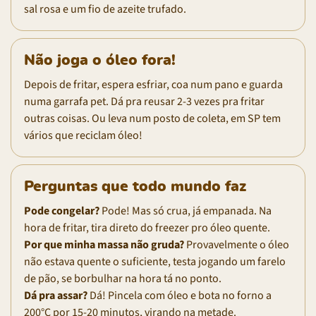
sal rosa e um fio de azeite trufado.
Não joga o óleo fora!
Depois de fritar, espera esfriar, coa num pano e guarda
numa garrafa pet. Dá pra reusar 2-3 vezes pra fritar
outras coisas. Ou leva num posto de coleta, em SP tem
vários que reciclam óleo!
Perguntas que todo mundo faz
Pode congelar?
Pode! Mas só crua, já empanada. Na
hora de fritar, tira direto do freezer pro óleo quente.
Por que minha massa não gruda?
Provavelmente o óleo
não estava quente o suficiente, testa jogando um farelo
de pão, se borbulhar na hora tá no ponto.
Dá pra assar?
Dá! Pincela com óleo e bota no forno a
200°C por 15-20 minutos, virando na metade.