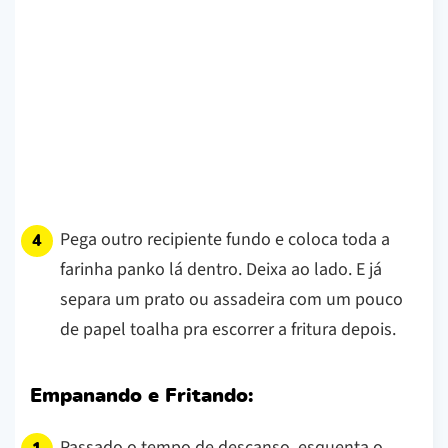
Pega outro recipiente fundo e coloca toda a
farinha panko lá dentro. Deixa ao lado. E já
separa um prato ou assadeira com um pouco
de papel toalha pra escorrer a fritura depois.
Empanando e Fritando:
Passado o tempo de descanso, esquenta o