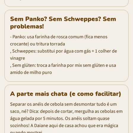
Sem Panko? Sem Schweppes? Sem
problemas!
- Panko: usa farinha de rosca comum (fica menos
crocante) ou tritura torrada
, Schweppes: substitui por água com gás + 1 colher de
vinagre
, Sem glúten: troca a farinha por mix sem glúten e usa
amido de milho puro
A parte mais chata (e como facilitar)
Separar os anéis de cebola sem desmontar tudo é um
saco, né? Dica: depois de cortar, mergulha as cebolas em
água gelada por 5 minutos. Os anéis soltam quase
sozinhos! A Daiane aqui de casa achou que era mágica
quando mostrei.