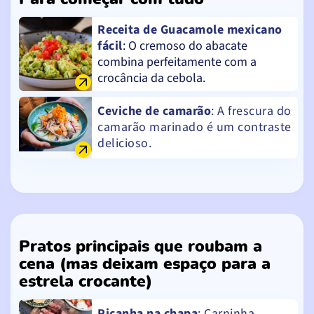
Receita de Guacamole mexicano
fácil
: O cremoso do abacate
combina perfeitamente com a
crocância da cebola.
Ceviche de camarão
: A frescura do
camarão marinado é um contraste
delicioso.
Pratos principais que roubam a
cena (mas deixam espaço para a
estrela crocante)
Picanha na chapa
: Carninha