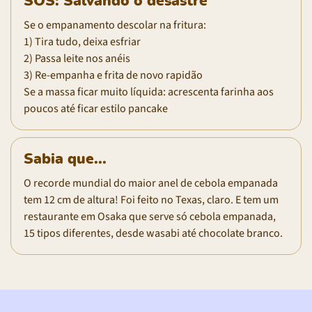
SOS: Salvando o desastre
Se o empanamento descolar na fritura:
1) Tira tudo, deixa esfriar
2) Passa leite nos anéis
3) Re-empanha e frita de novo rapidão
Se a massa ficar muito líquida: acrescenta farinha aos
poucos até ficar estilo pancake
Sabia que...
O recorde mundial do maior anel de cebola empanada
tem 12 cm de altura! Foi feito no Texas, claro. E tem um
restaurante em Osaka que serve só cebola empanada,
15 tipos diferentes, desde wasabi até chocolate branco.