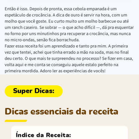
Então é isso. Depois de pronta, essa cebola empanada é um
espetáculo de crocância. A dica de ouro é servir na hora, com um
molho que você goste. Eu curto muito um molho barbecue ou até
um ranch caseiro. Se sobrar — o que acho difícil —, dá pra esquentar
no forno por uns minutinhos pra recuperar a crocância, mas nunca
no micro-ondas, senão fica borrachuda.
Fazer essa receita foi um aprendizado e tanto pra mim. A primeira
vez que tentei, achei que tinha errado a mão na soda, mas no final
deu certo. O que mais te surpreendeu no processo? Se fizer em casa,
volta aqui e me conta se conseguiu aquele estalo perfeito na
primeira mordida. Adoro ler as experiências de vocês!
Dicas essenciais da receita
Índice da Receita: