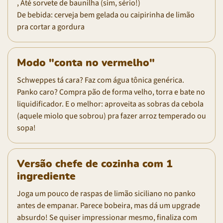
, Até sorvete de baunilha (sim, sério!)
De bebida: cerveja bem gelada ou caipirinha de limão
pra cortar a gordura
Modo "conta no vermelho"
Schweppes tá cara? Faz com água tônica genérica.
Panko caro? Compra pão de forma velho, torra e bate no
liquidificador. E o melhor: aproveita as sobras da cebola
(aquele miolo que sobrou) pra fazer arroz temperado ou
sopa!
Versão chefe de cozinha com 1
ingrediente
Joga um pouco de raspas de limão siciliano no panko
antes de empanar. Parece bobeira, mas dá um upgrade
absurdo! Se quiser impressionar mesmo, finaliza com