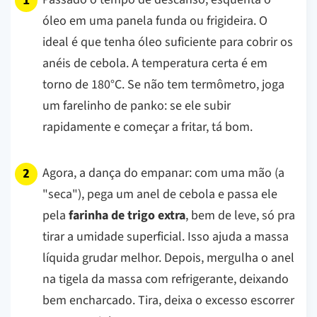
óleo em uma panela funda ou frigideira. O
ideal é que tenha óleo suficiente para cobrir os
anéis de cebola. A temperatura certa é em
torno de 180°C. Se não tem termômetro, joga
um farelinho de panko: se ele subir
rapidamente e começar a fritar, tá bom.
Agora, a dança do empanar: com uma mão (a
"seca"), pega um anel de cebola e passa ele
pela
farinha de trigo extra
, bem de leve, só pra
tirar a umidade superficial. Isso ajuda a massa
líquida grudar melhor. Depois, mergulha o anel
na tigela da massa com refrigerante, deixando
bem encharcado. Tira, deixa o excesso escorrer