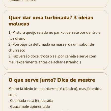
Quer dar uma turbinada? 3 ideias
malucas
1) Mistura queijo ralado no panko, derrete por dentro e
fica divino
2) Põe páprica defumada na massa, dá um sabor de
churrasco
3) Faz versão doce: troca o sal por canela e serve com
mel (experimenta antes de achar estranho!)
O que serve junto? Dica de mestre
Molho tá óbvio (mostarda+mel é clássico), mas já tentou
com:
, Coalhada seca temperada
, Guacamole apimentado