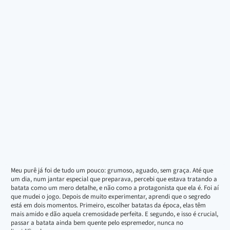
Meu purê já foi de tudo um pouco: grumoso, aguado, sem graça. Até que
um dia, num jantar especial que preparava, percebi que estava tratando a
batata como um mero detalhe, e não como a protagonista que ela é. Foi aí
que mudei o jogo. Depois de muito experimentar, aprendi que o segredo
está em dois momentos. Primeiro, escolher batatas da época, elas têm
mais amido e dão aquela cremosidade perfeita. E segundo, e isso é crucial,
passar a batata ainda bem quente pelo espremedor, nunca no