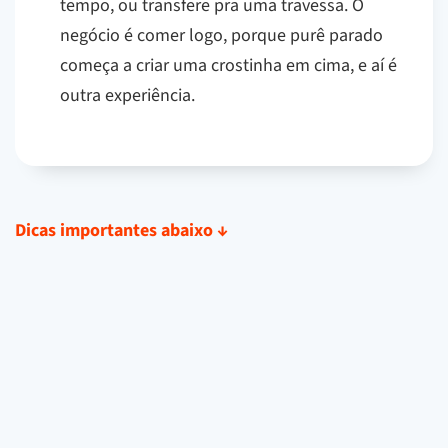
tempo, ou transfere pra uma travessa. O
negócio é comer logo, porque purê parado
começa a criar uma crostinha em cima, e aí é
outra experiência.
Dicas importantes abaixo
↓