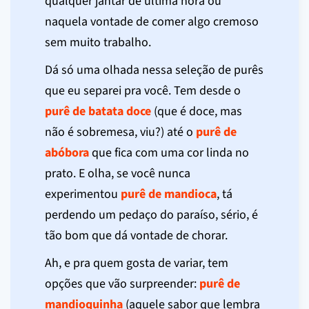
qualquer jantar de última hora ou
naquela vontade de comer algo cremoso
sem muito trabalho.
Dá só uma olhada nessa seleção de purês
que eu separei pra você. Tem desde o
purê de batata doce
(que é doce, mas
não é sobremesa, viu?) até o
purê de
abóbora
que fica com uma cor linda no
prato. E olha, se você nunca
experimentou
purê de mandioca
, tá
perdendo um pedaço do paraíso, sério, é
tão bom que dá vontade de chorar.
Ah, e pra quem gosta de variar, tem
opções que vão surpreender:
purê de
mandioquinha
(aquele sabor que lembra