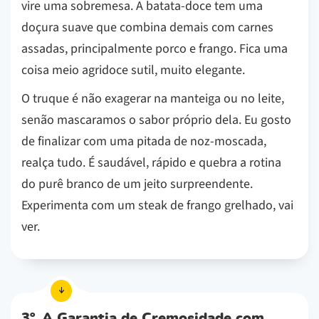
vire uma sobremesa. A batata-doce tem uma
doçura suave que combina demais com carnes
assadas, principalmente porco e frango. Fica uma
coisa meio agridoce sutil, muito elegante.
O truque é não exagerar na manteiga ou no leite,
senão mascaramos o sabor próprio dela. Eu gosto
de finalizar com uma pitada de noz-moscada,
realça tudo. É saudável, rápido e quebra a rotina
do purê branco de um jeito surpreendente.
Experimenta com um steak de frango grelhado, vai
ver.
3º. A Garantia de Cremosidade com