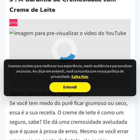
Creme de Leite
play
Usamos cookies para melhorar sua experiência, medir audiência e personalizar
anúncios. Ao clicar em entendi, você concorda com nossa política de
privacidade.
Saiba Mais
.
Entendi
Autor: César Rocha Fotógrafo
Se você tem medo do purê ficar grumoso ou seco,
essa é a sua receita. O creme de leite é como um
seguro, sabe? Ele dá uma cremosidade aveludada
que é quase à prova de erros. Mesmo se você errar