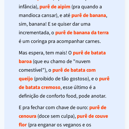
infância),
purê de aipim
(pra quando a
mandioca cansar), e até
purê de banana
,
sim, banana! E se quiser dar uma
incrementada, o
purê de banana da terra
é um coringa pra acompanhar carnes.
Mas espera, tem mais! O
purê de batata
baroa
(que eu chamo de "nuvem
comestível"), o
purê de batata com
queijo
(proibido de tão gostoso), e o
purê
de batata cremoso
, esse último é a
definição de conforto food, pode anotar.
E pra fechar com chave de ouro:
purê de
cenoura
(doce sem culpa),
purê de couve
flor
(pra enganar os veganos e os