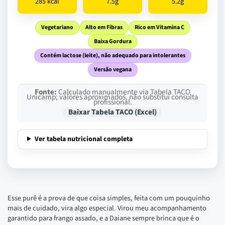
285 kcal
7.5g
5.2g
Vegetariano
Alto em Fibras
Rico em Vitamina C
Baixa Gordura
Contém lactose (leite), não adequado para intolerantes
Versão vegana
Fonte:
Calculado manualmente via Tabela TACO
Unicamp; valores aproximados, não substitui consulta
profissional.
Baixar Tabela TACO (Excel)
Ver tabela nutricional completa
Esse purê é a prova de que coisa simples, feita com um pouquinho
mais de cuidado, vira algo especial. Virou meu acompanhamento
garantido para frango assado, e a Daiane sempre brinca que é o