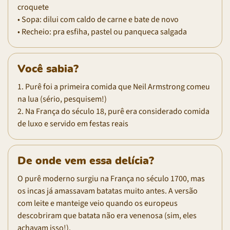
croquete
• Sopa: dilui com caldo de carne e bate de novo
• Recheio: pra esfiha, pastel ou panqueca salgada
Você sabia?
1. Purê foi a primeira comida que Neil Armstrong comeu
na lua (sério, pesquisem!)
2. Na França do século 18, purê era considerado comida
de luxo e servido em festas reais
De onde vem essa delícia?
O purê moderno surgiu na França no século 1700, mas
os incas já amassavam batatas muito antes. A versão
com leite e manteige veio quando os europeus
descobriram que batata não era venenosa (sim, eles
achavam isso!).