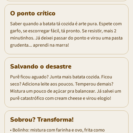
O ponto crítico
Saber quando a batata tá cozida é arte pura. Espete com
garfo, se escorregar fácil, tá pronto. Se resistir, mais 2
minutinhos. Já deixei passar do ponto e virou uma pasta
grudenta... aprendi na marra!
Salvando o desastre
Purê ficou aguado? Junta mais batata cozida. Ficou
seco? Adiciona leite aos poucos. Temperou demais?
Mistura um pouco de açúcar pra balancear. Já salvei um
purê catastrófico com cream cheese e virou elogio!
Sobrou? Transforma!
• Bolinho: mistura com farinha e ovo, frita como