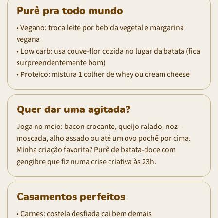
Purê pra todo mundo
• Vegano: troca leite por bebida vegetal e margarina
vegana
• Low carb: usa couve-flor cozida no lugar da batata (fica
surpreendentemente bom)
• Proteico: mistura 1 colher de whey ou cream cheese
Quer dar uma agitada?
Joga no meio: bacon crocante, queijo ralado, noz-
moscada, alho assado ou até um ovo pochê por cima.
Minha criação favorita? Purê de batata-doce com
gengibre que fiz numa crise criativa às 23h.
Casamentos perfeitos
• Carnes: costela desfiada cai bem demais