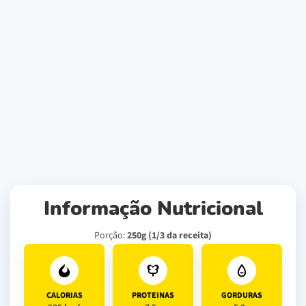
Informação Nutricional
Porção:
250g (1/3 da receita)
CALORIAS
PROTEINAS
GORDURAS