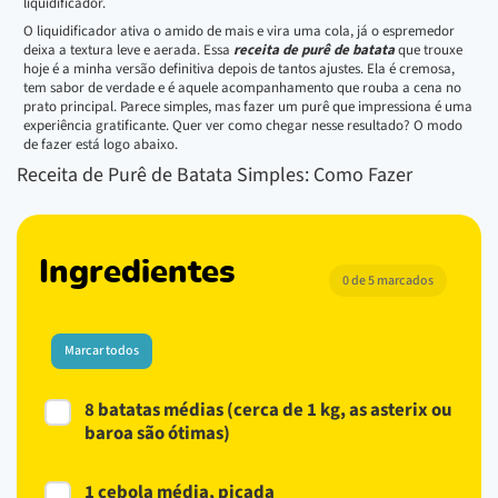
liquidificador.
O liquidificador ativa o amido de mais e vira uma cola, já o espremedor
deixa a textura leve e aerada. Essa
receita de purê de batata
que trouxe
hoje é a minha versão definitiva depois de tantos ajustes. Ela é cremosa,
tem sabor de verdade e é aquele acompanhamento que rouba a cena no
prato principal. Parece simples, mas fazer um purê que impressiona é uma
experiência gratificante. Quer ver como chegar nesse resultado? O modo
de fazer está logo abaixo.
Receita de Purê de Batata Simples: Como Fazer
Ingredientes
0 de 5 marcados
Marcar todos
8 batatas médias (cerca de 1 kg, as asterix ou
baroa são ótimas)
1 cebola média, picada