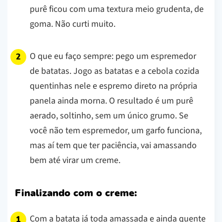
purê ficou com uma textura meio grudenta, de
goma. Não curti muito.
O que eu faço sempre: pego um espremedor
de batatas. Jogo as batatas e a cebola cozida
quentinhas nele e espremo direto na própria
panela ainda morna. O resultado é um purê
aerado, soltinho, sem um único grumo. Se
você não tem espremedor, um garfo funciona,
mas aí tem que ter paciência, vai amassando
bem até virar um creme.
Finalizando com o creme:
Com a batata já toda amassada e ainda quente