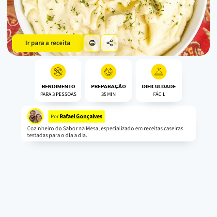
Ir para a receita
RENDIMENTO
PREPARAÇÃO
DIFICULDADE
PARA 3 PESSOAS
35 MIN
FÁCIL
Rafael Gonçalves
Por
Cozinheiro do Sabor na Mesa, especializado em receitas caseiras
testadas para o dia a dia.