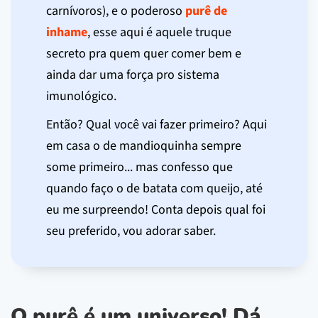
carnívoros), e o poderoso
purê de
inhame
, esse aqui é aquele truque
secreto pra quem quer comer bem e
ainda dar uma força pro sistema
imunológico.
Então? Qual você vai fazer primeiro? Aqui
em casa o de mandioquinha sempre
some primeiro... mas confesso que
quando faço o de batata com queijo, até
eu me surpreendo! Conta depois qual foi
seu preferido, vou adorar saber.
O purê é um universo! Dá