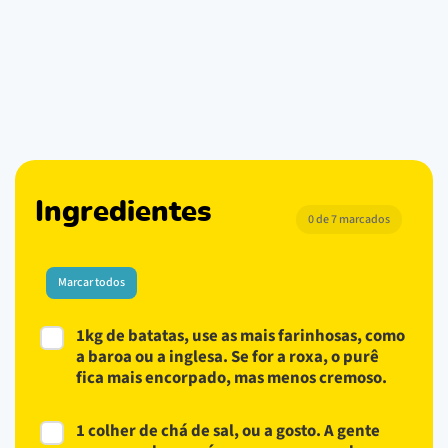
Ingredientes
0 de 7 marcados
Marcar todos
1kg de batatas, use as mais farinhosas, como
a baroa ou a inglesa. Se for a roxa, o purê
fica mais encorpado, mas menos cremoso.
1 colher de chá de sal, ou a gosto. A gente