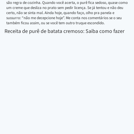
são regra de cozinha. Quando você acerta, o purê fica sedoso, quase como
um creme que desliza no prato sem pedir licença. Se já tentou e não deu
certo, não se sinta mal. Ainda hoje, quando faço, olho pra panela e
sussurro: “não me decepcione hoje”. Me conta nos comentários se o seu
também ficou assim, ou se você tem outro truque escondido.
Receita de purê de batata cremoso: Saiba como fazer