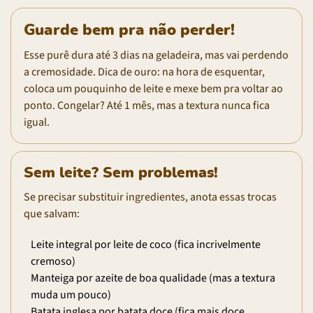
Guarde bem pra não perder!
Esse purê dura até 3 dias na geladeira, mas vai perdendo
a cremosidade. Dica de ouro: na hora de esquentar,
coloca um pouquinho de leite e mexe bem pra voltar ao
ponto. Congelar? Até 1 mês, mas a textura nunca fica
igual.
Sem leite? Sem problemas!
Se precisar substituir ingredientes, anota essas trocas
que salvam:
Leite integral por leite de coco (fica incrivelmente
cremoso)
Manteiga por azeite de boa qualidade (mas a textura
muda um pouco)
Batata inglesa por batata doce (fica mais doce,