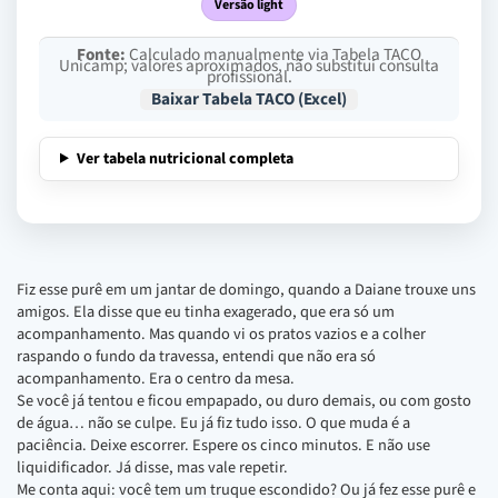
Versão light
Fonte:
Calculado manualmente via Tabela TACO
Unicamp; valores aproximados, não substitui consulta
profissional.
Baixar Tabela TACO (Excel)
Ver tabela nutricional completa
Fiz esse purê em um jantar de domingo, quando a Daiane trouxe uns
amigos. Ela disse que eu tinha exagerado, que era só um
acompanhamento. Mas quando vi os pratos vazios e a colher
raspando o fundo da travessa, entendi que não era só
acompanhamento. Era o centro da mesa.
Se você já tentou e ficou empapado, ou duro demais, ou com gosto
de água… não se culpe. Eu já fiz tudo isso. O que muda é a
paciência. Deixe escorrer. Espere os cinco minutos. E não use
liquidificador. Já disse, mas vale repetir.
Me conta aqui: você tem um truque escondido? Ou já fez esse purê e