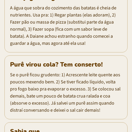
A água que sobra do cozimento das batatas é cheia de
nutrientes. Usa pra: 1) Regar plantas (elas adoram), 2)
Fazer pão ou massa de pizza (substitui parte da água
normal), 3) Fazer sopa (fica com um sabor leve de
batata). A Daiane achou estranho quando comecei a
guardar a água, mas agora até ela usa!
Purê virou cola? Tem conserto!
Se o purê ficou grudento: 1) Acrescente leite quente aos
poucos mexendo bem. 2) Se tiver ficado líquido, volta
pro fogo baixo pra evaporar o excesso. 3) Se colocou sal
demais, bate um pouco de batata crua ralada e coa
(absorve o excesso). Já salvei um purê assim quando
distraí conversando e deixei o sal cair demais!
Sabia que...