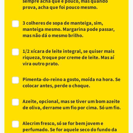
sempre acha que é pouco, mas quando
prova, acha que foi pouco mesmo.
3 colheres de sopa de manteiga, sim,
manteiga mesmo. Margarina pode passar,
mas não dá o mesmo brilho.
1/2 xícara de leite integral, se quiser mais
riqueza, troque por creme de leite. Mas aí
vira outro prato.
Pimenta-do-reino a gosto, moída na hora. Se
colocar antes, perde o choque.
Azeite, opcional, mas se tiver um bom azeite
de oliva, derrame um fio por cima. Só um fio.
Alecrim fresco, só se for bem jovem e
perfumado. Se for aquele seco do fundo da