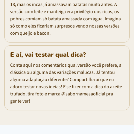
18, mas os incas já amassavam batatas muito antes. A
versão com leite e manteiga era privilégio dos ricos, os
pobres comiam só batata amassada com água. Imagina
só como eles ficariam surpresos vendo nossas versões
com queijo e bacon!
E aí, vai testar qual dica?
Conta aqui nos comentários qual versão você prefere, a
clássica ou alguma das variações malucas. Já tentou
alguma adaptação diferente? Compartilha aí que eu
adoro testar novas ideias! E se fizer com a dica do azeite
trufado, tira foto e marca @sabornamesaoficial pra
gente ver!