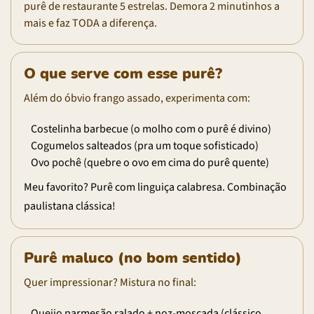
purê de restaurante 5 estrelas. Demora 2 minutinhos a
mais e faz TODA a diferença.
O que serve com esse purê?
Além do óbvio frango assado, experimenta com:
Costelinha barbecue (o molho com o purê é divino)
Cogumelos salteados (pra um toque sofisticado)
Ovo pochê (quebre o ovo em cima do purê quente)
Meu favorito? Purê com linguiça calabresa. Combinação
paulistana clássica!
Purê maluco (no bom sentido)
Quer impressionar? Mistura no final:
Queijo parmesão ralado + noz-moscada (clássico