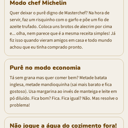
Modo chef Michelin
Quer deixar o purê digno de Masterchef? Na hora de
servir, faz um risquinho com o garfo e põe um fio de
azeite trufado. Coloca uns brotos de alecrim por cima
e... olha, nem parece que é a mesma receita simples! Já
fiz isso quando vieram amigos em casa e todo mundo
achou que eu tinha comprado pronto.
Purê no modo economia
Tá sem grana mas quer comer bem? Metade batata
inglesa, metade mandioquinha (sai mais barato e fica
gostoso). Usa margarina ao invés de manteiga e leite em
pó diluído. Fica bom? Fica. Fica igual? Não. Mas resolve o
problema!
Não jogue a água do cozimento fora!