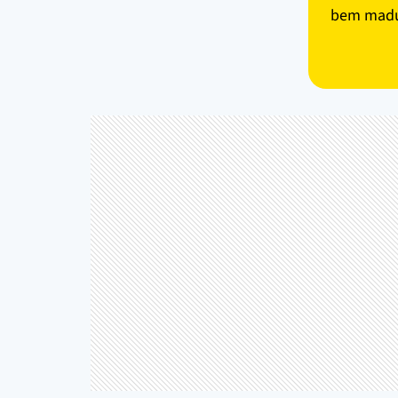
bem madur