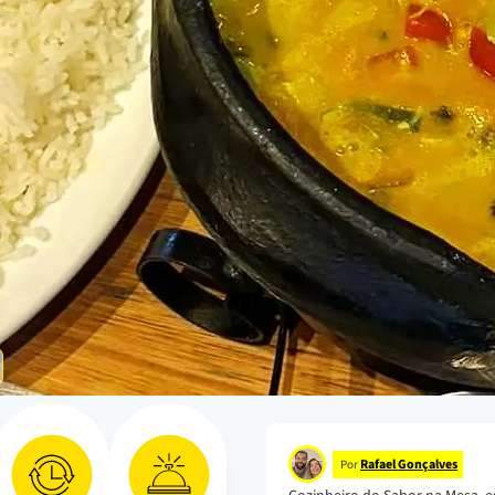
Rafael Gonçalves
Por