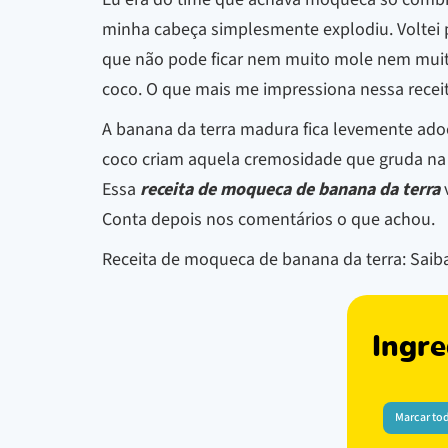
minha cabeça simplesmente explodiu. Voltei p
que não pode ficar nem muito mole nem muito
coco. O que mais me impressiona nessa recei
A banana da terra madura fica levemente adoc
coco criam aquela cremosidade que gruda na c
Essa
receita de moqueca de banana da terra
v
Conta depois nos comentários o que achou.
Receita de moqueca de banana da terra: Sai
Ingre
Marcar to