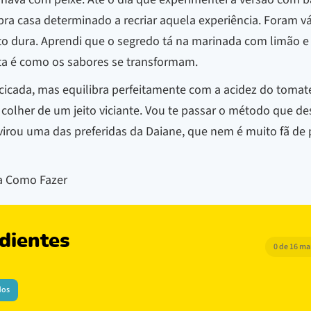
ra casa determinado a recriar aquela experiência. Foram vár
 dura. Aprendi que o segredo tá na marinada com limão e 
ta é como os sabores se transformam.
icada, mas equilibra perfeitamente com a acidez do tomate 
olher de um jeito viciante. Vou te passar o método que des
irou uma das preferidas da Daiane, que nem é muito fã de
ba Como Fazer
dientes
0 de 16 m
dos