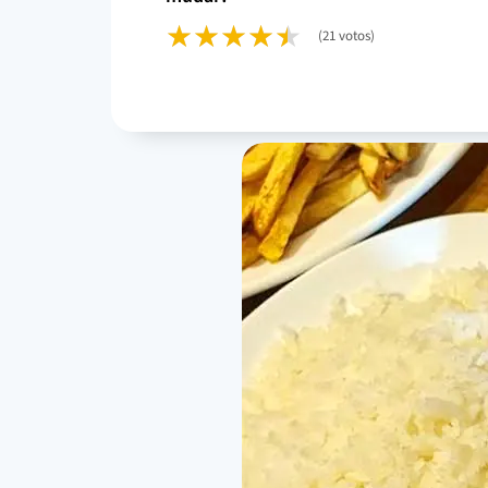
(21 votos)