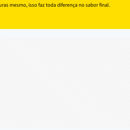
as mesmo, isso faz toda diferença no sabor final.