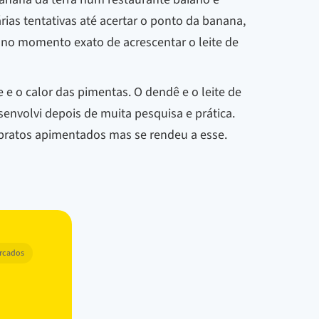
ias tentativas até acertar o ponto da banana,
no momento exato de acrescentar o leite de
e o calor das pimentas. O dendê e o leite de
envolvi depois de muita pesquisa e prática.
 pratos apimentados mas se rendeu a esse.
arcados