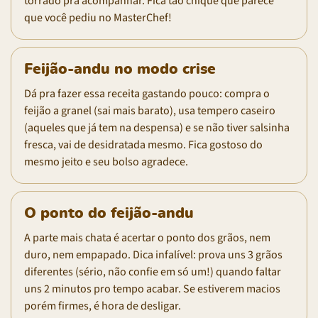
torrado pra acompanhar. Fica tão chique que parece
que você pediu no MasterChef!
Feijão-andu no modo crise
Dá pra fazer essa receita gastando pouco: compra o
feijão a granel (sai mais barato), usa tempero caseiro
(aqueles que já tem na despensa) e se não tiver salsinha
fresca, vai de desidratada mesmo. Fica gostoso do
mesmo jeito e seu bolso agradece.
O ponto do feijão-andu
A parte mais chata é acertar o ponto dos grãos, nem
duro, nem empapado. Dica infalível: prova uns 3 grãos
diferentes (sério, não confie em só um!) quando faltar
uns 2 minutos pro tempo acabar. Se estiverem macios
porém firmes, é hora de desligar.