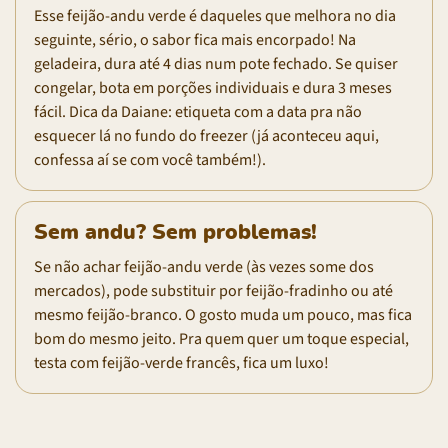
Esse feijão-andu verde é daqueles que melhora no dia
seguinte, sério, o sabor fica mais encorpado! Na
geladeira, dura até 4 dias num pote fechado. Se quiser
congelar, bota em porções individuais e dura 3 meses
fácil. Dica da Daiane: etiqueta com a data pra não
esquecer lá no fundo do freezer (já aconteceu aqui,
confessa aí se com você também!).
Sem andu? Sem problemas!
Se não achar feijão-andu verde (às vezes some dos
mercados), pode substituir por feijão-fradinho ou até
mesmo feijão-branco. O gosto muda um pouco, mas fica
bom do mesmo jeito. Pra quem quer um toque especial,
testa com feijão-verde francês, fica um luxo!