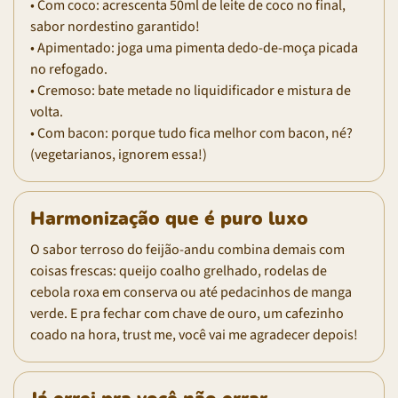
• Com coco: acrescenta 50ml de leite de coco no final,
sabor nordestino garantido!
• Apimentado: joga uma pimenta dedo-de-moça picada
no refogado.
• Cremoso: bate metade no liquidificador e mistura de
volta.
• Com bacon: porque tudo fica melhor com bacon, né?
(vegetarianos, ignorem essa!)
Harmonização que é puro luxo
O sabor terroso do feijão-andu combina demais com
coisas frescas: queijo coalho grelhado, rodelas de
cebola roxa em conserva ou até pedacinhos de manga
verde. E pra fechar com chave de ouro, um cafezinho
coado na hora, trust me, você vai me agradecer depois!