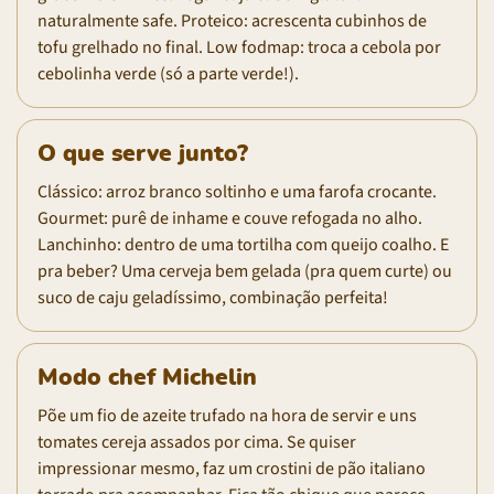
naturalmente safe. Proteico: acrescenta cubinhos de
tofu grelhado no final. Low fodmap: troca a cebola por
cebolinha verde (só a parte verde!).
O que serve junto?
Clássico: arroz branco soltinho e uma farofa crocante.
Gourmet: purê de inhame e couve refogada no alho.
Lanchinho: dentro de uma tortilha com queijo coalho. E
pra beber? Uma cerveja bem gelada (pra quem curte) ou
suco de caju geladíssimo, combinação perfeita!
Modo chef Michelin
Põe um fio de azeite trufado na hora de servir e uns
tomates cereja assados por cima. Se quiser
impressionar mesmo, faz um crostini de pão italiano