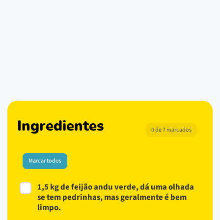
Ingredientes
0 de 7 marcados
Marcar todos
1,5 kg de feijão andu verde, dá uma olhada
se tem pedrinhas, mas geralmente é bem
limpo.