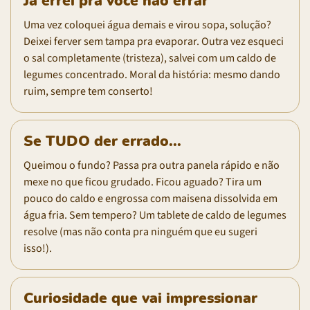
Já errei pra você não errar
Uma vez coloquei água demais e virou sopa, solução?
Deixei ferver sem tampa pra evaporar. Outra vez esqueci
o sal completamente (tristeza), salvei com um caldo de
legumes concentrado. Moral da história: mesmo dando
ruim, sempre tem conserto!
Se TUDO der errado...
Queimou o fundo? Passa pra outra panela rápido e não
mexe no que ficou grudado. Ficou aguado? Tira um
pouco do caldo e engrossa com maisena dissolvida em
água fria. Sem tempero? Um tablete de caldo de legumes
resolve (mas não conta pra ninguém que eu sugeri
isso!).
Curiosidade que vai impressionar