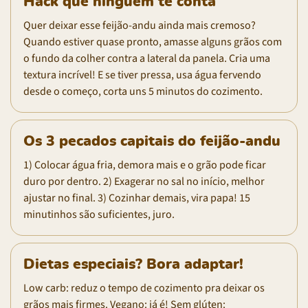
Hack que ninguém te conta
Quer deixar esse feijão-andu ainda mais cremoso?
Quando estiver quase pronto, amasse alguns grãos com
o fundo da colher contra a lateral da panela. Cria uma
textura incrível! E se tiver pressa, usa água fervendo
desde o começo, corta uns 5 minutos do cozimento.
Os 3 pecados capitais do feijão-andu
1) Colocar água fria, demora mais e o grão pode ficar
duro por dentro. 2) Exagerar no sal no início, melhor
ajustar no final. 3) Cozinhar demais, vira papa! 15
minutinhos são suficientes, juro.
Dietas especiais? Bora adaptar!
Low carb: reduz o tempo de cozimento pra deixar os
grãos mais firmes. Vegano: já é! Sem glúten: