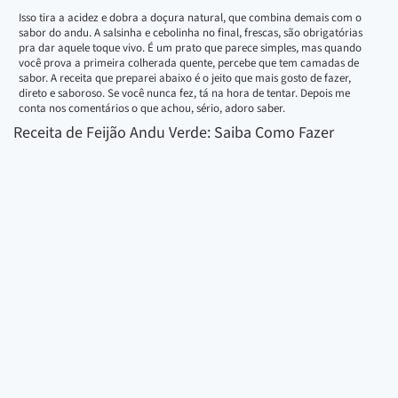
Isso tira a acidez e dobra a doçura natural, que combina demais com o
sabor do andu. A salsinha e cebolinha no final, frescas, são obrigatórias
pra dar aquele toque vivo. É um prato que parece simples, mas quando
você prova a primeira colherada quente, percebe que tem camadas de
sabor. A receita que preparei abaixo é o jeito que mais gosto de fazer,
direto e saboroso. Se você nunca fez, tá na hora de tentar. Depois me
conta nos comentários o que achou, sério, adoro saber.
Receita de Feijão Andu Verde: Saiba Como Fazer