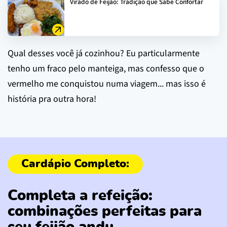
Virado de Feijão: Tradição que Sabe Confortar
Qual desses você já cozinhou? Eu particularmente
tenho um fraco pelo manteiga, mas confesso que o
vermelho me conquistou numa viagem... mas isso é
história pra outra hora!
Completa a refeição:
combinações perfeitas para