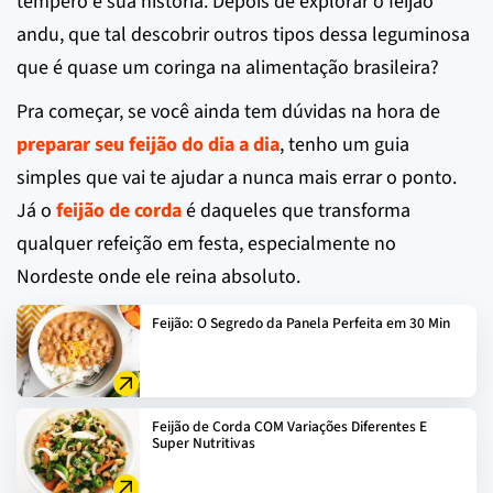
tempero e sua história. Depois de explorar o feijão
andu, que tal descobrir outros tipos dessa leguminosa
que é quase um coringa na alimentação brasileira?
Pra começar, se você ainda tem dúvidas na hora de
preparar seu feijão do dia a dia
, tenho um guia
simples que vai te ajudar a nunca mais errar o ponto.
Já o
feijão de corda
é daqueles que transforma
qualquer refeição em festa, especialmente no
Nordeste onde ele reina absoluto.
Feijão: O Segredo da Panela Perfeita em 30 Min
Feijão de Corda COM Variações Diferentes E
Super Nutritivas