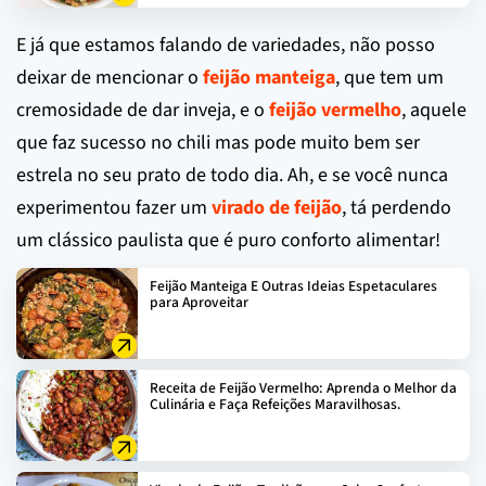
E já que estamos falando de variedades, não posso
deixar de mencionar o
feijão manteiga
, que tem um
cremosidade de dar inveja, e o
feijão vermelho
, aquele
que faz sucesso no chili mas pode muito bem ser
estrela no seu prato de todo dia. Ah, e se você nunca
experimentou fazer um
virado de feijão
, tá perdendo
um clássico paulista que é puro conforto alimentar!
Feijão Manteiga E Outras Ideias Espetaculares
para Aproveitar
Receita de Feijão Vermelho: Aprenda o Melhor da
Culinária e Faça Refeições Maravilhosas.