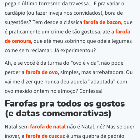
pega o último torresmo da travessa... E pra variar o
cardápio (ou fazer inveja nos convidados), bora de
sugestões? Tem desde a clássica
farofa de bacon
, que
é praticamente um crime de tão gostosa, até a
farofa
de cenoura
, que até meu sobrinho que odeia legumes
come sem reclamar. Já experimentou?
Ah, e se você é da turma do "ovo é vida", não pode
perder a
farofa de ovo
, simples, mas arrebatadora. Ou
vai me dizer que nunca deu aquela "adaptada" com
ovo mexido ontem no almoço? Confessa!
Farofas pra todos os gostos
(e datas comemorativas)
Natal sem
farofa de natal
não é Natal, né? Mas se quer
inovar, a
farofa de cuscuz
é uma quebra de padrão