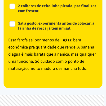
2 colheres de cebolinha picada, pra finalizar
com frescor.
Sal a gosto, experimenta antes de colocar, a
farinha de rosca já tem um sal.
Essa farofa sai por menos de
, bem
R$ 12
econômica pra quantidade que rende. A banana
d'água é mais barata que a nanica, mas qualquer
uma funciona. Só cuidado com o ponto de
maturação, muito madura desmancha tudo.