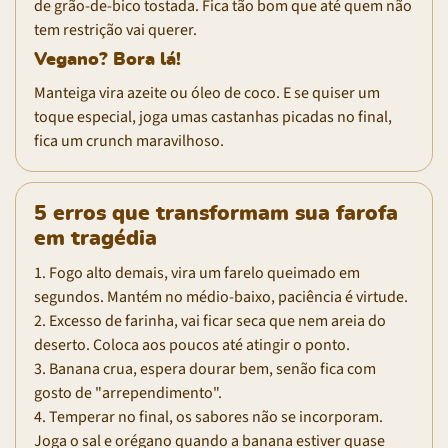
de grão-de-bico tostada. Fica tão bom que até quem não
tem restrição vai querer.
Vegano? Bora lá!
Manteiga vira azeite ou óleo de coco. E se quiser um
toque especial, joga umas castanhas picadas no final,
fica um crunch maravilhoso.
5 erros que transformam sua farofa
em tragédia
1. Fogo alto demais, vira um farelo queimado em
segundos. Mantém no médio-baixo, paciência é virtude.
2. Excesso de farinha, vai ficar seca que nem areia do
deserto. Coloca aos poucos até atingir o ponto.
3. Banana crua, espera dourar bem, senão fica com
gosto de "arrependimento".
4. Temperar no final, os sabores não se incorporam.
Joga o sal e orégano quando a banana estiver quase