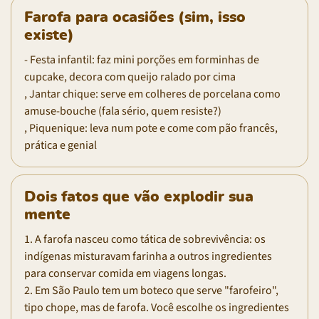
Farofa para ocasiões (sim, isso
existe)
- Festa infantil: faz mini porções em forminhas de
cupcake, decora com queijo ralado por cima
, Jantar chique: serve em colheres de porcelana como
amuse-bouche (fala sério, quem resiste?)
, Piquenique: leva num pote e come com pão francês,
prática e genial
Dois fatos que vão explodir sua
mente
1. A farofa nasceu como tática de sobrevivência: os
indígenas misturavam farinha a outros ingredientes
para conservar comida em viagens longas.
2. Em São Paulo tem um boteco que serve "farofeiro",
tipo chope, mas de farofa. Você escolhe os ingredientes