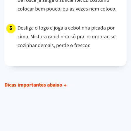
de rosca já salga o suficiente. Eu costumo
colocar bem pouco, ou as vezes nem coloco.
Desliga o fogo e joga a cebolinha picada por
cima. Mistura rapidinho só pra incorporar, se
cozinhar demais, perde o frescor.
Dicas importantes abaixo
↓