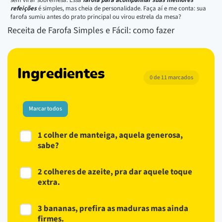
refeições
é simples, mas cheia de personalidade. Faça aí e me conta: sua
farofa sumiu antes do prato principal ou virou estrela da mesa?
Receita de Farofa Simples e Fácil: como fazer
Ingredientes
0 de 11 marcados
Marcar todos
1 colher de manteiga, aquela generosa,
sabe?
2 colheres de azeite, pra dar aquele toque
extra.
3 bananas, prefira as maduras mas ainda
firmes.