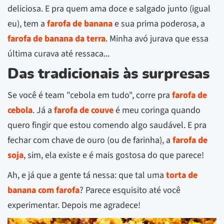
deliciosa. E pra quem ama doce e salgado junto (igual
eu), tem a
farofa de banana
e sua prima poderosa, a
farofa de banana da terra
. Minha avó jurava que essa
última curava até ressaca...
Das tradicionais às surpresas
Se você é team "cebola em tudo", corre pra
farofa de
cebola
. Já a
farofa de couve
é meu coringa quando
quero fingir que estou comendo algo saudável. E pra
fechar com chave de ouro (ou de farinha), a
farofa de
soja
, sim, ela existe e é mais gostosa do que parece!
Ah, e já que a gente tá nessa: que tal uma
torta de
banana com farofa
? Parece esquisito até você
experimentar. Depois me agradece!