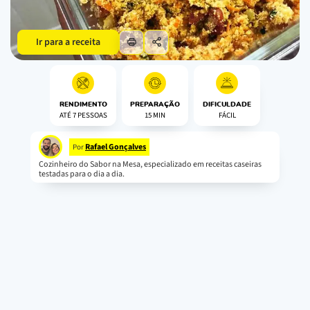
Ir para a receita
RENDIMENTO
PREPARAÇÃO
DIFICULDADE
ATÉ 7 PESSOAS
15 MIN
FÁCIL
Rafael Gonçalves
Por
Cozinheiro do Sabor na Mesa, especializado em receitas caseiras
testadas para o dia a dia.