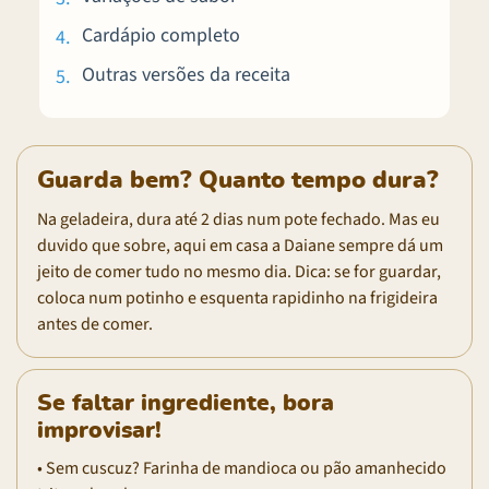
Cardápio completo
Outras versões da receita
Guarda bem? Quanto tempo dura?
Na geladeira, dura até 2 dias num pote fechado. Mas eu
duvido que sobre, aqui em casa a Daiane sempre dá um
jeito de comer tudo no mesmo dia. Dica: se for guardar,
coloca num potinho e esquenta rapidinho na frigideira
antes de comer.
Se faltar ingrediente, bora
improvisar!
• Sem cuscuz? Farinha de mandioca ou pão amanhecido