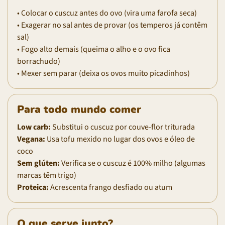
• Colocar o cuscuz antes do ovo (vira uma farofa seca)
• Exagerar no sal antes de provar (os temperos já contêm
sal)
• Fogo alto demais (queima o alho e o ovo fica
borrachudo)
• Mexer sem parar (deixa os ovos muito picadinhos)
Para todo mundo comer
Low carb:
Substitui o cuscuz por couve-flor triturada
Vegana:
Usa tofu mexido no lugar dos ovos e óleo de
coco
Sem glúten:
Verifica se o cuscuz é 100% milho (algumas
marcas têm trigo)
Proteica:
Acrescenta frango desfiado ou atum
O que serve junto?