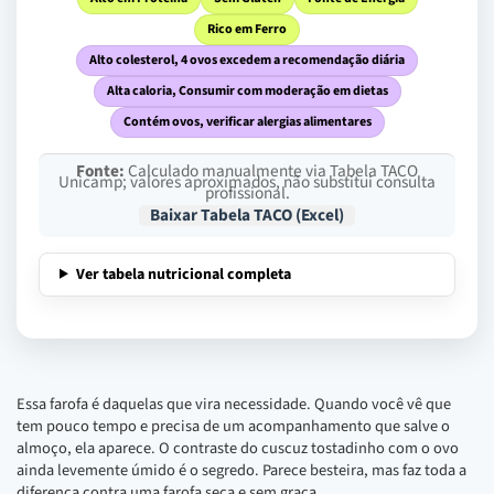
Rico em Ferro
Alto colesterol, 4 ovos excedem a recomendação diária
Alta caloria, Consumir com moderação em dietas
Contém ovos, verificar alergias alimentares
Fonte:
Calculado manualmente via Tabela TACO
Unicamp; valores aproximados, não substitui consulta
profissional.
Baixar Tabela TACO (Excel)
Ver tabela nutricional completa
Essa farofa é daquelas que vira necessidade. Quando você vê que
tem pouco tempo e precisa de um acompanhamento que salve o
almoço, ela aparece. O contraste do cuscuz tostadinho com o ovo
ainda levemente úmido é o segredo. Parece besteira, mas faz toda a
diferença contra uma farofa seca e sem graça.