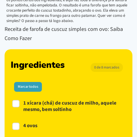
ficar soltinha, não empelotada. O resultado é uma farofa que tem aquele
crocante perfeito do cuscuz tostadinho, abraçando o ovo. Ela eleva um
simples prato de carne ou frango para outro patamar. Quer ver como é
simples? O passo a passo tá logo abaixo.
Receita de farofa de cuscuz simples com ovo: Saiba
Como Fazer
Ingredientes
0 de 8 marcados
Marcar todos
1 xícara (chá) de cuscuz de milho, aquele
mesmo, bem soltinho
4 ovos