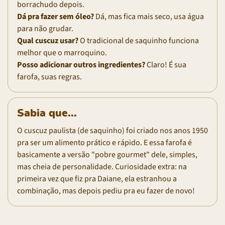
borrachudo depois.
Dá pra fazer sem óleo?
Dá, mas fica mais seco, usa água
para não grudar.
Qual cuscuz usar?
O tradicional de saquinho funciona
melhor que o marroquino.
Posso adicionar outros ingredientes?
Claro! É sua
farofa, suas regras.
Sabia que...
O cuscuz paulista (de saquinho) foi criado nos anos 1950
pra ser um alimento prático e rápido. E essa farofa é
basicamente a versão "pobre gourmet" dele, simples,
mas cheia de personalidade. Curiosidade extra: na
primeira vez que fiz pra Daiane, ela estranhou a
combinação, mas depois pediu pra eu fazer de novo!