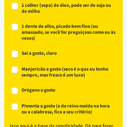
1 colher (sopa) de óleo, pode ser de soja ou
de milho
1 dente de alho, picado bem fino (ou
amassado, se você for preguiçoso como eu às
vezes)
Sal a gosto, claro
Manjericão a gosto (seco é o que eu tenho
sempre, mas fresco é um luxo)
Orégano a gosto
Pimenta a gosto (a do reino moída na hora
ou a calabresa, fica a seu critério)
Isso aqui é a base da simplicidade. Dá para fazer