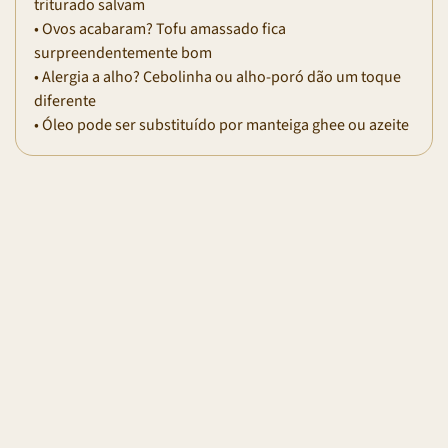
triturado salvam
• Ovos acabaram? Tofu amassado fica
surpreendentemente bom
• Alergia a alho? Cebolinha ou alho-poró dão um toque
diferente
• Óleo pode ser substituído por manteiga ghee ou azeite