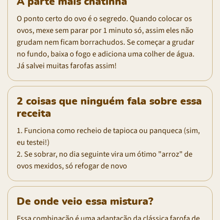
A parte mais chatinha
O ponto certo do ovo é o segredo. Quando colocar os
ovos, mexe sem parar por 1 minuto só, assim eles não
grudam nem ficam borrachudos. Se começar a grudar
no fundo, baixa o fogo e adiciona uma colher de água.
Já salvei muitas farofas assim!
2 coisas que ninguém fala sobre essa
receita
1. Funciona como recheio de tapioca ou panqueca (sim,
eu testei!)
2. Se sobrar, no dia seguinte vira um ótimo "arroz" de
ovos mexidos, só refogar de novo
De onde veio essa mistura?
Essa combinação é uma adaptação da clássica farofa de