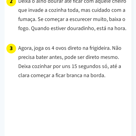
Deixa o alho dourar até ficar com aquele cheiro
que invade a cozinha toda, mas cuidado com a
fumaça. Se começar a escurecer muito, baixa o
fogo. Quando estiver douradinho, está na hora.
Agora, joga os 4 ovos direto na frigideira. Não
precisa bater antes, pode ser direto mesmo.
Deixa cozinhar por uns 15 segundos só, até a
clara começar a ficar branca na borda.