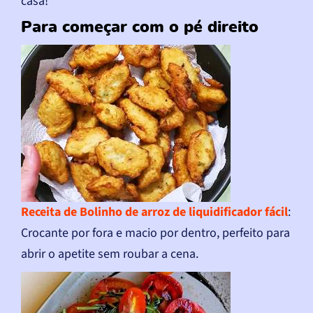
casa!
Para começar com o pé direito
Receita de Bolinho de arroz de liquidificador fácil
:
Crocante por fora e macio por dentro, perfeito para
abrir o apetite sem roubar a cena.