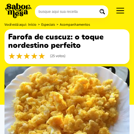
Você está aqui:
Início
>
Especiais
>
Acompanhamentos
farofa de cuscuz: o toque
nordestino perfeito
(25 votos)