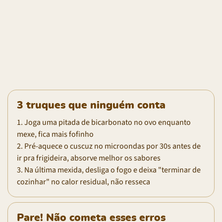
3 truques que ninguém conta
1. Joga uma pitada de bicarbonato no ovo enquanto
mexe, fica mais fofinho
2. Pré-aquece o cuscuz no microondas por 30s antes de
ir pra frigideira, absorve melhor os sabores
3. Na última mexida, desliga o fogo e deixa "terminar de
cozinhar" no calor residual, não resseca
Pare! Não cometa esses erros