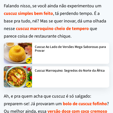
Falando nisso, se você ainda não experimentou um
cuscuz simples bem feito
, tá perdendo tempo. É a
base pra tudo, né? Mas se quer inovar, dá uma olhada
nesse
cuscuz marroquino cheio de tempero
que
parece coisa de restaurante chique.
Cuscuz Ao Lado de Versões Mega Saborosas para
Provar
Cuscuz Marroquino: Segredos do Norte da África
Ah, e pra quem acha que cuscuz é só salgado:
preparem-se! Já provaram um
bolo de cuscuz fofinho
?
Ou melhor ainda, essa
versão doce com coco cremoso