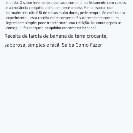
mundo. O sabor levemente adocicado combina perfeitamente com carnes,
e a crocância conquista até quem torce o nariz. Minha esposa, que
normalmente não é fã de coisas muito doces, pede sempre. Se você nunca
experimentou, essa receita vai te converter. É surpreendente como um
ingrediente simples pode transformar uma refeição. Me conta depois se
conseguiu fazer aquela casquinha crocante na banana!
Receita de farofa de banana da terra crocante,
saborosa, simples e fácil: Saiba Como Fazer