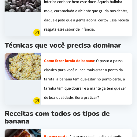
interior conhece bem esse doce. Aquela balinha
mole, caramelada e viciante que gruda nos dentes,
daquele jeito que a gente adora, certo? Essa receita
resgata esse sabor de infância.
Técnicas que você precisa dominar
Como fazer farofa de banana
: O passo a passo
clássico para você nunca mais errar o ponto da
farofa: a banana tem que estar no ponto certo, a
farinha tem que dourar e a manteiga tem que ser
de boa qualidade. Bora praticar?
Receitas com todos os tipos de
banana
Banana prata
: A banana do dia a dia vai muito