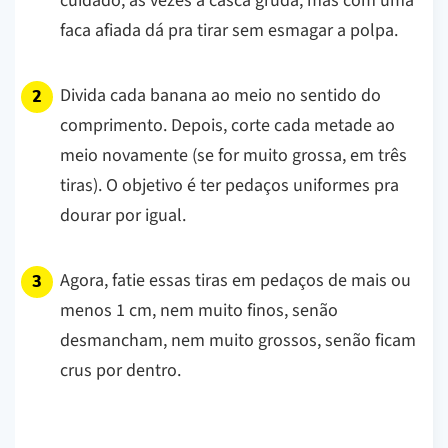
cuidado, às vezes a casca gruda, mas com uma
faca afiada dá pra tirar sem esmagar a polpa.
Divida cada banana ao meio no sentido do
comprimento. Depois, corte cada metade ao
meio novamente (se for muito grossa, em três
tiras). O objetivo é ter pedaços uniformes pra
dourar por igual.
Agora, fatie essas tiras em pedaços de mais ou
menos 1 cm, nem muito finos, senão
desmancham, nem muito grossos, senão ficam
crus por dentro.