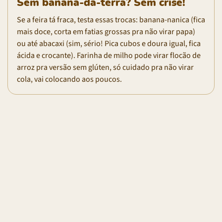
Sem banana-da-terra? Sem crise!
Se a feira tá fraca, testa essas trocas: banana-nanica (fica
mais doce, corta em fatias grossas pra não virar papa)
ou até abacaxi (sim, sério! Pica cubos e doura igual, fica
ácida e crocante). Farinha de milho pode virar flocão de
arroz pra versão sem glúten, só cuidado pra não virar
cola, vai colocando aos poucos.