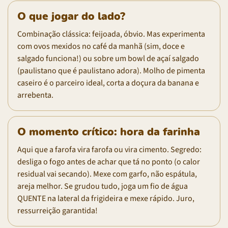
O que jogar do lado?
Combinação clássica: feijoada, óbvio. Mas experimenta
com ovos mexidos no café da manhã (sim, doce e
salgado funciona!) ou sobre um bowl de açaí salgado
(paulistano que é paulistano adora). Molho de pimenta
caseiro é o parceiro ideal, corta a doçura da banana e
arrebenta.
O momento crítico: hora da farinha
Aqui que a farofa vira farofa ou vira cimento. Segredo:
desliga o fogo antes de achar que tá no ponto (o calor
residual vai secando). Mexe com garfo, não espátula,
areja melhor. Se grudou tudo, joga um fio de água
QUENTE na lateral da frigideira e mexe rápido. Juro,
ressurreição garantida!