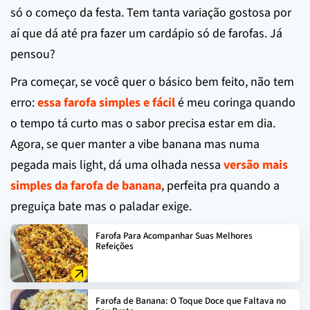
só o começo da festa. Tem tanta variação gostosa por
aí que dá até pra fazer um cardápio só de farofas. Já
pensou?
Pra começar, se você quer o básico bem feito, não tem
erro:
essa farofa simples e fácil
é meu coringa quando
o tempo tá curto mas o sabor precisa estar em dia.
Agora, se quer manter a vibe banana mas numa
pegada mais light, dá uma olhada nessa
versão mais
simples da farofa de banana
, perfeita pra quando a
preguiça bate mas o paladar exige.
Farofa Para Acompanhar Suas Melhores
Refeições
Farofa de Banana: O Toque Doce que Faltava no