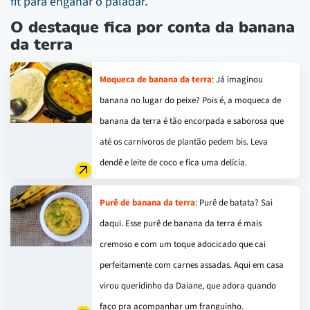
fit para enganar o paladar.
O destaque fica por conta da banana
da terra
Moqueca de banana da terra
: Já imaginou
banana no lugar do peixe? Pois é, a moqueca de
banana da terra é tão encorpada e saborosa que
até os carnívoros de plantão pedem bis. Leva
dendê e leite de coco e fica uma delícia.
Purê de banana da terra
: Purê de batata? Sai
daqui. Esse purê de banana da terra é mais
cremoso e com um toque adocicado que cai
perfeitamente com carnes assadas. Aqui em casa
virou queridinho da Daiane, que adora quando
faço pra acompanhar um franguinho.