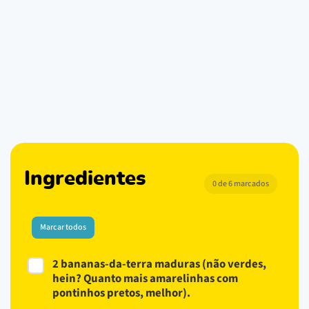
Ingredientes
0 de 6 marcados
Marcar todos
2 bananas-da-terra maduras (não verdes,
hein? Quanto mais amarelinhas com
pontinhos pretos, melhor).