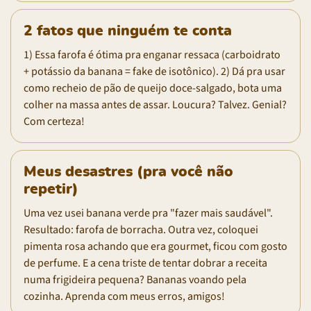
2 fatos que ninguém te conta
1) Essa farofa é ótima pra enganar ressaca (carboidrato
+ potássio da banana = fake de isotônico). 2) Dá pra usar
como recheio de pão de queijo doce-salgado, bota uma
colher na massa antes de assar. Loucura? Talvez. Genial?
Com certeza!
Meus desastres (pra você não
repetir)
Uma vez usei banana verde pra "fazer mais saudável".
Resultado: farofa de borracha. Outra vez, coloquei
pimenta rosa achando que era gourmet, ficou com gosto
de perfume. E a cena triste de tentar dobrar a receita
numa frigideira pequena? Bananas voando pela
cozinha. Aprenda com meus erros, amigos!