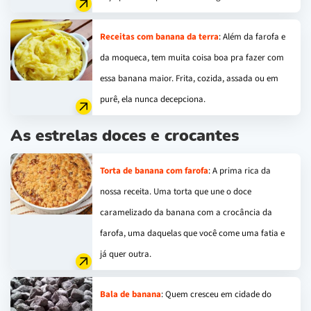
Receitas com banana da terra
: Além da farofa e
da moqueca, tem muita coisa boa pra fazer com
essa banana maior. Frita, cozida, assada ou em
purê, ela nunca decepciona.
As estrelas doces e crocantes
Torta de banana com farofa
: A prima rica da
nossa receita. Uma torta que une o doce
caramelizado da banana com a crocância da
farofa, uma daquelas que você come uma fatia e
já quer outra.
Bala de banana
: Quem cresceu em cidade do