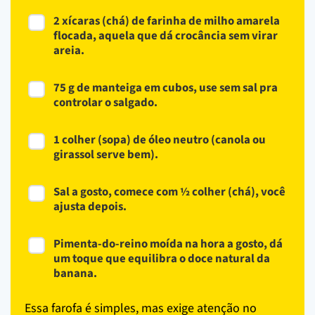
2 xícaras (chá) de farinha de milho amarela
flocada, aquela que dá crocância sem virar
areia.
75 g de manteiga em cubos, use sem sal pra
controlar o salgado.
1 colher (sopa) de óleo neutro (canola ou
girassol serve bem).
Sal a gosto, comece com ½ colher (chá), você
ajusta depois.
Pimenta-do-reino moída na hora a gosto, dá
um toque que equilibra o doce natural da
banana.
Essa farofa é simples, mas exige atenção no