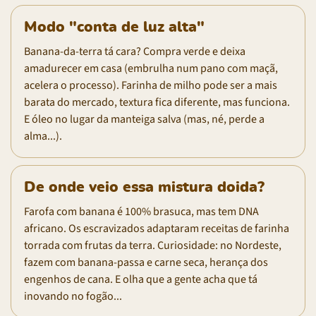
Modo "conta de luz alta"
Banana-da-terra tá cara? Compra verde e deixa
amadurecer em casa (embrulha num pano com maçã,
acelera o processo). Farinha de milho pode ser a mais
barata do mercado, textura fica diferente, mas funciona.
E óleo no lugar da manteiga salva (mas, né, perde a
alma...).
De onde veio essa mistura doida?
Farofa com banana é 100% brasuca, mas tem DNA
africano. Os escravizados adaptaram receitas de farinha
torrada com frutas da terra. Curiosidade: no Nordeste,
fazem com banana-passa e carne seca, herança dos
engenhos de cana. E olha que a gente acha que tá
inovando no fogão...