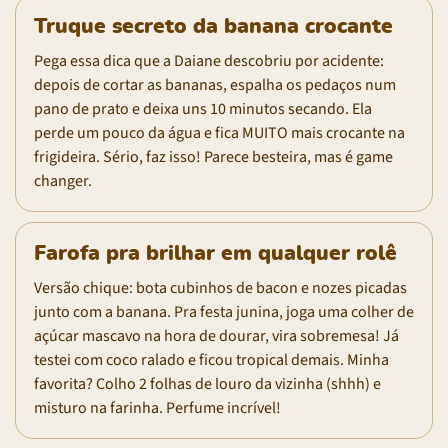
Truque secreto da banana crocante
Pega essa dica que a Daiane descobriu por acidente:
depois de cortar as bananas, espalha os pedaços num
pano de prato e deixa uns 10 minutos secando. Ela
perde um pouco da água e fica MUITO mais crocante na
frigideira. Sério, faz isso! Parece besteira, mas é game
changer.
Farofa pra brilhar em qualquer rolê
Versão chique: bota cubinhos de bacon e nozes picadas
junto com a banana. Pra festa junina, joga uma colher de
açúcar mascavo na hora de dourar, vira sobremesa! Já
testei com coco ralado e ficou tropical demais. Minha
favorita? Colho 2 folhas de louro da vizinha (shhh) e
misturo na farinha. Perfume incrível!