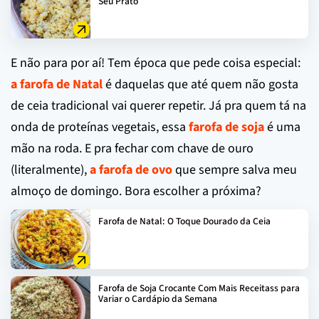
Seu Prato
E não para por aí! Tem época que pede coisa especial:
a farofa de Natal
é daquelas que até quem não gosta
de ceia tradicional vai querer repetir. Já pra quem tá na
onda de proteínas vegetais, essa
farofa de soja
é uma
mão na roda. E pra fechar com chave de ouro
(literalmente),
a farofa de ovo
que sempre salva meu
almoço de domingo. Bora escolher a próxima?
Farofa de Natal: O Toque Dourado da Ceia
Farofa de Soja Crocante Com Mais Receitass para
Variar o Cardápio da Semana