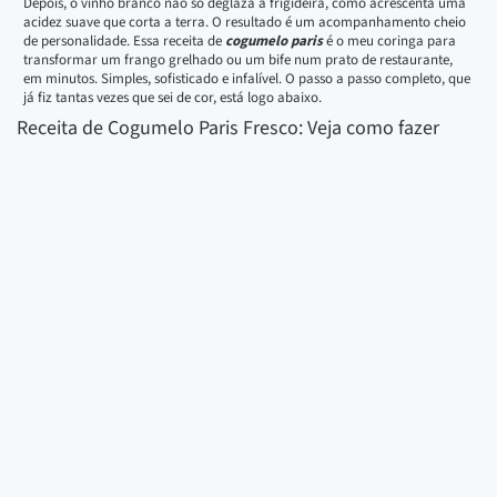
Depois, o vinho branco não só deglaza a frigideira, como acrescenta uma
acidez suave que corta a terra. O resultado é um acompanhamento cheio
de personalidade. Essa receita de
cogumelo paris
é o meu coringa para
transformar um frango grelhado ou um bife num prato de restaurante,
em minutos. Simples, sofisticado e infalível. O passo a passo completo, que
já fiz tantas vezes que sei de cor, está logo abaixo.
Receita de Cogumelo Paris Fresco: Veja como fazer