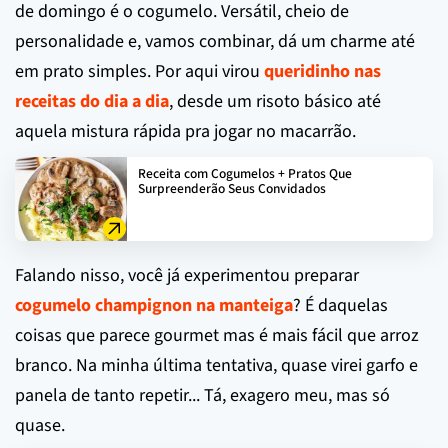
de domingo é o cogumelo. Versátil, cheio de
personalidade e, vamos combinar, dá um charme até
em prato simples. Por aqui virou
queridinho nas
receitas do dia a dia
, desde um risoto básico até
aquela mistura rápida pra jogar no macarrão.
Receita com Cogumelos + Pratos Que
Surpreenderão Seus Convidados
Falando nisso, você já experimentou preparar
cogumelo champignon na manteiga
? É daquelas
coisas que parece gourmet mas é mais fácil que arroz
branco. Na minha última tentativa, quase virei garfo e
panela de tanto repetir... Tá, exagero meu, mas só
quase.