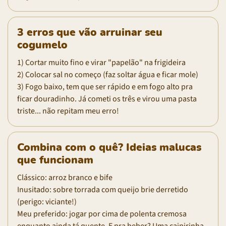
3 erros que vão arruinar seu
cogumelo
1) Cortar muito fino e virar "papelão" na frigideira
2) Colocar sal no começo (faz soltar água e ficar mole)
3) Fogo baixo, tem que ser rápido e em fogo alto pra
ficar douradinho. Já cometi os três e virou uma pasta
triste... não repitam meu erro!
Combina com o quê? Ideias malucas
que funcionam
Clássico: arroz branco e bife
Inusitado: sobre torrada com queijo brie derretido
(perigo: viciante!)
Meu preferido: jogar por cima de polenta cremosa
enquanto ainda tá quente. E pra beber? Uma caipirinha