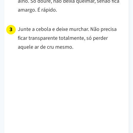
alho. Só doure, não deixa queimar, senão fica
amargo. É rápido.
Junte a cebola e deixe murchar. Não precisa
ficar transparente totalmente, só perder
aquele ar de cru mesmo.