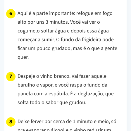
Aqui é a parte importante: refogue em fogo
alto por uns 3 minutos. Você vai ver o
cogumelo soltar água e depois essa água
começar a sumir. O fundo da frigideira pode
ficar um pouco grudado, mas é o que a gente
quer.
Despeje o vinho branco. Vai fazer aquele
barulho e vapor, e você raspa o fundo da
panela com a espátula. É a deglazação, que
solta todo o sabor que grudou.
Deixe ferver por cerca de 1 minuto e meio, só
pra evaporar o álcool e o vinho reduzir um