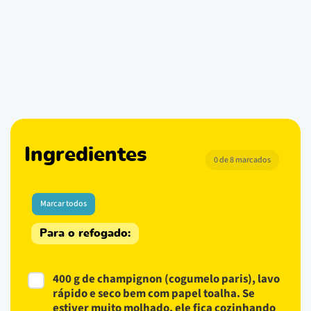
Ingredientes
0 de 8 marcados
Marcar todos
Para o refogado:
400 g de champignon (cogumelo paris), lavo
rápido e seco bem com papel toalha. Se
estiver muito molhado, ele fica cozinhando