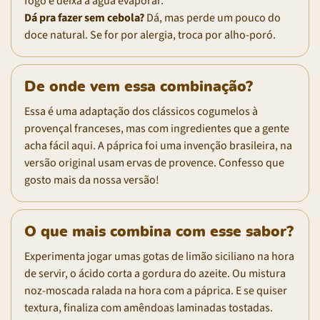
fogo e deixa a água evaporar.
Dá pra fazer sem cebola?
Dá, mas perde um pouco do
doce natural. Se for por alergia, troca por alho-poró.
De onde vem essa combinação?
Essa é uma adaptação dos clássicos cogumelos à
provençal franceses, mas com ingredientes que a gente
acha fácil aqui. A páprica foi uma invenção brasileira, na
versão original usam ervas de provence. Confesso que
gosto mais da nossa versão!
O que mais combina com esse sabor?
Experimenta jogar umas gotas de limão siciliano na hora
de servir, o ácido corta a gordura do azeite. Ou mistura
noz-moscada ralada na hora com a páprica. E se quiser
textura, finaliza com amêndoas laminadas tostadas.