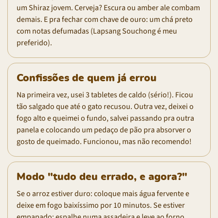
um Shiraz jovem. Cerveja? Escura ou amber ale combam
demais. E pra fechar com chave de ouro: um chá preto
com notas defumadas (Lapsang Souchong é meu
preferido).
Confissões de quem já errou
Na primeira vez, usei 3 tabletes de caldo (sério!). Ficou
tão salgado que até o gato recusou. Outra vez, deixei o
fogo alto e queimei o fundo, salvei passando pra outra
panela e colocando um pedaço de pão pra absorver o
gosto de queimado. Funcionou, mas não recomendo!
Modo "tudo deu errado, e agora?"
Se o arroz estiver duro: coloque mais água fervente e
deixe em fogo baixíssimo por 10 minutos. Se estiver
empapado: espalhe numa assadeira e leve ao forno