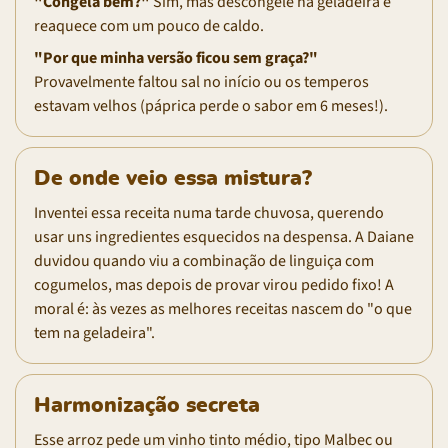
"Congela bem?"
Sim, mas descongele na geladeira e
reaquece com um pouco de caldo.
"Por que minha versão ficou sem graça?"
Provavelmente faltou sal no início ou os temperos
estavam velhos (páprica perde o sabor em 6 meses!).
De onde veio essa mistura?
Inventei essa receita numa tarde chuvosa, querendo
usar uns ingredientes esquecidos na despensa. A Daiane
duvidou quando viu a combinação de linguiça com
cogumelos, mas depois de provar virou pedido fixo! A
moral é: às vezes as melhores receitas nascem do "o que
tem na geladeira".
Harmonização secreta
Esse arroz pede um vinho tinto médio, tipo Malbec ou