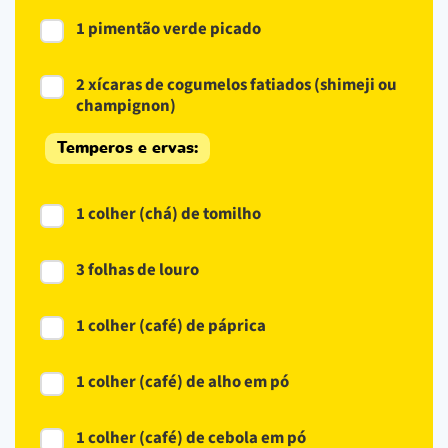
1 pimentão verde picado
2 xícaras de cogumelos fatiados (shimeji ou
champignon)
Temperos e ervas:
1 colher (chá) de tomilho
3 folhas de louro
1 colher (café) de páprica
1 colher (café) de alho em pó
1 colher (café) de cebola em pó