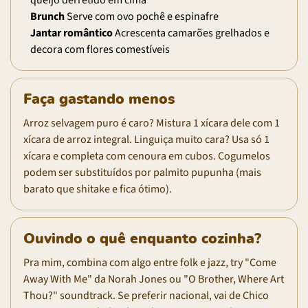
Brunch
Serve com ovo pochê e espinafre
Jantar romântico
Acrescenta camarões grelhados e
decora com flores comestíveis
Faça gastando menos
Arroz selvagem puro é caro? Mistura 1 xícara dele com 1
xícara de arroz integral. Linguiça muito cara? Usa só 1
xícara e completa com cenoura em cubos. Cogumelos
podem ser substituídos por palmito pupunha (mais
barato que shitake e fica ótimo).
Ouvindo o quê enquanto cozinha?
Pra mim, combina com algo entre folk e jazz, try "Come
Away With Me" da Norah Jones ou "O Brother, Where Art
Thou?" soundtrack. Se preferir nacional, vai de Chico