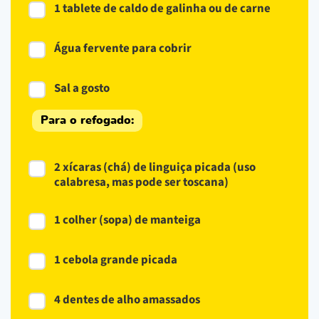
1 tablete de caldo de galinha ou de carne
Água fervente para cobrir
Sal a gosto
Para o refogado:
2 xícaras (chá) de linguiça picada (uso
calabresa, mas pode ser toscana)
1 colher (sopa) de manteiga
1 cebola grande picada
4 dentes de alho amassados