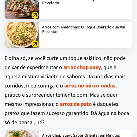
Revelado
Arroz com Amêndoas: O Toque Dourado que Vai
Encantar
E olha só, se você curte um toque asiático, não pode
deixar de experimentar o
arroz chop suey
, que é
aquela mistura viciante de sabores. Já nos dias mais
corridos, meu coringa é o
arroz no micro-ondas
,
prático e surpreendentemente bom! Mas se quer
mesmo impressionar, o
arroz de pato
é daqueles
pratos que fazem sucesso garantido. Dá água na boca
só de pensar, né?
Arroz Chop Suey: Sabor Oriental em Minutos