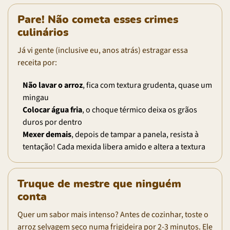
Pare! Não cometa esses crimes
culinários
Já vi gente (inclusive eu, anos atrás) estragar essa
receita por:
Não lavar o arroz
, fica com textura grudenta, quase um
mingau
Colocar água fria
, o choque térmico deixa os grãos
duros por dentro
Mexer demais
, depois de tampar a panela, resista à
tentação! Cada mexida libera amido e altera a textura
Truque de mestre que ninguém
conta
Quer um sabor mais intenso? Antes de cozinhar, toste o
arroz selvagem seco numa frigideira por 2-3 minutos. Ele