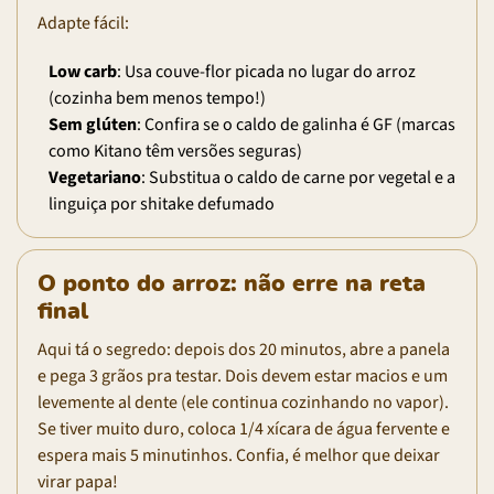
Adapte fácil:
Low carb
: Usa couve-flor picada no lugar do arroz
(cozinha bem menos tempo!)
Sem glúten
: Confira se o caldo de galinha é GF (marcas
como Kitano têm versões seguras)
Vegetariano
: Substitua o caldo de carne por vegetal e a
linguiça por shitake defumado
O ponto do arroz: não erre na reta
final
Aqui tá o segredo: depois dos 20 minutos, abre a panela
e pega 3 grãos pra testar. Dois devem estar macios e um
levemente al dente (ele continua cozinhando no vapor).
Se tiver muito duro, coloca 1/4 xícara de água fervente e
espera mais 5 minutinhos. Confia, é melhor que deixar
virar papa!