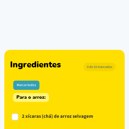
Ingredientes
0 de 16 marcados
Marcar todos
Para o arroz:
2 xícaras (chá) de arroz selvagem