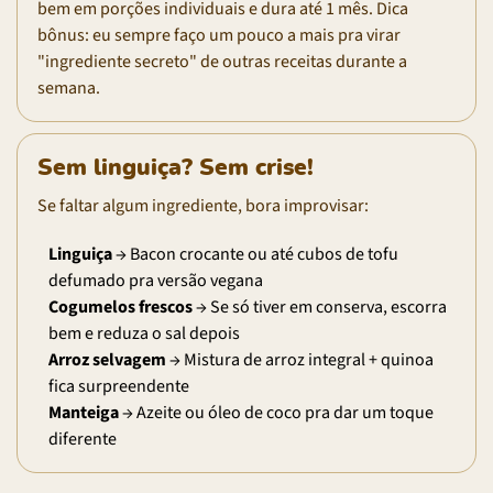
bem em porções individuais e dura até 1 mês. Dica
bônus: eu sempre faço um pouco a mais pra virar
"ingrediente secreto" de outras receitas durante a
semana.
Sem linguiça? Sem crise!
Se faltar algum ingrediente, bora improvisar:
Linguiça
→ Bacon crocante ou até cubos de tofu
defumado pra versão vegana
Cogumelos frescos
→ Se só tiver em conserva, escorra
bem e reduza o sal depois
Arroz selvagem
→ Mistura de arroz integral + quinoa
fica surpreendente
Manteiga
→ Azeite ou óleo de coco pra dar um toque
diferente