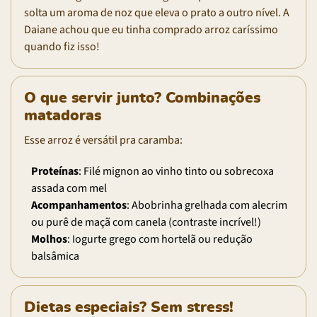
solta um aroma de noz que eleva o prato a outro nível. A
Daiane achou que eu tinha comprado arroz caríssimo
quando fiz isso!
O que servir junto? Combinações
matadoras
Esse arroz é versátil pra caramba:
Proteínas
: Filé mignon ao vinho tinto ou sobrecoxa
assada com mel
Acompanhamentos
: Abobrinha grelhada com alecrim
ou purê de maçã com canela (contraste incrível!)
Molhos
: Iogurte grego com hortelã ou redução
balsâmica
Dietas especiais? Sem stress!