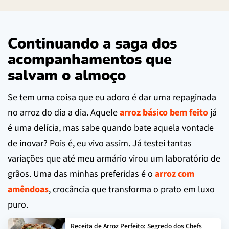
Continuando a saga dos
acompanhamentos que
salvam o almoço
Se tem uma coisa que eu adoro é dar uma repaginada
no arroz do dia a dia. Aquele
arroz básico bem feito
já
é uma delícia, mas sabe quando bate aquela vontade
de inovar? Pois é, eu vivo assim. Já testei tantas
variações que até meu armário virou um laboratório de
grãos. Uma das minhas preferidas é o
arroz com
amêndoas
, crocância que transforma o prato em luxo
puro.
Receita de Arroz Perfeito: Segredo dos Chefs