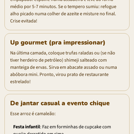
médio por 5-7 minutos. Se o tempero sumiu: refogue
alho picado numa colher de azeite e misture no final.
Crise evitada!
Up gourmet (pra impressionar)
Na última camada, coloque trufas raladas ou (se não
tiver herdeiro de petróleo) shimeji salteado com
manteiga de ervas. Sirva em abacate assado ou numa
abóbora mini. Pronto, virou prato de restaurante
estrelado!
De jantar casual a evento chique
Esse arroz é camaleão:
Festa infantil
: Faz em forminhas de cupcake com
queijo derretido em cima