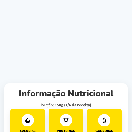
Informação Nutricional
Porção:
150g (1/6 da receita)
CALORIAS
PROTEINAS
GORDURAS