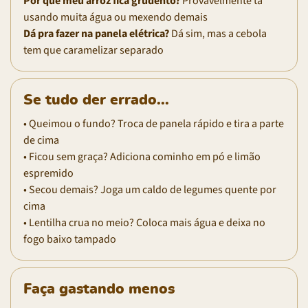
Por que meu arroz fica grudento?
Provavelmente tá
usando muita água ou mexendo demais
Dá pra fazer na panela elétrica?
Dá sim, mas a cebola
tem que caramelizar separado
Se tudo der errado...
• Queimou o fundo? Troca de panela rápido e tira a parte
de cima
• Ficou sem graça? Adiciona cominho em pó e limão
espremido
• Secou demais? Joga um caldo de legumes quente por
cima
• Lentilha crua no meio? Coloca mais água e deixa no
fogo baixo tampado
Faça gastando menos