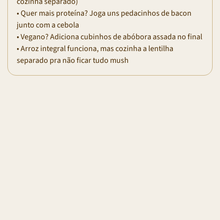
cozinha separado)
• Quer mais proteína? Joga uns pedacinhos de bacon
junto com a cebola
• Vegano? Adiciona cubinhos de abóbora assada no final
• Arroz integral funciona, mas cozinha a lentilha
separado pra não ficar tudo mush