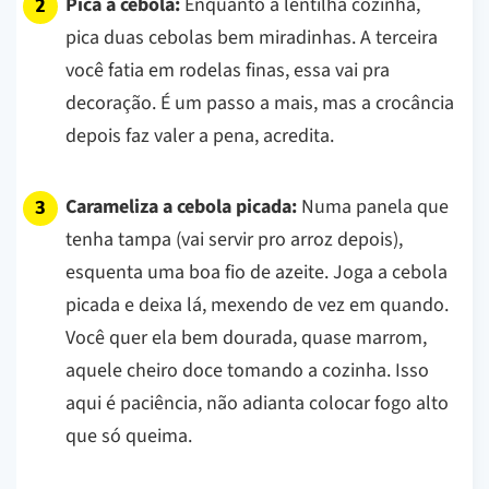
Pica a cebola:
Enquanto a lentilha cozinha,
pica duas cebolas bem miradinhas. A terceira
você fatia em rodelas finas, essa vai pra
decoração. É um passo a mais, mas a crocância
depois faz valer a pena, acredita.
Carameliza a cebola picada:
Numa panela que
tenha tampa (vai servir pro arroz depois),
esquenta uma boa fio de azeite. Joga a cebola
picada e deixa lá, mexendo de vez em quando.
Você quer ela bem dourada, quase marrom,
aquele cheiro doce tomando a cozinha. Isso
aqui é paciência, não adianta colocar fogo alto
que só queima.