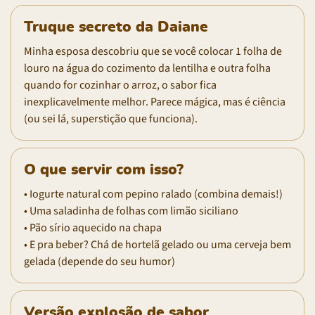
Truque secreto da Daiane
Minha esposa descobriu que se você colocar 1 folha de
louro na água do cozimento da lentilha e outra folha
quando for cozinhar o arroz, o sabor fica
inexplicavelmente melhor. Parece mágica, mas é ciência
(ou sei lá, superstição que funciona).
O que servir com isso?
• Iogurte natural com pepino ralado (combina demais!)
• Uma saladinha de folhas com limão siciliano
• Pão sírio aquecido na chapa
• E pra beber? Chá de hortelã gelado ou uma cerveja bem
gelada (depende do seu humor)
Versão explosão de sabor