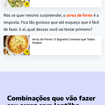
Mas se quer mesmo surpreender, o
arroz de forno
é a
resposta. Fica tão gostoso que até esqueço que é fácil
de fazer. E aí, qual desses você vai testar primeiro?
Arroz de Forno: O Segredo Cremoso que Todos
Pedem
Combinações que vão fazer