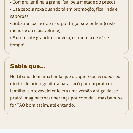
• Compra lentilha a granel (sai pela metade do preço)
• Usa cebola roxa quando tá em promoção, fica linda e
saborosa
• Substitui parte do arroz por trigo para bulgur (custa
menos e dá mais volume)
• Faz um lote grande e congela, economia de gás e
tempo!
Sabia que...
No Líbano, tem uma lenda que diz que Esaú vendeu seu
direito de primogenitura para Jacó por um prato de
lentilha, e provavelmente era uma versão antiga desse
prato! Imagina trocar herança por comida... mas bem, se
for TÃO bom assim, até entendo.