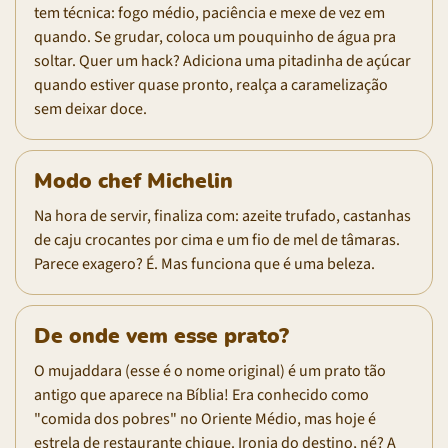
tem técnica: fogo médio, paciência e mexe de vez em
quando. Se grudar, coloca um pouquinho de água pra
soltar. Quer um hack? Adiciona uma pitadinha de açúcar
quando estiver quase pronto, realça a caramelização
sem deixar doce.
Modo chef Michelin
Na hora de servir, finaliza com: azeite trufado, castanhas
de caju crocantes por cima e um fio de mel de tâmaras.
Parece exagero? É. Mas funciona que é uma beleza.
De onde vem esse prato?
O mujaddara (esse é o nome original) é um prato tão
antigo que aparece na Bíblia! Era conhecido como
"comida dos pobres" no Oriente Médio, mas hoje é
estrela de restaurante chique. Ironia do destino, né? A