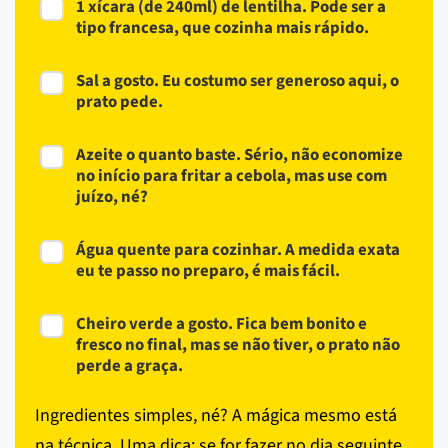
1 xícara (de 240ml) de lentilha. Pode ser a
tipo francesa, que cozinha mais rápido.
Sal a gosto. Eu costumo ser generoso aqui, o
prato pede.
Azeite o quanto baste. Sério, não economize
no início para fritar a cebola, mas use com
juízo, né?
Água quente para cozinhar. A medida exata
eu te passo no preparo, é mais fácil.
Cheiro verde a gosto. Fica bem bonito e
fresco no final, mas se não tiver, o prato não
perde a graça.
Ingredientes simples, né? A mágica mesmo está
na técnica. Uma dica: se for fazer no dia seguinte,