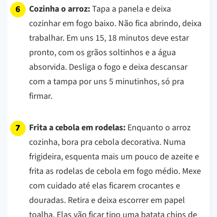
Cozinha o arroz:
Tapa a panela e deixa
cozinhar em fogo baixo. Não fica abrindo, deixa
trabalhar. Em uns 15, 18 minutos deve estar
pronto, com os grãos soltinhos e a água
absorvida. Desliga o fogo e deixa descansar
com a tampa por uns 5 minutinhos, só pra
firmar.
Frita a cebola em rodelas:
Enquanto o arroz
cozinha, bora pra cebola decorativa. Numa
frigideira, esquenta mais um pouco de azeite e
frita as rodelas de cebola em fogo médio. Mexe
com cuidado até elas ficarem crocantes e
douradas. Retira e deixa escorrer em papel
toalha. Elas vão ficar tipo uma batata chips de