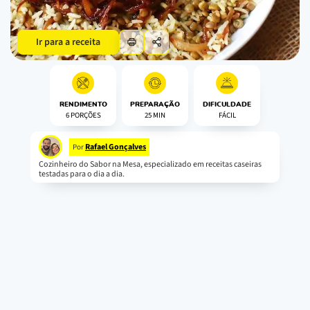
Ir para a receita
RENDIMENTO
PREPARAÇÃO
DIFICULDADE
6 PORÇÕES
25 MIN
FÁCIL
Rafael Gonçalves
Por
Cozinheiro do Sabor na Mesa, especializado em receitas caseiras
testadas para o dia a dia.