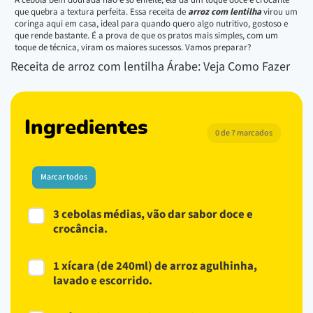
que quebra a textura perfeita. Essa receita de
arroz com lentilha
virou um
coringa aqui em casa, ideal para quando quero algo nutritivo, gostoso e
que rende bastante. É a prova de que os pratos mais simples, com um
toque de técnica, viram os maiores sucessos. Vamos preparar?
Receita de arroz com lentilha Árabe: Veja Como Fazer
Ingredientes
0 de 7 marcados
Marcar todos
3 cebolas médias, vão dar sabor doce e
crocância.
1 xícara (de 240ml) de arroz agulhinha,
lavado e escorrido.