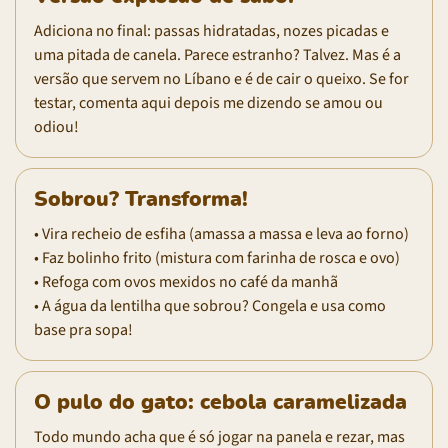
Adiciona no final: passas hidratadas, nozes picadas e
uma pitada de canela. Parece estranho? Talvez. Mas é a
versão que servem no Líbano e é de cair o queixo. Se for
testar, comenta aqui depois me dizendo se amou ou
odiou!
Sobrou? Transforma!
• Vira recheio de esfiha (amassa a massa e leva ao forno)
• Faz bolinho frito (mistura com farinha de rosca e ovo)
• Refoga com ovos mexidos no café da manhã
• A água da lentilha que sobrou? Congela e usa como
base pra sopa!
O pulo do gato: cebola caramelizada
Todo mundo acha que é só jogar na panela e rezar, mas