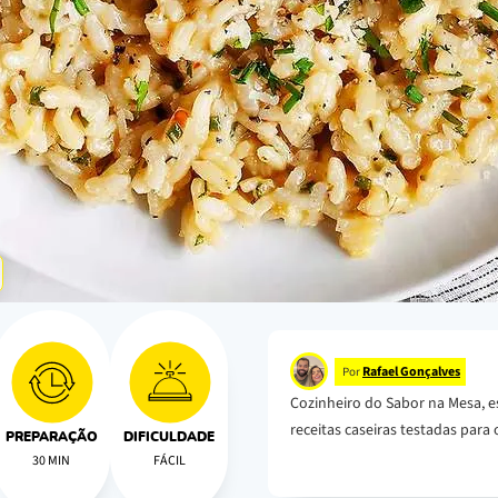
Rafael Gonçalves
Por
Cozinheiro do Sabor na Mesa, e
receitas caseiras testadas para o
PREPARAÇÃO
DIFICULDADE
30 MIN
FÁCIL