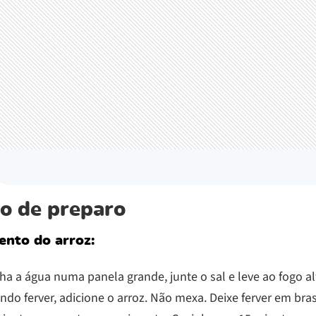
o de preparo
ento do arroz:
a a água numa panela grande, junte o sal e leve ao fogo al
do ferver, adicione o arroz. Não mexa. Deixe ferver em bras