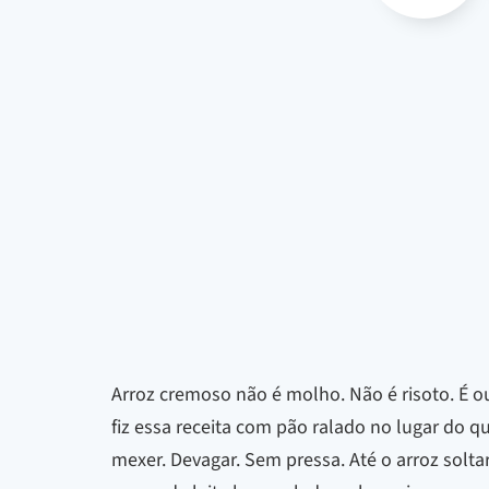
Arroz cremoso não é molho. Não é risoto. É ou
fiz essa receita com pão ralado no lugar do qu
mexer. Devagar. Sem pressa. Até o arroz solt