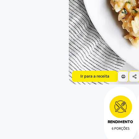
Ir para a receita
RENDIMENTO
6 PORÇÕES