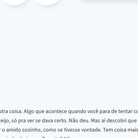
tra coisa. Algo que acontece quando você para de tentar co
eijo, só pra ver se dava certo. Não deu. Mas aí descobri que 
ar o amido sozinho, como se tivesse vontade. Tem coisa mai