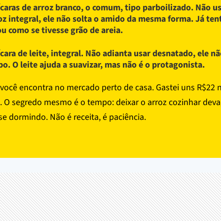
ícaras de arroz branco, o comum, tipo parboilizado. Não u
oz integral, ele não solta o amido da mesma forma. Já tent
ou como se tivesse grão de areia.
ícara de leite, integral. Não adianta usar desnatado, ele n
po. O leite ajuda a suavizar, mas não é o protagonista.
você encontra no mercado perto de casa. Gastei uns R$22 n
. O segredo mesmo é o tempo: deixar o arroz cozinhar dev
se dormindo. Não é receita, é paciência.