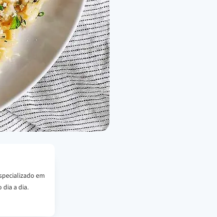
specializado em
 dia a dia.