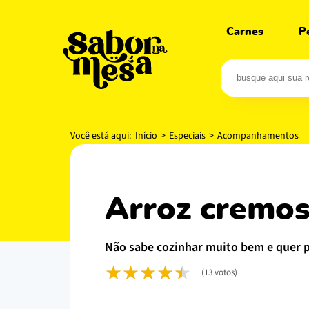
Carnes
P
Você está aqui:
Início
>
Especiais
>
Acompanhamentos
arroz cremos
não sabe cozinhar muito bem e quer 
(13 votos)