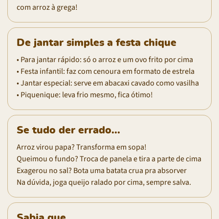
com arroz à grega!
De jantar simples a festa chique
• Para jantar rápido: só o arroz e um ovo frito por cima
• Festa infantil: faz com cenoura em formato de estrela
• Jantar especial: serve em abacaxi cavado como vasilha
• Piquenique: leva frio mesmo, fica ótimo!
Se tudo der errado...
Arroz virou papa? Transforma em sopa!
Queimou o fundo? Troca de panela e tira a parte de cima
Exagerou no sal? Bota uma batata crua pra absorver
Na dúvida, joga queijo ralado por cima, sempre salva.
Sabia que...