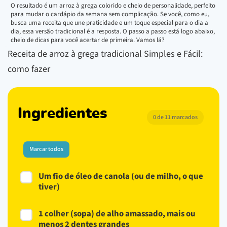
O resultado é um arroz à grega colorido e cheio de personalidade, perfeito
para mudar o cardápio da semana sem complicação. Se você, como eu,
busca uma receita que une praticidade e um toque especial para o dia a
dia, essa versão tradicional é a resposta. O passo a passo está logo abaixo,
cheio de dicas para você acertar de primeira. Vamos lá?
Receita de arroz à grega tradicional Simples e Fácil:
como fazer
Ingredientes
0 de 11 marcados
Marcar todos
Um fio de óleo de canola (ou de milho, o que
tiver)
1 colher (sopa) de alho amassado, mais ou
menos 2 dentes grandes