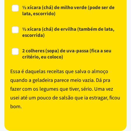
½ xícara (chá) de milho verde (pode ser de
lata, escorrido)
½ xícara (chá) de ervilha (também de lata,
escorrida)
2 colheres (sopa) de uva-passa (fica a seu
critério, eu coloco)
Essa é daquelas receitas que salva o almoço
quando a geladeira parece meio vazia. Dá pra
fazer com os legumes que tiver, sério. Uma vez
usei até um pouco de salsão que ia estragar, ficou
bom.