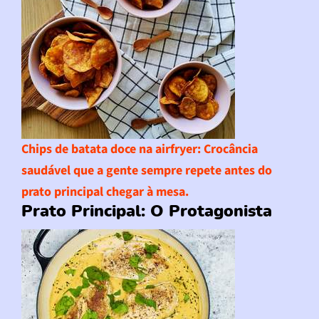
Chips de batata doce na airfryer
: Crocância
saudável que a gente sempre repete antes do
prato principal chegar à mesa.
Prato Principal: O Protagonista