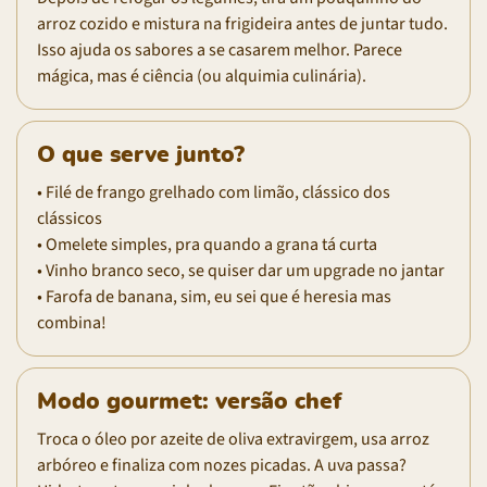
arroz cozido e mistura na frigideira antes de juntar tudo.
Isso ajuda os sabores a se casarem melhor. Parece
mágica, mas é ciência (ou alquimia culinária).
O que serve junto?
• Filé de frango grelhado com limão, clássico dos
clássicos
• Omelete simples, pra quando a grana tá curta
• Vinho branco seco, se quiser dar um upgrade no jantar
• Farofa de banana, sim, eu sei que é heresia mas
combina!
Modo gourmet: versão chef
Troca o óleo por azeite de oliva extravirgem, usa arroz
arbóreo e finaliza com nozes picadas. A uva passa?