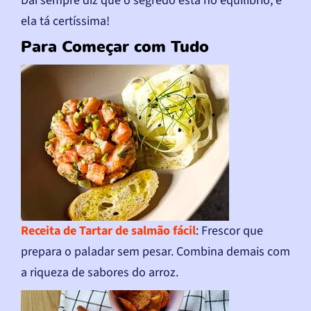
Dai sempre diz que o segredo está no equilíbrio, e
ela tá certíssima!
Para Começar com Tudo
Receita de Tartar de salmão fácil
: Frescor que
prepara o paladar sem pesar. Combina demais com
a riqueza de sabores do arroz.