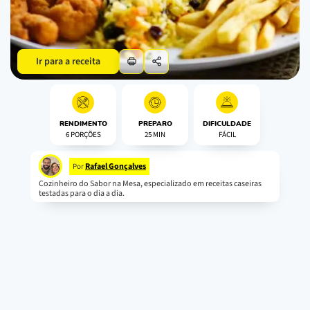
Ir para a receita
RENDIMENTO
PREPARO
DIFICULDADE
6 PORÇÕES
25 MIN
FÁCIL
Rafael Gonçalves
Por
Cozinheiro do Sabor na Mesa, especializado em receitas caseiras
testadas para o dia a dia.