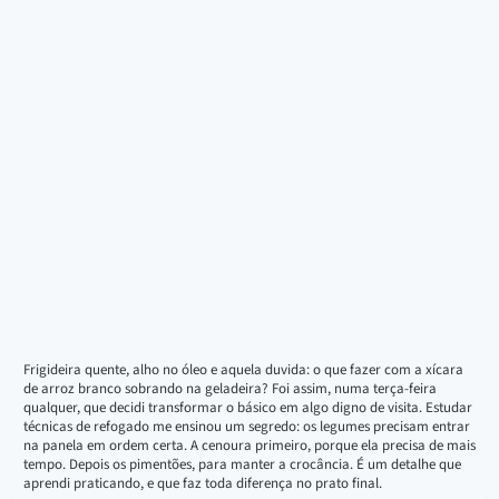
Frigideira quente, alho no óleo e aquela duvida: o que fazer com a xícara
de arroz branco sobrando na geladeira? Foi assim, numa terça-feira
qualquer, que decidi transformar o básico em algo digno de visita. Estudar
técnicas de refogado me ensinou um segredo: os legumes precisam entrar
na panela em ordem certa. A cenoura primeiro, porque ela precisa de mais
tempo. Depois os pimentões, para manter a crocância. É um detalhe que
aprendi praticando, e que faz toda diferença no prato final.