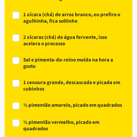
1 xícara (chá) de arroz branco, eu prefiro o
agulhinha, fica soltinho
2 xícaras (chá) de água fervente, isso
acelera o processo
Sal e pimenta-do-reino moída na hora a
gosto
1 cenoura grande, descascada e picada em
cubinhos
½ pimentão amarelo, picado em quadrados
½ pimentão vermelho, picado em
quadrados