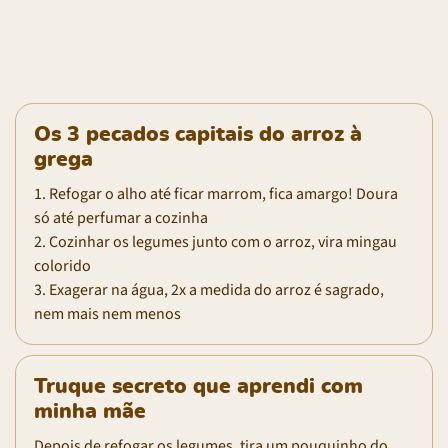
Os 3 pecados capitais do arroz à
grega
1. Refogar o alho até ficar marrom, fica amargo! Doura
só até perfumar a cozinha
2. Cozinhar os legumes junto com o arroz, vira mingau
colorido
3. Exagerar na água, 2x a medida do arroz é sagrado,
nem mais nem menos
Truque secreto que aprendi com
minha mãe
Depois de refogar os legumes, tira um pouquinho do