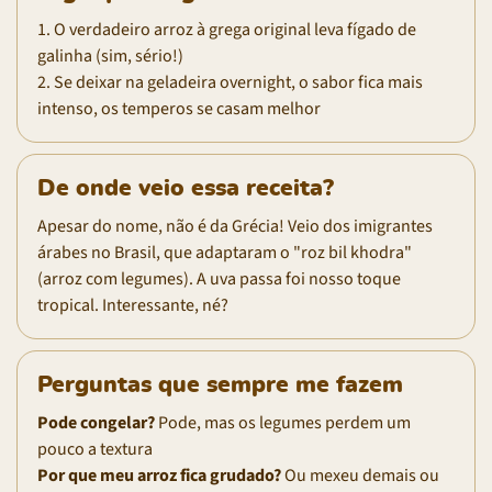
1. O verdadeiro arroz à grega original leva fígado de
galinha (sim, sério!)
2. Se deixar na geladeira overnight, o sabor fica mais
intenso, os temperos se casam melhor
De onde veio essa receita?
Apesar do nome, não é da Grécia! Veio dos imigrantes
árabes no Brasil, que adaptaram o "roz bil khodra"
(arroz com legumes). A uva passa foi nosso toque
tropical. Interessante, né?
Perguntas que sempre me fazem
Pode congelar?
Pode, mas os legumes perdem um
pouco a textura
Por que meu arroz fica grudado?
Ou mexeu demais ou