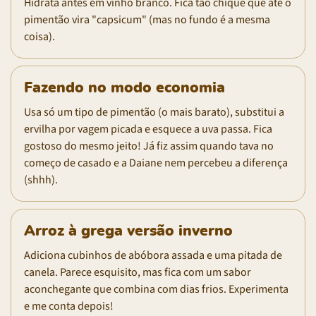
Hidrata antes em vinho branco. Fica tão chique que até o
pimentão vira "capsicum" (mas no fundo é a mesma
coisa).
Fazendo no modo economia
Usa só um tipo de pimentão (o mais barato), substitui a
ervilha por vagem picada e esquece a uva passa. Fica
gostoso do mesmo jeito! Já fiz assim quando tava no
começo de casado e a Daiane nem percebeu a diferença
(shhh).
Arroz à grega versão inverno
Adiciona cubinhos de abóbora assada e uma pitada de
canela. Parece esquisito, mas fica com um sabor
aconchegante que combina com dias frios. Experimenta
e me conta depois!